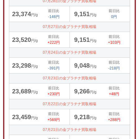
07月28日の金プラチナ買取相場
前日比
前日比
23,374
9,151
円/g
円/g
-146円
0円
07月27日の金プラチナ買取相場
前日比
前日比
23,520
9,151
円/g
円/g
+222円
+103円
07月24日の金プラチナ買取相場
前日比
前日比
23,298
9,048
円/g
円/g
-391円
-218円
07月23日の金プラチナ買取相場
前日比
前日比
23,689
9,266
円/g
円/g
+230円
+48円
07月22日の金プラチナ買取相場
前日比
前日比
23,459
9,218
円/g
円/g
+569円
+288円
07月21日の金プラチナ買取相場