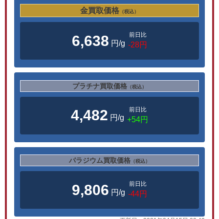
金買取価格
（税込）
前日比
6,638
円/g
-28円
プラチナ買取価格
（税込）
前日比
4,482
円/g
+54円
パラジウム買取価格
（税込）
前日比
9,806
円/g
-44円