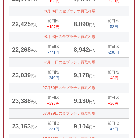
+151円
+583円
08月04日の金プラチナ買取相場
前日比
前日比
22,425
8,890
円/g
円/g
+157円
-52円
08月03日の金プラチナ買取相場
前日比
前日比
22,268
8,942
円/g
円/g
-771円
-236円
07月31日の金プラチナ買取相場
前日比
前日比
23,039
9,178
円/g
円/g
-349円
+48円
07月30日の金プラチナ買取相場
前日比
前日比
23,388
9,130
円/g
円/g
+235円
+26円
07月29日の金プラチナ買取相場
前日比
前日比
23,153
9,104
円/g
円/g
-221円
-47円