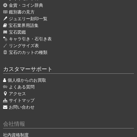
金貨・コイン辞典
鑑別書の見方
ジュエリー刻印一覧
宝石業界用語集
宝石図鑑
キャラ引き・石引き表
リングサイズ表
宝石のカットの種類
カスタマーサポート
個人様からのお買取
よくある質問
アクセス
サイトマップ
お問い合わせ
会社情報
社内資格制度