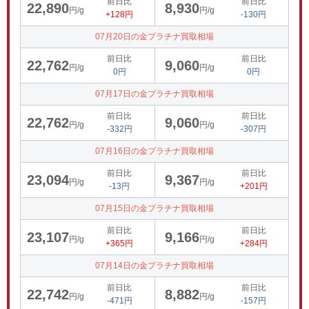
前日比
前日比
22,890
8,930
円/g
円/g
+128円
-130円
07月20日の金プラチナ買取相場
前日比
前日比
22,762
9,060
円/g
円/g
0円
0円
07月17日の金プラチナ買取相場
前日比
前日比
22,762
9,060
円/g
円/g
-332円
-307円
07月16日の金プラチナ買取相場
前日比
前日比
23,094
9,367
円/g
円/g
-13円
+201円
07月15日の金プラチナ買取相場
前日比
前日比
23,107
9,166
円/g
円/g
+365円
+284円
07月14日の金プラチナ買取相場
前日比
前日比
22,742
8,882
円/g
円/g
-471円
-157円