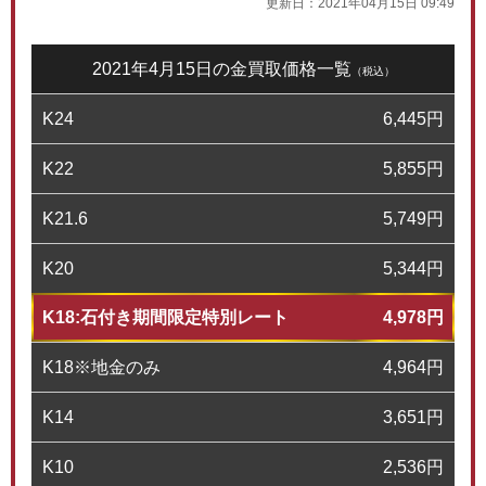
更新日：
2021年04月15日 09:49
2021年4月15日の金買取価格一覧
（税込）
K24
6,445
円
K22
5,855
円
K21.6
5,749
円
K20
5,344
円
K18:石付き期間限定特別レート
4,978
円
K18※地金のみ
4,964
円
K14
3,651
円
K10
2,536
円