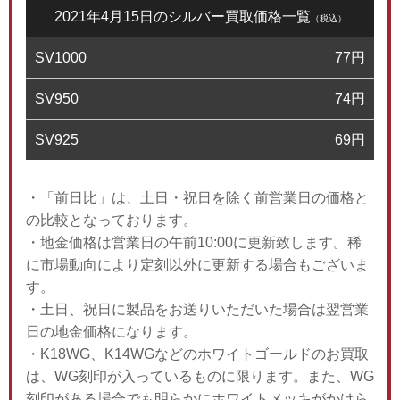
2021年4月15日のシルバー買取価格一覧
（税込）
SV1000
77
円
SV950
74
円
SV925
69
円
・「前日比」は、土日・祝日を除く前営業日の価格と
の比較となっております。
・地金価格は営業日の午前10:00に更新致します。稀
に市場動向により定刻以外に更新する場合もございま
す。
・土日、祝日に製品をお送りいただいた場合は翌営業
日の地金価格になります。
・K18WG、K14WGなどのホワイトゴールドのお買取
は、WG刻印が入っているものに限ります。また、WG
刻印がある場合でも明らかにホワイトメッキがかけら