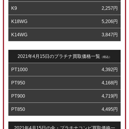
K9
2,257
円
K18WG
5,206
円
K14WG
3,847
円
2021年4月15日のプラチナ買取価格一覧
（税込）
PT1000
4,392
円
PT950
4,168
円
PT900
4,719
円
PT850
4,495
円
2021年4月15日の金・プラチナコンビ買取価格一