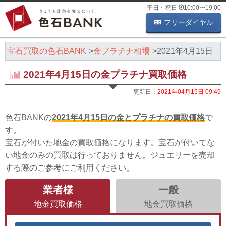
平日・祝日
10:00
〜
19:00
フリーダイヤル
・宝石買取の色石BANK
金プラチナ相場
2021年4月15日
2021年4月15日の金プラチナ買取価格
更新日：
2021年04月15日 09:49
色石BANKの
2021年4月15日の金とプラチナの買取価格
で
す。
宝石が付いた地金の買取価格になります。宝石が付いてな
い地金のみの買取は行っておりません。ジュエリーを売却
する際のご参考にご利用ください。
業者様
一般
地金買取価格
地金買取価格