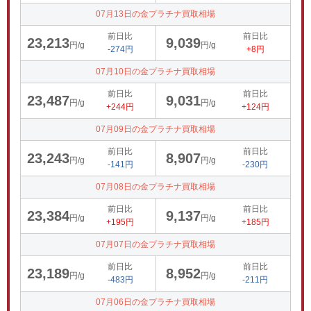
07月13日の金プラチナ買取相場
前日比
前日比
23,213
9,039
円/g
円/g
-274円
+8円
07月10日の金プラチナ買取相場
前日比
前日比
23,487
9,031
円/g
円/g
+244円
+124円
07月09日の金プラチナ買取相場
前日比
前日比
23,243
8,907
円/g
円/g
-141円
-230円
07月08日の金プラチナ買取相場
前日比
前日比
23,384
9,137
円/g
円/g
+195円
+185円
07月07日の金プラチナ買取相場
前日比
前日比
23,189
8,952
円/g
円/g
-483円
-211円
07月06日の金プラチナ買取相場