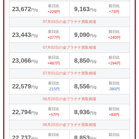
前日比
前日比
23,672
9,163
円/g
円/g
+229円
+73円
07月03日の金プラチナ買取相場
前日比
前日比
23,443
9,090
円/g
円/g
+377円
+240円
07月02日の金プラチナ買取相場
前日比
前日比
23,066
8,850
円/g
円/g
+487円
+294円
07月01日の金プラチナ買取相場
前日比
前日比
22,579
8,556
円/g
円/g
-215円
-380円
06月26日の金プラチナ買取相場
前日比
前日比
22,794
8,936
円/g
円/g
+57円
+83円
06月25日の金プラチナ買取相場
前日比
前日比
22,737
8,853
円/g
円/g