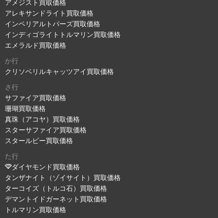
アメジスト買取価格
アレキサンドライト買取価格
インペリアルトパーズ買取価格
インディゴライトトルマリン買取価格
エメラルド買取価格
か行
クリソベリルキャッツアイ買取価格
さ行
サファイア買取価格
珊瑚買取価格
真珠（アコヤ）買取価格
スターサファイア買取価格
スタールビー買取価格
た行
ダイヤモンド買取価格
タンザナイト（ゾイサイト）買取価格
ターコイズ（トルコ石）買取価格
デマントイドガーネット買取価格
トルマリン買取価格