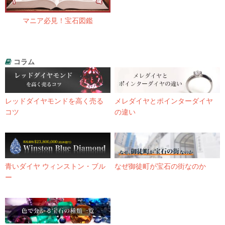
マニア必見！宝石図鑑
コラム
レッドダイヤモンドを高く売る
メレダイヤとポインターダイヤ
コツ
の違い
青いダイヤ ウィンストン・ブル
なぜ御徒町が宝石の街なのか
ー