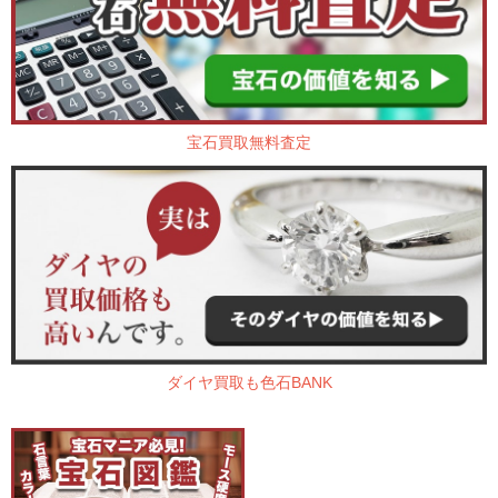
宝石買取無料査定
ダイヤ買取も色石BANK