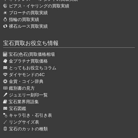
ピアス・イヤリングの買取実績
ブローチの買取実績
指輪の買取実績
裸石ルース買取実績
宝石買取お役立ち情報
宝石(色石)買取価格相場
金プラチナ買取価格
とってもお役立ちコラム
ダイヤモンドの4C
金貨・コイン辞典
鑑別書の見方
ジュエリー刻印一覧
宝石業界用語集
宝石図鑑
キャラ引き・石引き表
リングサイズ表
宝石のカットの種類