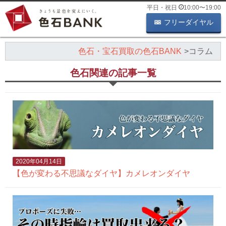
平日・祝日
10:00
〜
19:00
フリーダイヤル
色石・宝石買取の色石BANK
コラム
色石関連の記事一覧
2020年04月14日
【色が変わる不思議なダイヤ】カメレオンダイヤ