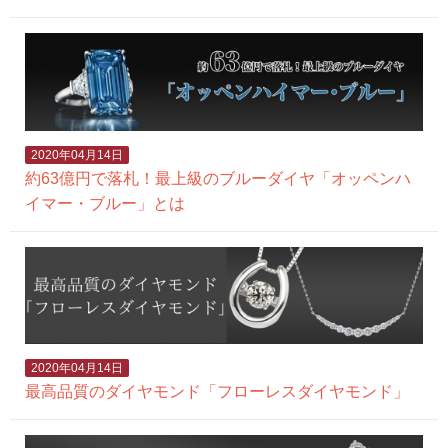
2020年04月14日
約63億円で落札！最上級のブルーダイヤ「オッペンハ
イマー・ブルー」とは
2020年04月14日
最高品質のダイヤモンド「フローレスダイヤモンド」