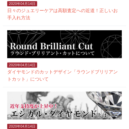
2020年04月14日
日々のジュエリーケアは高額査定への近道！正しいお
手入れ方法
2020年04月14日
ダイヤモンドのカットデザイン「ラウンドブリリアン
トカット」について
2020年04月14日