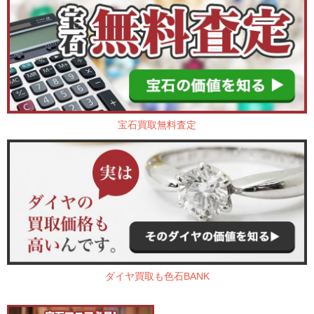
宝石買取無料査定
ダイヤ買取も色石BANK