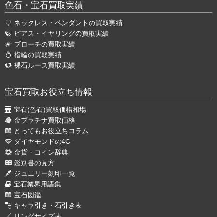
色石・宝石買取実績
ネックレス・ペンダントの買取実績
ピアス・イヤリングの買取実績
ブローチの買取実績
指輪の買取実績
裸石ルース買取実績
宝石買取お役立ち情報
宝石(色石)買取価格相場
金プラチナ買取価格
とってもお役立ちコラム
ダイヤモンドの4C
金貨・コイン辞典
鑑別書の見方
ジュエリー刻印一覧
宝石業界用語集
宝石図鑑
キャラ引き・石引き表
リングサイズ表