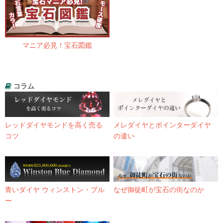
マニア必見！宝石図鑑
コラム
レッドダイヤモンドを高く売る
メレダイヤとポインターダイヤ
コツ
の違い
青いダイヤ ウィンストン・ブル
なぜ御徒町が宝石の街なのか
ー