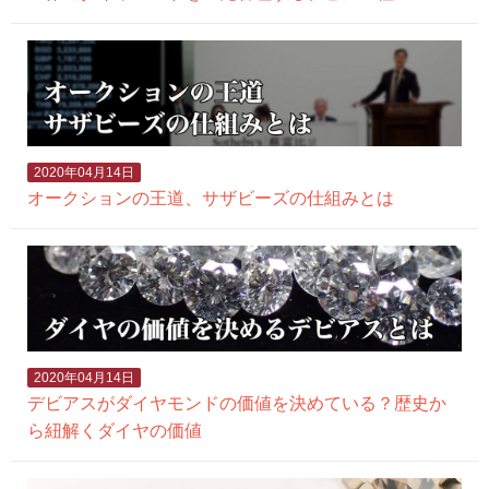
2020年04月14日
オークションの王道、サザビーズの仕組みとは
2020年04月14日
デビアスがダイヤモンドの価値を決めている？歴史か
ら紐解くダイヤの価値