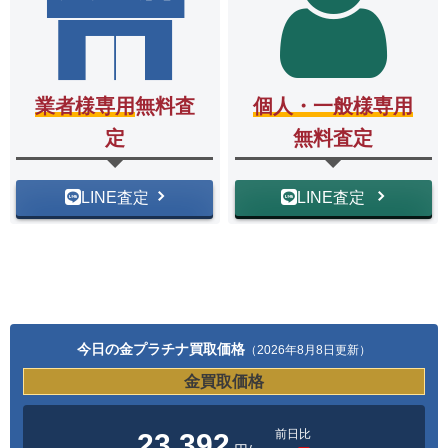
業者様専用
無料査
個人・一般様専用
定
無料査定
LINE査定
LINE査定
今日の金プラチナ買取価格
（2026年8月8日更新）
金買取価格
前日比
23,392