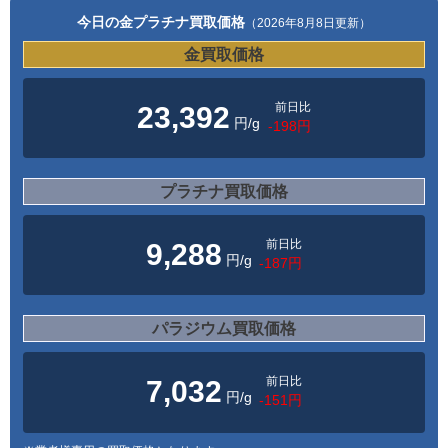
今日の金プラチナ買取価格
（2026年8月8日更新）
金買取価格
前日比
23,392
円/g
-198円
プラチナ買取価格
前日比
9,288
円/g
-187円
パラジウム買取価格
前日比
7,032
円/g
-151円