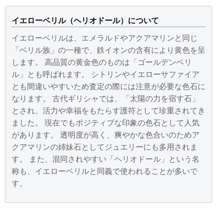
イエローベリル（ヘリオドール）について
イエローベリルは、エメラルドやアクアマリンと同じ
「ベリル族」の一種で、鉄イオンの含有により黄色を呈
します。 高品質の黄金色のものは「ゴールデンベリ
ル」とも呼ばれます。 シトリンやイエローサファイア
とも間違いやすいため査定の際には注意が必要な色石に
なります。 古代ギリシャでは、「太陽の力を宿す石」
とされ、活力や幸福をもたらす護符として珍重されてき
ました。 現在でもポジティブな印象の色石として人気
があります。 透明度が高く、爽やかな色合いのためア
クアマリンの姉妹石としてジュエリーにも多用されま
す。 また、混同されやすい「ヘリオドール」という名
称も、イエローベリルと同義で使われることが多いで
す。