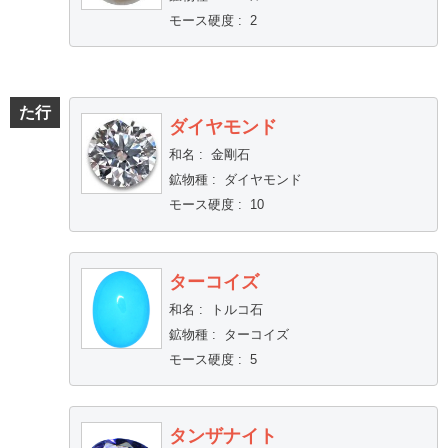
モース硬度
:
2
た行
ダイヤモンド
和名
:
金剛石
鉱物種
:
ダイヤモンド
モース硬度
:
10
ターコイズ
和名
:
トルコ石
鉱物種
:
ターコイズ
モース硬度
:
5
タンザナイト