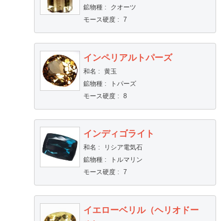
鉱物種
:
クオーツ
モース硬度
:
7
インペリアルトパーズ
和名
:
黄玉
鉱物種
:
トパーズ
モース硬度
:
8
インディゴライト
和名
:
リシア電気石
鉱物種
:
トルマリン
モース硬度
:
7
イエローベリル（ヘリオドー