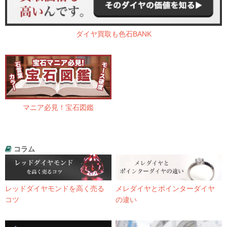
ダイヤ買取も色石BANK
マニア必見！宝石図鑑
コラム
レッドダイヤモンドを高く売る
メレダイヤとポインターダイヤ
コツ
の違い