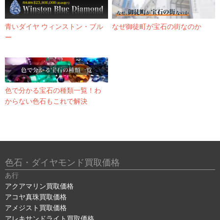
青いダイヤ ウィンストン・ブル
なぜ御徒町が宝石の街なのか
ー
色で分かる宝石の種類一覧！わ
からない色石もこれで解決
色石・ダイヤモンド買取価格
あ行
アクアマリン買取価格
アコヤ真珠買取価格
アメジスト買取価格
アレキサンドライト買取価格