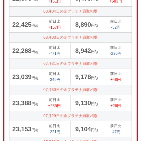
+151円
+583円
08月04日の金プラチナ買取相場
前日比
前日比
22,425
8,890
円/g
円/g
+157円
-52円
08月03日の金プラチナ買取相場
前日比
前日比
22,268
8,942
円/g
円/g
-771円
-236円
07月31日の金プラチナ買取相場
前日比
前日比
23,039
9,178
円/g
円/g
-349円
+48円
07月30日の金プラチナ買取相場
前日比
前日比
23,388
9,130
円/g
円/g
+235円
+26円
07月29日の金プラチナ買取相場
前日比
前日比
23,153
9,104
円/g
円/g
-221円
-47円