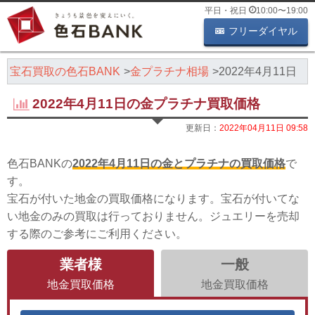
平日・祝日
10:00
〜
19:00
フリーダイヤル
・宝石買取の色石BANK
金プラチナ相場
2022年4月11日
2022年4月11日の金プラチナ買取価格
更新日：
2022年04月11日 09:58
色石BANKの
2022年4月11日の金とプラチナの買取価格
で
す。
宝石が付いた地金の買取価格になります。宝石が付いてな
い地金のみの買取は行っておりません。ジュエリーを売却
する際のご参考にご利用ください。
業者様
一般
地金買取価格
地金買取価格