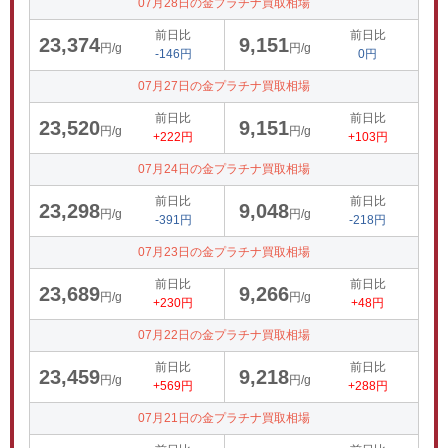
07月28日の金プラチナ買取相場
前日比
前日比
23,374
9,151
円/g
円/g
-146円
0円
07月27日の金プラチナ買取相場
前日比
前日比
23,520
9,151
円/g
円/g
+222円
+103円
07月24日の金プラチナ買取相場
前日比
前日比
23,298
9,048
円/g
円/g
-391円
-218円
07月23日の金プラチナ買取相場
前日比
前日比
23,689
9,266
円/g
円/g
+230円
+48円
07月22日の金プラチナ買取相場
前日比
前日比
23,459
9,218
円/g
円/g
+569円
+288円
07月21日の金プラチナ買取相場