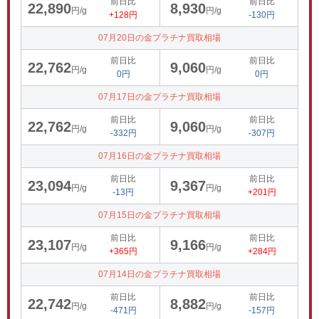
前日比
前日比
22,890
8,930
円/g
円/g
+128円
-130円
07月20日の金プラチナ買取相場
前日比
前日比
22,762
9,060
円/g
円/g
0円
0円
07月17日の金プラチナ買取相場
前日比
前日比
22,762
9,060
円/g
円/g
-332円
-307円
07月16日の金プラチナ買取相場
前日比
前日比
23,094
9,367
円/g
円/g
-13円
+201円
07月15日の金プラチナ買取相場
前日比
前日比
23,107
9,166
円/g
円/g
+365円
+284円
07月14日の金プラチナ買取相場
前日比
前日比
22,742
8,882
円/g
円/g
-471円
-157円