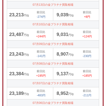
07月13日の金プラチナ買取相場
前日比
前日比
23,213
9,039
円/g
円/g
-274円
+8円
07月10日の金プラチナ買取相場
前日比
前日比
23,487
9,031
円/g
円/g
+244円
+124円
07月09日の金プラチナ買取相場
前日比
前日比
23,243
8,907
円/g
円/g
-141円
-230円
07月08日の金プラチナ買取相場
前日比
前日比
23,384
9,137
円/g
円/g
+195円
+185円
07月07日の金プラチナ買取相場
前日比
前日比
23,189
8,952
円/g
円/g
-483円
-211円
07月06日の金プラチナ買取相場