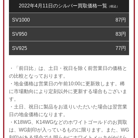
2022年4月11日のシルバー買取価格一覧
（税込）
SV1000
87
円
SV950
83
円
SV925
77
円
・「前日比」は、土日・祝日を除く前営業日の価格と
の比較となっております。
・地金価格は営業日の午前10:00に更新致します。稀
に市場動向により定刻以外に更新する場合もございま
す。
・土日、祝日に製品をお送りいただいた場合は翌営業
日の地金価格になります。
・K18WG、K14WGなどのホワイトゴールドのお買取
は、WG刻印が入っているものに限ります。また、WG
刻印がある場合でも明らかにホワイトメッキがかけら