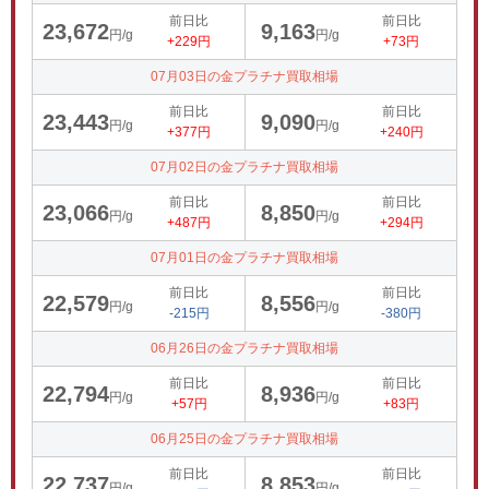
前日比
前日比
23,672
9,163
円/g
円/g
+229円
+73円
07月03日の金プラチナ買取相場
前日比
前日比
23,443
9,090
円/g
円/g
+377円
+240円
07月02日の金プラチナ買取相場
前日比
前日比
23,066
8,850
円/g
円/g
+487円
+294円
07月01日の金プラチナ買取相場
前日比
前日比
22,579
8,556
円/g
円/g
-215円
-380円
06月26日の金プラチナ買取相場
前日比
前日比
22,794
8,936
円/g
円/g
+57円
+83円
06月25日の金プラチナ買取相場
前日比
前日比
22,737
8,853
円/g
円/g