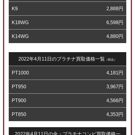
K9
2,888
円
K18WG
6,598
円
K14WG
4,880
円
2022年4月11日のプラチナ買取価格一覧
（税込）
PT1000
4,181
円
PT950
3,967
円
PT900
4,566
円
PT850
4,353
円
2022年4月11日の金・プラチナコンビ買取価格一