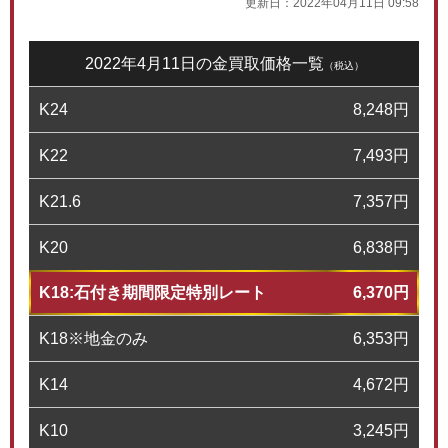
更新日：
2022年04月11日 09:58
2022年4月11日の金買取価格一覧
（税込）
K24
8,248
円
K22
7,493
円
K21.6
7,357
円
K20
6,838
円
K18:石付き期間限定特別レート
6,370
円
K18※地金のみ
6,353
円
K14
4,672
円
K10
3,245
円