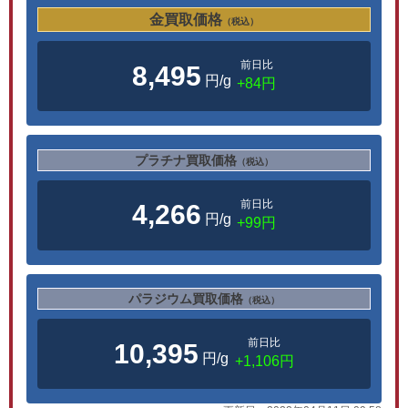
金買取価格
（税込）
前日比
8,495
円/g
+84円
プラチナ買取価格
（税込）
前日比
4,266
円/g
+99円
パラジウム買取価格
（税込）
前日比
10,395
円/g
+1,106円