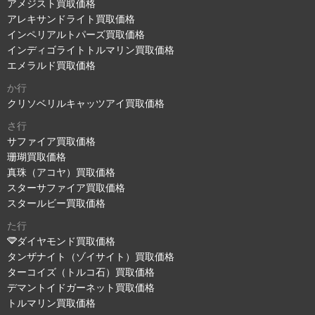
アメジスト買取価格
アレキサンドライト買取価格
インペリアルトパーズ買取価格
インディゴライトトルマリン買取価格
エメラルド買取価格
か行
クリソベリルキャッツアイ買取価格
さ行
サファイア買取価格
珊瑚買取価格
真珠（アコヤ）買取価格
スターサファイア買取価格
スタールビー買取価格
た行
ダイヤモンド買取価格
タンザナイト（ゾイサイト）買取価格
ターコイズ（トルコ石）買取価格
デマントイドガーネット買取価格
トルマリン買取価格