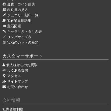
金貨・コイン辞典
鑑別書の見方
ジュエリー刻印一覧
宝石業界用語集
宝石図鑑
キャラ引き・石引き表
リングサイズ表
宝石のカットの種類
カスタマーサポート
個人様からのお買取
よくある質問
アクセス
サイトマップ
お問い合わせ
会社情報
社内資格制度