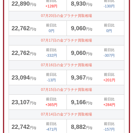
前日比
前日比
22,890
8,930
円/g
円/g
+128円
-130円
07月20日の金プラチナ買取相場
前日比
前日比
22,762
9,060
円/g
円/g
0円
0円
07月17日の金プラチナ買取相場
前日比
前日比
22,762
9,060
円/g
円/g
-332円
-307円
07月16日の金プラチナ買取相場
前日比
前日比
23,094
9,367
円/g
円/g
-13円
+201円
07月15日の金プラチナ買取相場
前日比
前日比
23,107
9,166
円/g
円/g
+365円
+284円
07月14日の金プラチナ買取相場
前日比
前日比
22,742
8,882
円/g
円/g
-471円
-157円