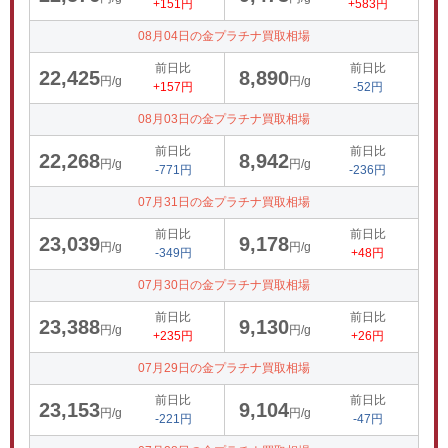
+151円
+583円
08月04日の金プラチナ買取相場
前日比
前日比
22,425
8,890
円/g
円/g
+157円
-52円
08月03日の金プラチナ買取相場
前日比
前日比
22,268
8,942
円/g
円/g
-771円
-236円
07月31日の金プラチナ買取相場
前日比
前日比
23,039
9,178
円/g
円/g
-349円
+48円
07月30日の金プラチナ買取相場
前日比
前日比
23,388
9,130
円/g
円/g
+235円
+26円
07月29日の金プラチナ買取相場
前日比
前日比
23,153
9,104
円/g
円/g
-221円
-47円