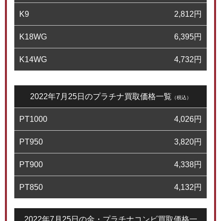
K9
2,812
円
K18WG
6,395
円
K14WG
4,732
円
2022年7月25日のプラチナ買取価格一覧
（税込）
PT1000
4,026
円
PT950
3,820
円
PT900
4,338
円
PT850
4,132
円
2022年7月25日の金・プラチナコンビ買取価格一