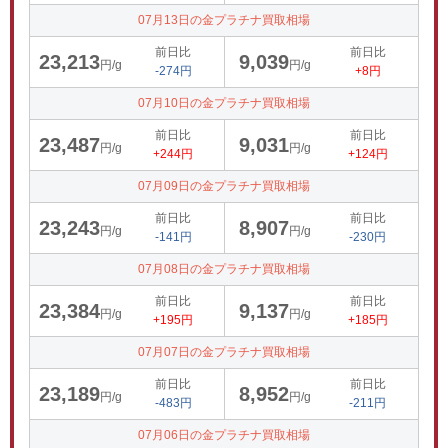
07月13日の金プラチナ買取相場
前日比
前日比
23,213
9,039
円/g
円/g
-274円
+8円
07月10日の金プラチナ買取相場
前日比
前日比
23,487
9,031
円/g
円/g
+244円
+124円
07月09日の金プラチナ買取相場
前日比
前日比
23,243
8,907
円/g
円/g
-141円
-230円
07月08日の金プラチナ買取相場
前日比
前日比
23,384
9,137
円/g
円/g
+195円
+185円
07月07日の金プラチナ買取相場
前日比
前日比
23,189
8,952
円/g
円/g
-483円
-211円
07月06日の金プラチナ買取相場