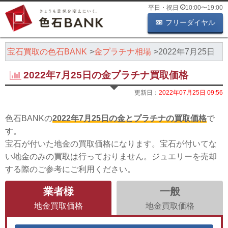
平日・祝日
10:00
〜
19:00
フリーダイヤル
・宝石買取の色石BANK
金プラチナ相場
2022年7月25日
2022年7月25日の金プラチナ買取価格
更新日：
2022年07月25日 09:56
色石BANKの
2022年7月25日の金とプラチナの買取価格
で
す。
宝石が付いた地金の買取価格になります。宝石が付いてな
い地金のみの買取は行っておりません。ジュエリーを売却
する際のご参考にご利用ください。
業者様
一般
地金買取価格
地金買取価格