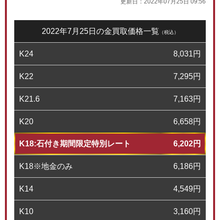
更新日：
2022年07月25日 09:56
2022年7月25日の金買取価格一覧
（税込）
K24
8,031
円
K22
7,295
円
K21.6
7,163
円
K20
6,658
円
K18:石付き期間限定特別レート
6,202
円
K18※地金のみ
6,186
円
K14
4,549
円
K10
3,160
円