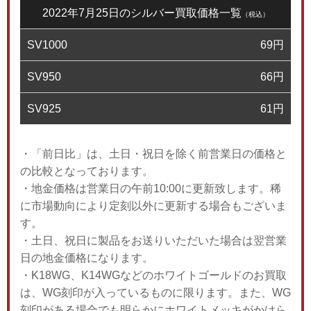
2022年7月25日のシルバー買取価格一覧
（税込）
SV1000
69
円
SV950
66
円
SV925
61
円
・「前日比」は、土日・祝日を除く前営業日の価格と
の比較となっております。
・地金価格は営業日の午前10:00に更新致します。稀
に市場動向により定刻以外に更新する場合もございま
す。
・土日、祝日に製品をお送りいただいた場合は翌営業
日の地金価格になります。
・K18WG、K14WGなどのホワイトゴールドのお買取
は、WG刻印が入っているものに限ります。また、WG
刻印がある場合でも明らかにホワイトメッキがかけら