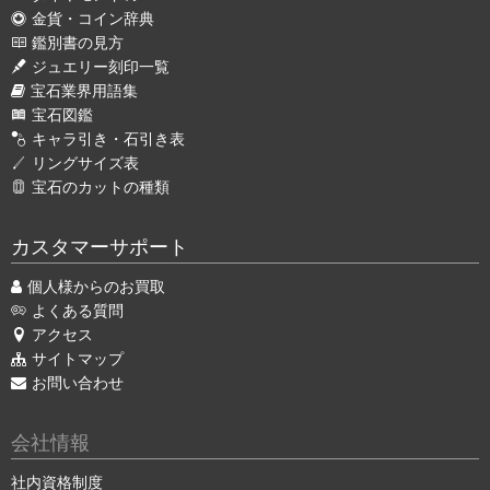
金貨・コイン辞典
鑑別書の見方
ジュエリー刻印一覧
宝石業界用語集
宝石図鑑
キャラ引き・石引き表
リングサイズ表
宝石のカットの種類
カスタマーサポート
個人様からのお買取
よくある質問
アクセス
サイトマップ
お問い合わせ
会社情報
社内資格制度