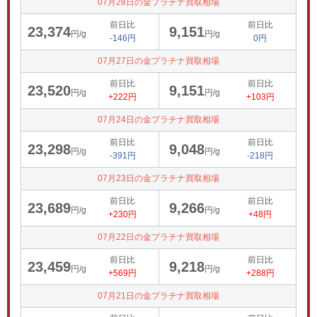
07月28日の金プラチナ買取相場
前日比
前日比
23,374
9,151
円/g
円/g
-146円
0円
07月27日の金プラチナ買取相場
前日比
前日比
23,520
9,151
円/g
円/g
+222円
+103円
07月24日の金プラチナ買取相場
前日比
前日比
23,298
9,048
円/g
円/g
-391円
-218円
07月23日の金プラチナ買取相場
前日比
前日比
23,689
9,266
円/g
円/g
+230円
+48円
07月22日の金プラチナ買取相場
前日比
前日比
23,459
9,218
円/g
円/g
+569円
+288円
07月21日の金プラチナ買取相場