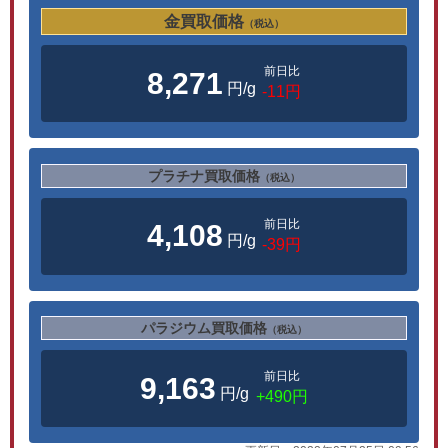
金買取価格
（税込）
前日比
8,271
円/g
-11円
プラチナ買取価格
（税込）
前日比
4,108
円/g
-39円
パラジウム買取価格
（税込）
前日比
9,163
円/g
+490円