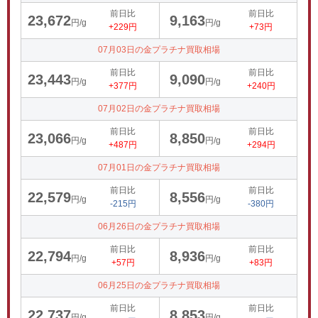
前日比
前日比
23,672
9,163
円/g
円/g
+229円
+73円
07月03日の金プラチナ買取相場
前日比
前日比
23,443
9,090
円/g
円/g
+377円
+240円
07月02日の金プラチナ買取相場
前日比
前日比
23,066
8,850
円/g
円/g
+487円
+294円
07月01日の金プラチナ買取相場
前日比
前日比
22,579
8,556
円/g
円/g
-215円
-380円
06月26日の金プラチナ買取相場
前日比
前日比
22,794
8,936
円/g
円/g
+57円
+83円
06月25日の金プラチナ買取相場
前日比
前日比
22,737
8,853
円/g
円/g