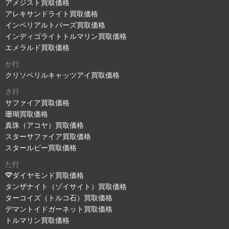
アメジスト買取価格
アレキサンドライト買取価格
インペリアルトパーズ買取価格
インディゴライトトルマリン買取価格
エメラルド買取価格
か行
クリソベリルキャッツアイ買取価格
さ行
サファイア買取価格
珊瑚買取価格
真珠（アコヤ）買取価格
スターサファイア買取価格
スタールビー買取価格
た行
ダイヤモンド買取価格
タンザナイト（ゾイサイト）買取価格
ターコイズ（トルコ石）買取価格
デマントイドガーネット買取価格
トルマリン買取価格