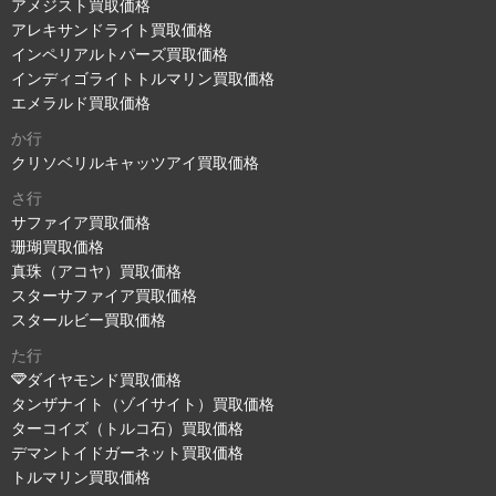
アメジスト買取価格
アレキサンドライト買取価格
インペリアルトパーズ買取価格
インディゴライトトルマリン買取価格
エメラルド買取価格
か行
クリソベリルキャッツアイ買取価格
さ行
サファイア買取価格
珊瑚買取価格
真珠（アコヤ）買取価格
スターサファイア買取価格
スタールビー買取価格
た行
ダイヤモンド買取価格
タンザナイト（ゾイサイト）買取価格
ターコイズ（トルコ石）買取価格
デマントイドガーネット買取価格
トルマリン買取価格