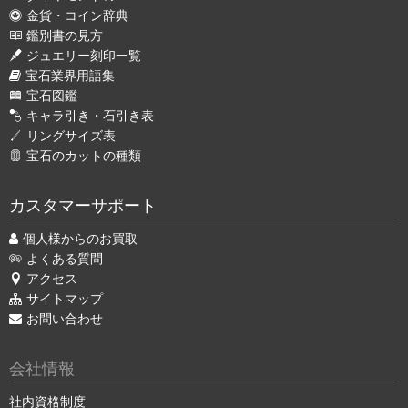
金貨・コイン辞典
鑑別書の見方
ジュエリー刻印一覧
宝石業界用語集
宝石図鑑
キャラ引き・石引き表
リングサイズ表
宝石のカットの種類
カスタマーサポート
個人様からのお買取
よくある質問
アクセス
サイトマップ
お問い合わせ
会社情報
社内資格制度