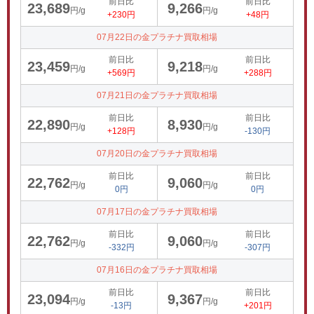
前日比
前日比
23,689
9,266
円/g
円/g
+230円
+48円
07月22日の金プラチナ買取相場
前日比
前日比
23,459
9,218
円/g
円/g
+569円
+288円
07月21日の金プラチナ買取相場
前日比
前日比
22,890
8,930
円/g
円/g
+128円
-130円
07月20日の金プラチナ買取相場
前日比
前日比
22,762
9,060
円/g
円/g
0円
0円
07月17日の金プラチナ買取相場
前日比
前日比
22,762
9,060
円/g
円/g
-332円
-307円
07月16日の金プラチナ買取相場
前日比
前日比
23,094
9,367
円/g
円/g
-13円
+201円