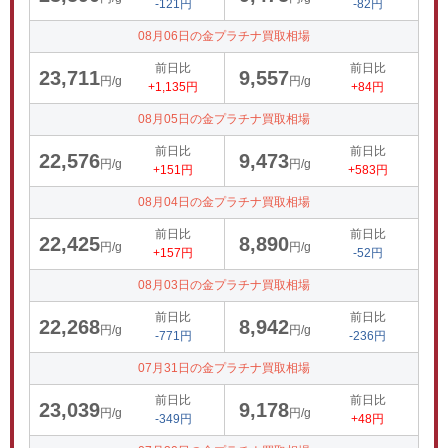
-121円
-82円
08月06日の金プラチナ買取相場
前日比
前日比
23,711
9,557
円/g
円/g
+1,135円
+84円
08月05日の金プラチナ買取相場
前日比
前日比
22,576
9,473
円/g
円/g
+151円
+583円
08月04日の金プラチナ買取相場
前日比
前日比
22,425
8,890
円/g
円/g
+157円
-52円
08月03日の金プラチナ買取相場
前日比
前日比
22,268
8,942
円/g
円/g
-771円
-236円
07月31日の金プラチナ買取相場
前日比
前日比
23,039
9,178
円/g
円/g
-349円
+48円