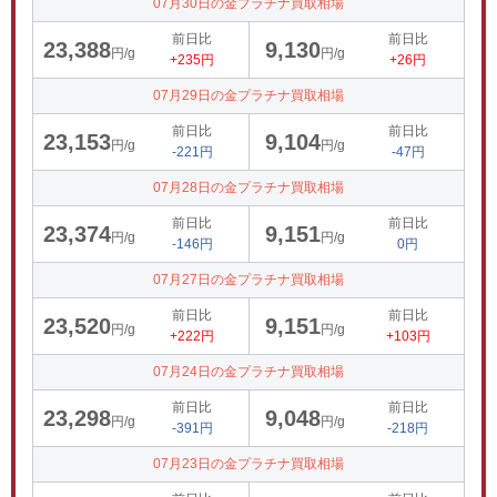
07月30日の金プラチナ買取相場
前日比
前日比
23,388
9,130
円/g
円/g
+235円
+26円
07月29日の金プラチナ買取相場
前日比
前日比
23,153
9,104
円/g
円/g
-221円
-47円
07月28日の金プラチナ買取相場
前日比
前日比
23,374
9,151
円/g
円/g
-146円
0円
07月27日の金プラチナ買取相場
前日比
前日比
23,520
9,151
円/g
円/g
+222円
+103円
07月24日の金プラチナ買取相場
前日比
前日比
23,298
9,048
円/g
円/g
-391円
-218円
07月23日の金プラチナ買取相場