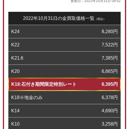
更新日：
2022年10月31日 09:52
2022年10月31日の金買取価格一覧
（税込）
K24
8,280
円
K22
7,522
円
K21.6
7,385
円
K20
6,865
円
K18:石付き期間限定特別レート
6,395
円
K18※地金のみ
6,378
円
K14
4,690
円
K10
3,258
円