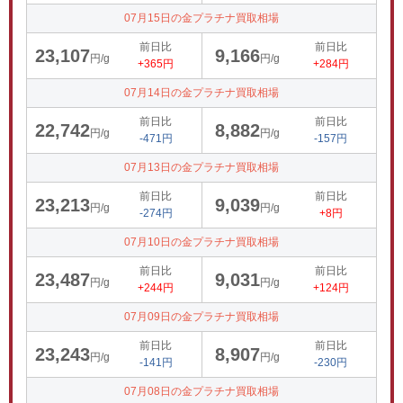
07月15日の金プラチナ買取相場
前日比
前日比
23,107
9,166
円/g
円/g
+365円
+284円
07月14日の金プラチナ買取相場
前日比
前日比
22,742
8,882
円/g
円/g
-471円
-157円
07月13日の金プラチナ買取相場
前日比
前日比
23,213
9,039
円/g
円/g
-274円
+8円
07月10日の金プラチナ買取相場
前日比
前日比
23,487
9,031
円/g
円/g
+244円
+124円
07月09日の金プラチナ買取相場
前日比
前日比
23,243
8,907
円/g
円/g
-141円
-230円
07月08日の金プラチナ買取相場