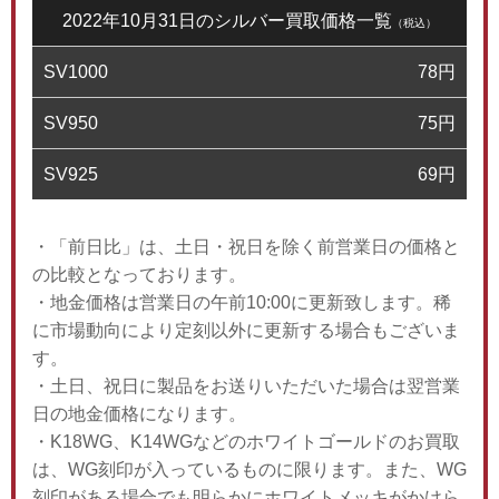
2022年10月31日のシルバー買取価格一覧
（税込）
SV1000
78
円
SV950
75
円
SV925
69
円
・「前日比」は、土日・祝日を除く前営業日の価格と
の比較となっております。
・地金価格は営業日の午前10:00に更新致します。稀
に市場動向により定刻以外に更新する場合もございま
す。
・土日、祝日に製品をお送りいただいた場合は翌営業
日の地金価格になります。
・K18WG、K14WGなどのホワイトゴールドのお買取
は、WG刻印が入っているものに限ります。また、WG
刻印がある場合でも明らかにホワイトメッキがかけら