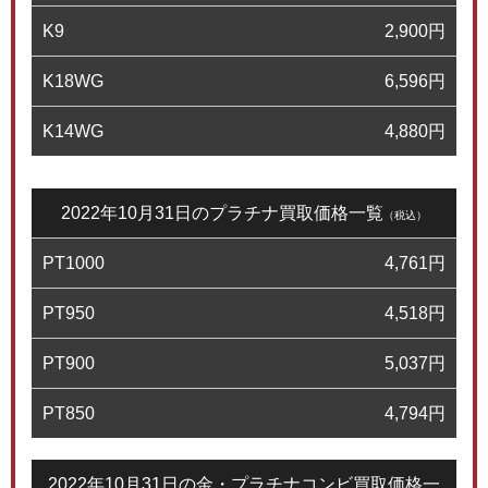
K9
2,900
円
K18WG
6,596
円
K14WG
4,880
円
2022年10月31日のプラチナ買取価格一覧
（税込）
PT1000
4,761
円
PT950
4,518
円
PT900
5,037
円
PT850
4,794
円
2022年10月31日の金・プラチナコンビ買取価格一