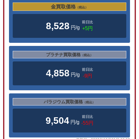
金買取価格
（税込）
前日比
8,528
円/g
+5円
プラチナ買取価格
（税込）
前日比
4,858
円/g
-9円
パラジウム買取価格
（税込）
前日比
9,504
円/g
-55円