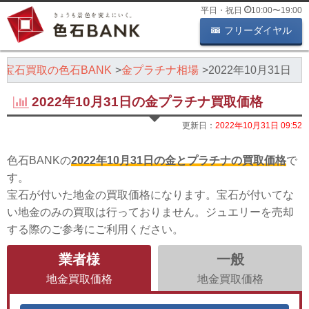
平日・祝日
10:00
〜
19:00
フリーダイヤル
・宝石買取の色石BANK
金プラチナ相場
2022年10月31日
2022年10月31日の金プラチナ買取価格
更新日：
2022年10月31日 09:52
色石BANKの
2022年10月31日の金とプラチナの買取価格
で
す。
宝石が付いた地金の買取価格になります。宝石が付いてな
い地金のみの買取は行っておりません。ジュエリーを売却
する際のご参考にご利用ください。
業者様
一般
地金買取価格
地金買取価格