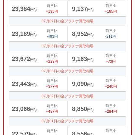
前日比
前日比
23,384
9,137
円/g
円/g
+195円
+185円
07月07日の金プラチナ買取相場
前日比
前日比
23,189
8,952
円/g
円/g
-483円
-211円
07月06日の金プラチナ買取相場
前日比
前日比
23,672
9,163
円/g
円/g
+229円
+73円
07月03日の金プラチナ買取相場
前日比
前日比
23,443
9,090
円/g
円/g
+377円
+240円
07月02日の金プラチナ買取相場
前日比
前日比
23,066
8,850
円/g
円/g
+487円
+294円
07月01日の金プラチナ買取相場
前日比
前日比
22,579
8,556
円/g
円/g