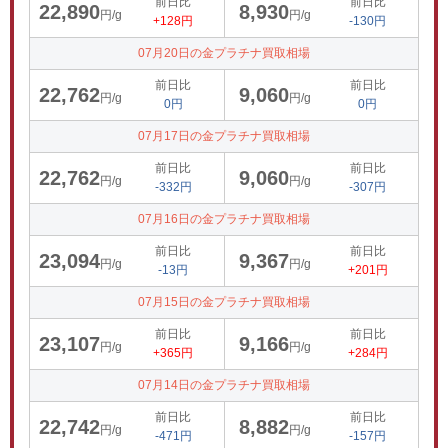
前日比
前日比
22,890
8,930
円/g
円/g
+128円
-130円
07月20日の金プラチナ買取相場
前日比
前日比
22,762
9,060
円/g
円/g
0円
0円
07月17日の金プラチナ買取相場
前日比
前日比
22,762
9,060
円/g
円/g
-332円
-307円
07月16日の金プラチナ買取相場
前日比
前日比
23,094
9,367
円/g
円/g
-13円
+201円
07月15日の金プラチナ買取相場
前日比
前日比
23,107
9,166
円/g
円/g
+365円
+284円
07月14日の金プラチナ買取相場
前日比
前日比
22,742
8,882
円/g
円/g
-471円
-157円