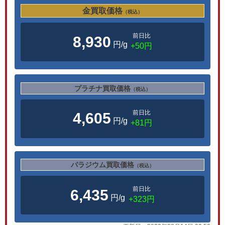
金買取価格
（税込）
前日比
8,930
円/g
+50円
プラチナ買取価格
（税込）
前日比
4,605
円/g
+81円
パラジウム買取価格
（税込）
前日比
6,435
円/g
+323円