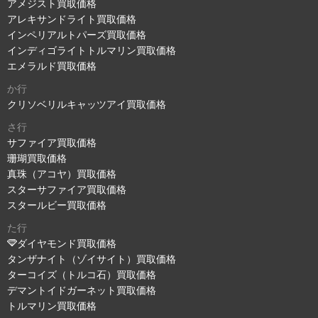
アメジスト買取価格
アレキサンドライト買取価格
インペリアルトパーズ買取価格
インディゴライトトルマリン買取価格
エメラルド買取価格
か行
クリソベリルキャッツアイ買取価格
さ行
サファイア買取価格
珊瑚買取価格
真珠（アコヤ）買取価格
スターサファイア買取価格
スタールビー買取価格
た行
ダイヤモンド買取価格
タンザナイト（ゾイサイト）買取価格
ターコイズ（トルコ石）買取価格
デマントイドガーネット買取価格
トルマリン買取価格