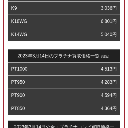
K9
3,036
円
K18WG
6,801
円
K14WG
5,040
円
2023年3月14日のプラチナ買取価格一覧
（税込）
PT1000
4,513
円
PT950
4,283
円
PT900
4,594
円
PT850
4,364
円
2023年3月14日の金・プラチナコンビ買取価格一