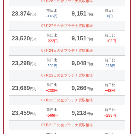
07月28日の金プラチナ買取相場
前日比
前日比
23,374
9,151
円/g
円/g
-146円
0円
07月27日の金プラチナ買取相場
前日比
前日比
23,520
9,151
円/g
円/g
+222円
+103円
07月24日の金プラチナ買取相場
前日比
前日比
23,298
9,048
円/g
円/g
-391円
-218円
07月23日の金プラチナ買取相場
前日比
前日比
23,689
9,266
円/g
円/g
+230円
+48円
07月22日の金プラチナ買取相場
前日比
前日比
23,459
9,218
円/g
円/g
+569円
+288円
07月21日の金プラチナ買取相場