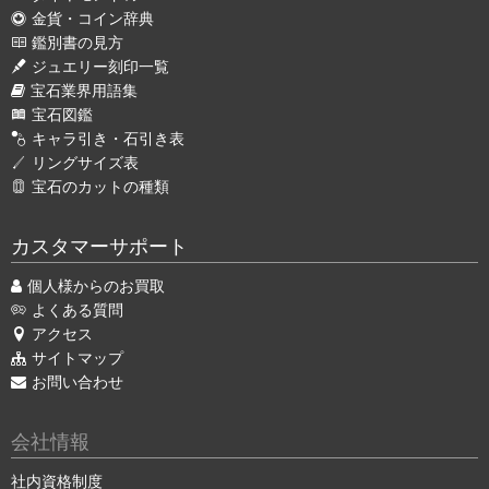
金貨・コイン辞典
鑑別書の見方
ジュエリー刻印一覧
宝石業界用語集
宝石図鑑
キャラ引き・石引き表
リングサイズ表
宝石のカットの種類
カスタマーサポート
個人様からのお買取
よくある質問
アクセス
サイトマップ
お問い合わせ
会社情報
社内資格制度