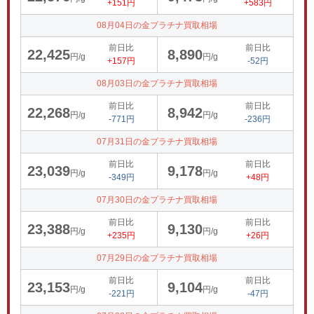
+151円
+583円
08月04日の金プラチナ買取相場
前日比
前日比
22,425
8,890
円/g
円/g
+157円
-52円
08月03日の金プラチナ買取相場
前日比
前日比
22,268
8,942
円/g
円/g
-771円
-236円
07月31日の金プラチナ買取相場
前日比
前日比
23,039
9,178
円/g
円/g
-349円
+48円
07月30日の金プラチナ買取相場
前日比
前日比
23,388
9,130
円/g
円/g
+235円
+26円
07月29日の金プラチナ買取相場
前日比
前日比
23,153
9,104
円/g
円/g
-221円
-47円