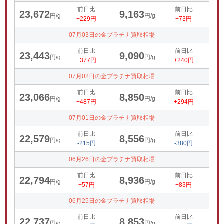
前日比
前日比
23,672
9,163
円/g
円/g
+229円
+73円
07月03日の金プラチナ買取相場
前日比
前日比
23,443
9,090
円/g
円/g
+377円
+240円
07月02日の金プラチナ買取相場
前日比
前日比
23,066
8,850
円/g
円/g
+487円
+294円
07月01日の金プラチナ買取相場
前日比
前日比
22,579
8,556
円/g
円/g
-215円
-380円
06月26日の金プラチナ買取相場
前日比
前日比
22,794
8,936
円/g
円/g
+57円
+83円
06月25日の金プラチナ買取相場
前日比
前日比
22,737
8,853
円/g
円/g