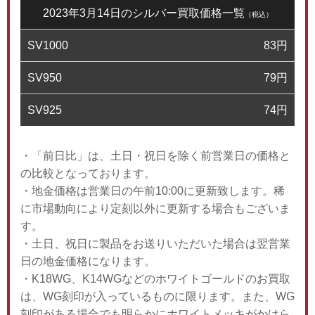
2023年3月14日のシルバー買取価格一覧
（税込）
SV1000
83
円
SV950
79
円
SV925
74
円
・「前日比」は、土日・祝日を除く前営業日の価格と
の比較となっております。
・地金価格は営業日の午前10:00に更新致します。稀
に市場動向により定刻以外に更新する場合もございま
す。
・土日、祝日に製品をお送りいただいた場合は翌営業
日の地金価格になります。
・K18WG、K14WGなどのホワイトゴールドのお買取
は、WG刻印が入っているものに限ります。また、WG
刻印がある場合でも明らかにホワイトメッキがかけら