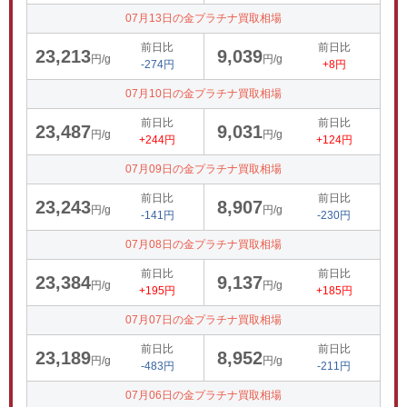
07月13日の金プラチナ買取相場
前日比
前日比
23,213
9,039
円/g
円/g
-274円
+8円
07月10日の金プラチナ買取相場
前日比
前日比
23,487
9,031
円/g
円/g
+244円
+124円
07月09日の金プラチナ買取相場
前日比
前日比
23,243
8,907
円/g
円/g
-141円
-230円
07月08日の金プラチナ買取相場
前日比
前日比
23,384
9,137
円/g
円/g
+195円
+185円
07月07日の金プラチナ買取相場
前日比
前日比
23,189
8,952
円/g
円/g
-483円
-211円
07月06日の金プラチナ買取相場