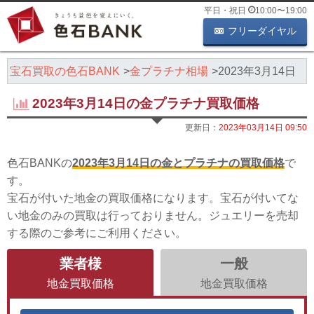
平日・祝日
10:00
〜
19:00
フリーダイヤル
・宝石買取の色石BANK
金プラチナ相場
2023年3月14日
2023年3月14日の金プラチナ買取価格
更新日：
2023年03月14日 09:50
色石BANKの
2023年3月14日の金とプラチナの買取価格
で
す。
宝石が付いた地金の買取価格になります。宝石が付いてな
い地金のみの買取は行っておりません。ジュエリーを売却
する際のご参考にご利用ください。
業者様
一般
地金買取価格
地金買取価格