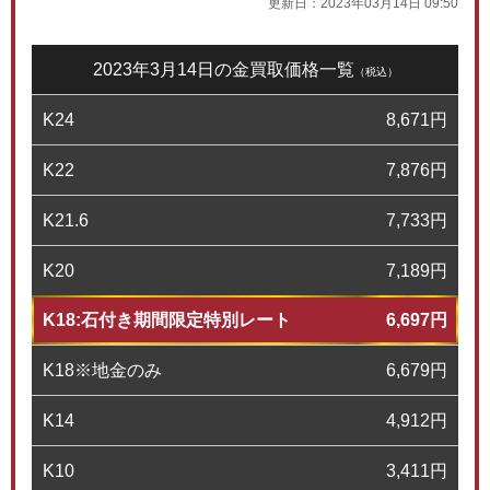
更新日：
2023年03月14日 09:50
2023年3月14日の金買取価格一覧
（税込）
K24
8,671
円
K22
7,876
円
K21.6
7,733
円
K20
7,189
円
K18:石付き期間限定特別レート
6,697
円
K18※地金のみ
6,679
円
K14
4,912
円
K10
3,411
円