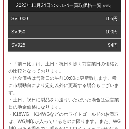
2023年11月24日のシルバー買取価格一覧
（税込）
SV1000
105
円
SV950
100
円
SV925
94
円
・「前日比」は、土日・祝日を除く前営業日の価格と
の比較となっております。
・地金価格は営業日の午前10:00に更新致します。稀
に市場動向により定刻以外に更新する場合もございま
す。
・土日、祝日に製品をお送りいただいた場合は翌営業
日の地金価格になります。
・K18WG、K14WGなどのホワイトゴールドのお買取
は、WG刻印が入っているものに限ります。また、WG
刻印がある場合でも明らかにホワイトメッキがかけら