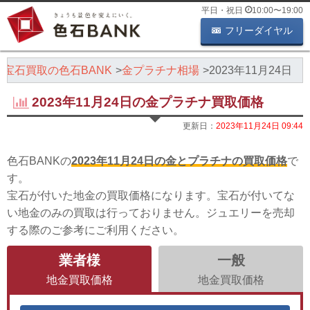
平日・祝日
10:00
〜
19:00
フリーダイヤル
・宝石買取の色石BANK
金プラチナ相場
2023年11月24日
2023年11月24日の金プラチナ買取価格
更新日：
2023年11月24日 09:44
色石BANKの
2023年11月24日の金とプラチナの買取価格
で
す。
宝石が付いた地金の買取価格になります。宝石が付いてな
い地金のみの買取は行っておりません。ジュエリーを売却
する際のご参考にご利用ください。
業者様
一般
地金買取価格
地金買取価格