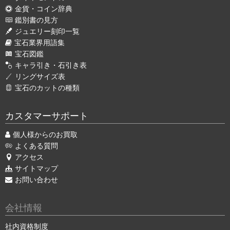
金貨・コイン辞典
鑑別書の見方
ジュエリー刻印一覧
宝石業界用語集
宝石図鑑
キャラ引き・石引き表
リングサイズ表
宝石のカットの種類
カスタマーサポート
個人様からのお買取
よくある質問
アクセス
サイトマップ
お問い合わせ
会社情報
社内資格制度