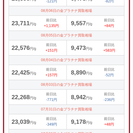
-121円
-82円
08月06日の金プラチナ買取相場
前日比
前日比
23,711
9,557
円/g
円/g
+1,135円
+84円
08月05日の金プラチナ買取相場
前日比
前日比
22,576
9,473
円/g
円/g
+151円
+583円
08月04日の金プラチナ買取相場
前日比
前日比
22,425
8,890
円/g
円/g
+157円
-52円
08月03日の金プラチナ買取相場
前日比
前日比
22,268
8,942
円/g
円/g
-771円
-236円
07月31日の金プラチナ買取相場
前日比
前日比
23,039
9,178
円/g
円/g
-349円
+48円