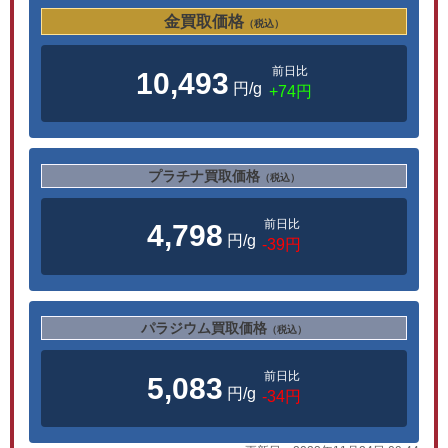
金買取価格
（税込）
前日比
10,493
円/g
+74円
プラチナ買取価格
（税込）
前日比
4,798
円/g
-39円
パラジウム買取価格
（税込）
前日比
5,083
円/g
-34円