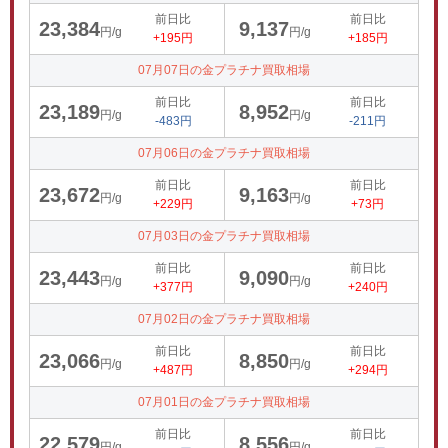
前日比
前日比
23,384
9,137
円/g
円/g
+195円
+185円
07月07日の金プラチナ買取相場
前日比
前日比
23,189
8,952
円/g
円/g
-483円
-211円
07月06日の金プラチナ買取相場
前日比
前日比
23,672
9,163
円/g
円/g
+229円
+73円
07月03日の金プラチナ買取相場
前日比
前日比
23,443
9,090
円/g
円/g
+377円
+240円
07月02日の金プラチナ買取相場
前日比
前日比
23,066
8,850
円/g
円/g
+487円
+294円
07月01日の金プラチナ買取相場
前日比
前日比
22,579
8,556
円/g
円/g