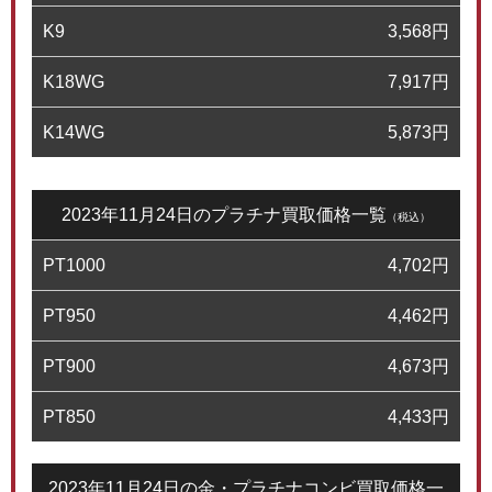
K9
3,568
円
K18WG
7,917
円
K14WG
5,873
円
2023年11月24日のプラチナ買取価格一覧
（税込）
PT1000
4,702
円
PT950
4,462
円
PT900
4,673
円
PT850
4,433
円
2023年11月24日の金・プラチナコンビ買取価格一