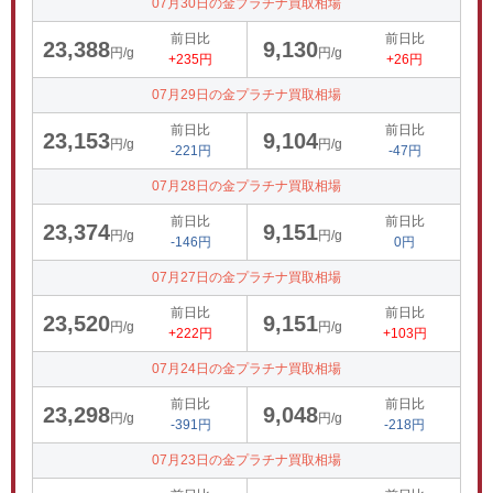
07月30日の金プラチナ買取相場
前日比
前日比
23,388
9,130
円/g
円/g
+235円
+26円
07月29日の金プラチナ買取相場
前日比
前日比
23,153
9,104
円/g
円/g
-221円
-47円
07月28日の金プラチナ買取相場
前日比
前日比
23,374
9,151
円/g
円/g
-146円
0円
07月27日の金プラチナ買取相場
前日比
前日比
23,520
9,151
円/g
円/g
+222円
+103円
07月24日の金プラチナ買取相場
前日比
前日比
23,298
9,048
円/g
円/g
-391円
-218円
07月23日の金プラチナ買取相場