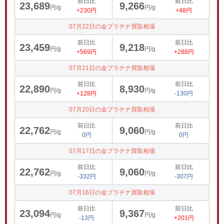
前日比
前日比
23,689
9,266
円/g
円/g
+230円
+48円
07月22日の金プラチナ買取相場
前日比
前日比
23,459
9,218
円/g
円/g
+569円
+288円
07月21日の金プラチナ買取相場
前日比
前日比
22,890
8,930
円/g
円/g
+128円
-130円
07月20日の金プラチナ買取相場
前日比
前日比
22,762
9,060
円/g
円/g
0円
0円
07月17日の金プラチナ買取相場
前日比
前日比
22,762
9,060
円/g
円/g
-332円
-307円
07月16日の金プラチナ買取相場
前日比
前日比
23,094
9,367
円/g
円/g
-13円
+201円