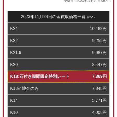
更新日：
2023年11月24日 09:44
2023年11月24日の金買取価格一覧
（税込）
K24
10,188
円
K22
9,255
円
K21.6
9,087
円
K20
8,447
円
K18:石付き期間限定特別レート
7,869
円
K18※地金のみ
7,848
円
K14
5,771
円
K10
4,008
円