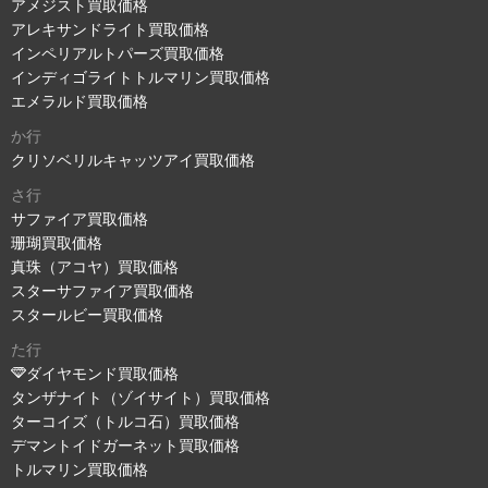
アメジスト買取価格
アレキサンドライト買取価格
インペリアルトパーズ買取価格
インディゴライトトルマリン買取価格
エメラルド買取価格
か行
クリソベリルキャッツアイ買取価格
さ行
サファイア買取価格
珊瑚買取価格
真珠（アコヤ）買取価格
スターサファイア買取価格
スタールビー買取価格
た行
ダイヤモンド買取価格
タンザナイト（ゾイサイト）買取価格
ターコイズ（トルコ石）買取価格
デマントイドガーネット買取価格
トルマリン買取価格