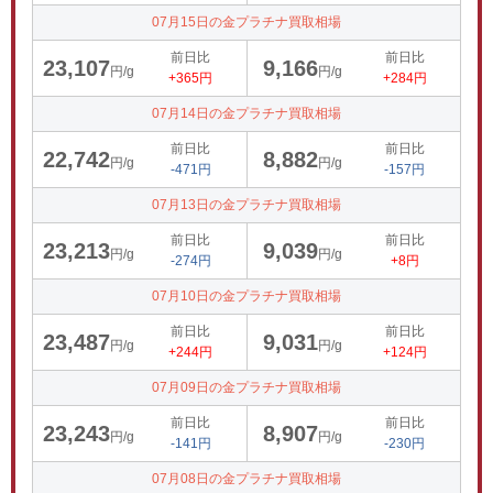
07月15日の金プラチナ買取相場
前日比
前日比
23,107
9,166
円/g
円/g
+365円
+284円
07月14日の金プラチナ買取相場
前日比
前日比
22,742
8,882
円/g
円/g
-471円
-157円
07月13日の金プラチナ買取相場
前日比
前日比
23,213
9,039
円/g
円/g
-274円
+8円
07月10日の金プラチナ買取相場
前日比
前日比
23,487
9,031
円/g
円/g
+244円
+124円
07月09日の金プラチナ買取相場
前日比
前日比
23,243
8,907
円/g
円/g
-141円
-230円
07月08日の金プラチナ買取相場