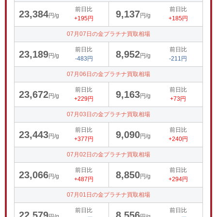
前日比
前日比
23,384
9,137
円/g
円/g
+195円
+185円
07月07日の金プラチナ買取相場
前日比
前日比
23,189
8,952
円/g
円/g
-483円
-211円
07月06日の金プラチナ買取相場
前日比
前日比
23,672
9,163
円/g
円/g
+229円
+73円
07月03日の金プラチナ買取相場
前日比
前日比
23,443
9,090
円/g
円/g
+377円
+240円
07月02日の金プラチナ買取相場
前日比
前日比
23,066
8,850
円/g
円/g
+487円
+294円
07月01日の金プラチナ買取相場
前日比
前日比
22,579
8,556
円/g
円/g