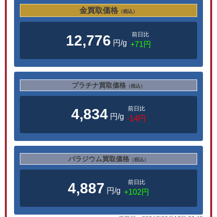
金買取価格
（税込）
前日比
12,776
円/g
+71円
プラチナ買取価格
（税込）
前日比
4,834
円/g
-14円
パラジウム買取価格
（税込）
前日比
4,887
円/g
+102円