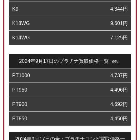
K9
4,344
円
K18WG
9,601
円
K14WG
7,125
円
2024年9月17日のプラチナ買取価格一覧
（税込）
PT1000
4,737
円
PT950
4,496
円
PT900
4,692
円
PT850
4,450
円
2024年9月17日の金・プラチナコンビ買取価格一