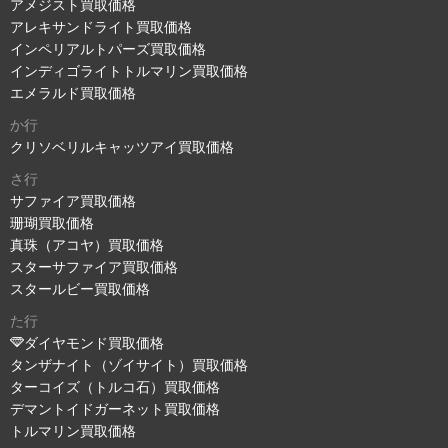
アメジスト買取価格
アレキサンドライト買取価格
インペリアルトパーズ買取価格
インディゴライトトルマリン買取価格
エメラルド買取価格
か行
クリソベリルキャッツアイ買取価格
さ行
サファイア買取価格
珊瑚買取価格
真珠（アコヤ）買取価格
スターサファイア買取価格
スタールビー買取価格
た行
ダイヤモンド買取価格
タンザナイト（ゾイサイト）買取価格
ターコイズ（トルコ石）買取価格
デマントイドガーネット買取価格
トルマリン買取価格