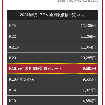
更新日：
2024年09月17日 09:49
2024年9月17日の金買取価格一覧
（税込）
K24
12,405
円
K22
11,268
円
K21.6
11,064
円
K20
10,285
円
K18:石付き期間限定特別レート
9,581
円
K18※地金のみ
9,555
円
K14
7,027
円
K10
4,880
円