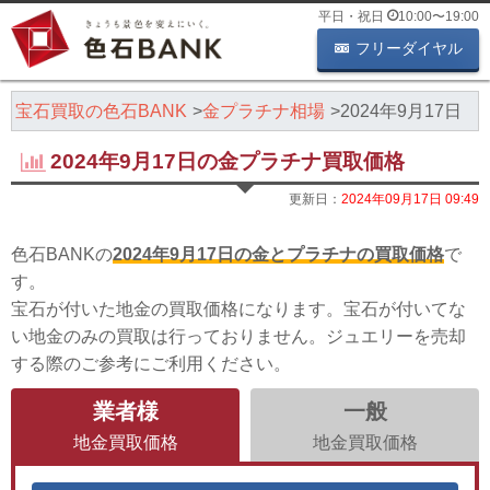
平日・祝日
10:00
〜
19:00
フリーダイヤル
・宝石買取の色石BANK
金プラチナ相場
2024年9月17日
2024年9月17日の金プラチナ買取価格
更新日：
2024年09月17日 09:49
色石BANKの
2024年9月17日の金とプラチナの買取価格
で
す。
宝石が付いた地金の買取価格になります。宝石が付いてな
い地金のみの買取は行っておりません。ジュエリーを売却
する際のご参考にご利用ください。
業者様
一般
地金買取価格
地金買取価格