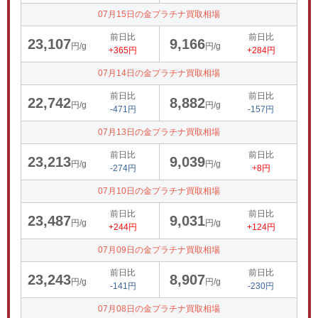
07月15日の金プラチナ買取相場
前日比
前日比
23,107
9,166
円/g
円/g
+365円
+284円
07月14日の金プラチナ買取相場
前日比
前日比
22,742
8,882
円/g
円/g
-471円
-157円
07月13日の金プラチナ買取相場
前日比
前日比
23,213
9,039
円/g
円/g
-274円
+8円
07月10日の金プラチナ買取相場
前日比
前日比
23,487
9,031
円/g
円/g
+244円
+124円
07月09日の金プラチナ買取相場
前日比
前日比
23,243
8,907
円/g
円/g
-141円
-230円
07月08日の金プラチナ買取相場