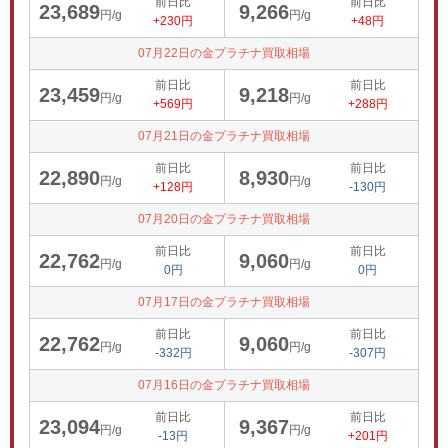
前日比
前日比
23,689
9,266
円/g
円/g
+230円
+48円
07月22日の金プラチナ買取相場
前日比
前日比
23,459
9,218
円/g
円/g
+569円
+288円
07月21日の金プラチナ買取相場
前日比
前日比
22,890
8,930
円/g
円/g
+128円
-130円
07月20日の金プラチナ買取相場
前日比
前日比
22,762
9,060
円/g
円/g
0円
0円
07月17日の金プラチナ買取相場
前日比
前日比
22,762
9,060
円/g
円/g
-332円
-307円
07月16日の金プラチナ買取相場
前日比
前日比
23,094
9,367
円/g
円/g
-13円
+201円