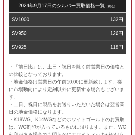
2024年9月17日のシルバー買取価格一覧
（税込）
SV1000
132
円
SV950
126
円
SV925
118
円
・「前日比」は、土日・祝日を除く前営業日の価格と
の比較となっております。
・地金価格は営業日の午前10:00に更新致します。稀
に市場動向により定刻以外に更新する場合もございま
す。
・土日、祝日に製品をお送りいただいた場合は翌営業
日の地金価格になります。
・K18WG、K14WGなどのホワイトゴールドのお買取
は、WG刻印が入っているものに限ります。また、WG
刻印がある場合でも明らかにホワイトメッキがかけら