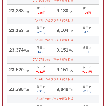
07月30日の金プラチナ買取相場
前日比
前日比
23,388
9,130
円/g
円/g
+235円
+26円
07月29日の金プラチナ買取相場
前日比
前日比
23,153
9,104
円/g
円/g
-221円
-47円
07月28日の金プラチナ買取相場
前日比
前日比
23,374
9,151
円/g
円/g
-146円
0円
07月27日の金プラチナ買取相場
前日比
前日比
23,520
9,151
円/g
円/g
+222円
+103円
07月24日の金プラチナ買取相場
前日比
前日比
23,298
9,048
円/g
円/g
-391円
-218円
07月23日の金プラチナ買取相場