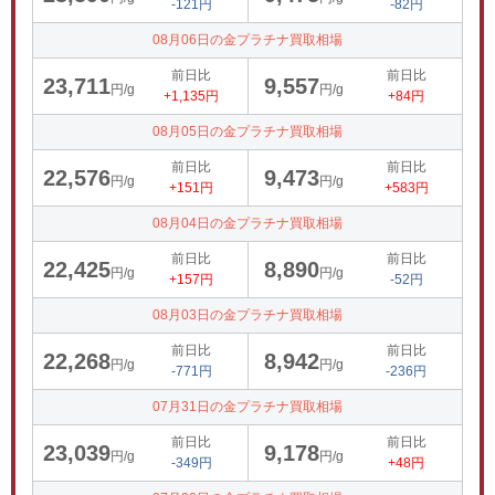
-121円
-82円
08月06日の金プラチナ買取相場
前日比
前日比
23,711
9,557
円/g
円/g
+1,135円
+84円
08月05日の金プラチナ買取相場
前日比
前日比
22,576
9,473
円/g
円/g
+151円
+583円
08月04日の金プラチナ買取相場
前日比
前日比
22,425
8,890
円/g
円/g
+157円
-52円
08月03日の金プラチナ買取相場
前日比
前日比
22,268
8,942
円/g
円/g
-771円
-236円
07月31日の金プラチナ買取相場
前日比
前日比
23,039
9,178
円/g
円/g
-349円
+48円