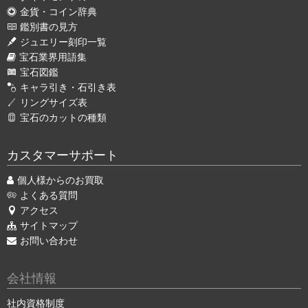
金貨・コイン辞典
鑑別書の見方
ジュエリー刻印一覧
宝石業界用語集
宝石図鑑
キャラ引き・石引き表
リングサイズ表
宝石のカットの種類
カスタマーサポート
個人様からのお買取
よくある質問
アクセス
サイトマップ
お問い合わせ
会社情報
社内資格制度