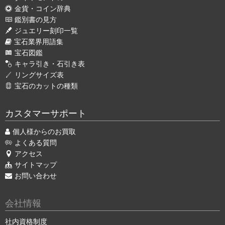
金貨・コイン辞典
鑑別書の見方
ジュエリー刻印一覧
宝石業界用語集
宝石図鑑
キャラ引き・石引き表
リングサイズ表
宝石のカットの種類
カスタマーサポート
個人様からのお買取
よくある質問
アクセス
サイトマップ
お問い合わせ
会社情報
社内資格制度