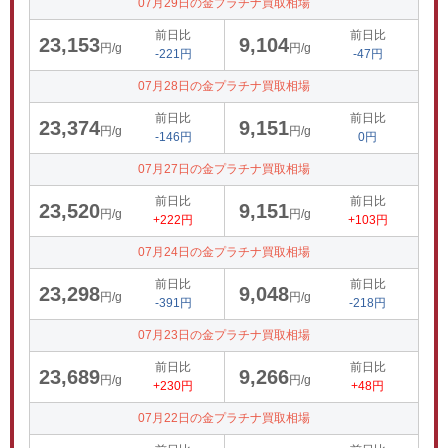
07月29日の金プラチナ買取相場
前日比
前日比
23,153
9,104
円/g
円/g
-221円
-47円
07月28日の金プラチナ買取相場
前日比
前日比
23,374
9,151
円/g
円/g
-146円
0円
07月27日の金プラチナ買取相場
前日比
前日比
23,520
9,151
円/g
円/g
+222円
+103円
07月24日の金プラチナ買取相場
前日比
前日比
23,298
9,048
円/g
円/g
-391円
-218円
07月23日の金プラチナ買取相場
前日比
前日比
23,689
9,266
円/g
円/g
+230円
+48円
07月22日の金プラチナ買取相場