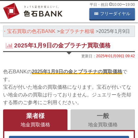
平日・祝日
10:00
〜
19:00
フリーダイヤル
石・宝石買取の色石BANK
金プラチナ相場
2025年1月9日
2025年1月9日の金プラチナ買取価格
更新日：
2025年01月09日 09:42
色石BANKの
2025年1月9日の金とプラチナの買取価格
で
す。
宝石が付いた地金の買取価格になります。宝石が付いてな
い地金のみの買取は行っておりません。ジュエリーを売却
する際のご参考にご利用ください。
業者様
一般
地金買取価格
地金買取価格