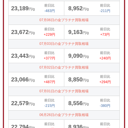
前日比
前日比
23,189
8,952
円/g
円/g
-483円
-211円
07月06日の金プラチナ買取相場
前日比
前日比
23,672
9,163
円/g
円/g
+229円
+73円
07月03日の金プラチナ買取相場
前日比
前日比
23,443
9,090
円/g
円/g
+377円
+240円
07月02日の金プラチナ買取相場
前日比
前日比
23,066
8,850
円/g
円/g
+487円
+294円
07月01日の金プラチナ買取相場
前日比
前日比
22,579
8,556
円/g
円/g
-215円
-380円
06月26日の金プラチナ買取相場
前日比
前日比
22,794
8,936
円/g
円/g