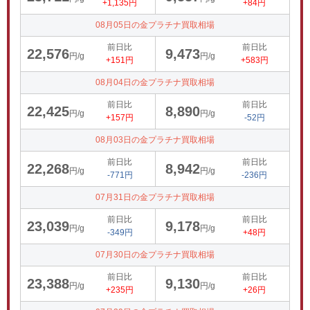
+1,135円
+84円
08月05日の金プラチナ買取相場
前日比
前日比
22,576
9,473
円/g
円/g
+151円
+583円
08月04日の金プラチナ買取相場
前日比
前日比
22,425
8,890
円/g
円/g
+157円
-52円
08月03日の金プラチナ買取相場
前日比
前日比
22,268
8,942
円/g
円/g
-771円
-236円
07月31日の金プラチナ買取相場
前日比
前日比
23,039
9,178
円/g
円/g
-349円
+48円
07月30日の金プラチナ買取相場
前日比
前日比
23,388
9,130
円/g
円/g
+235円
+26円