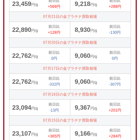
前日比
前日比
23,459
9,218
円/g
円/g
+569円
+288円
07月21日の金プラチナ買取相場
前日比
前日比
22,890
8,930
円/g
円/g
+128円
-130円
07月20日の金プラチナ買取相場
前日比
前日比
22,762
9,060
円/g
円/g
0円
0円
07月17日の金プラチナ買取相場
前日比
前日比
22,762
9,060
円/g
円/g
-332円
-307円
07月16日の金プラチナ買取相場
前日比
前日比
23,094
9,367
円/g
円/g
-13円
+201円
07月15日の金プラチナ買取相場
前日比
前日比
23,107
9,166
円/g
円/g
+365円
+284円