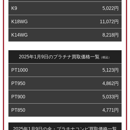
K9
5,022
円
K18WG
11,072
円
K14WG
8,218
円
2025年1月9日のプラチナ買取価格一覧
（税込）
PT1000
5,123
円
PT950
4,862
円
PT900
5,033
円
PT850
4,771
円
2025年1月9日の金・プラチナコンビ買取価格一覧