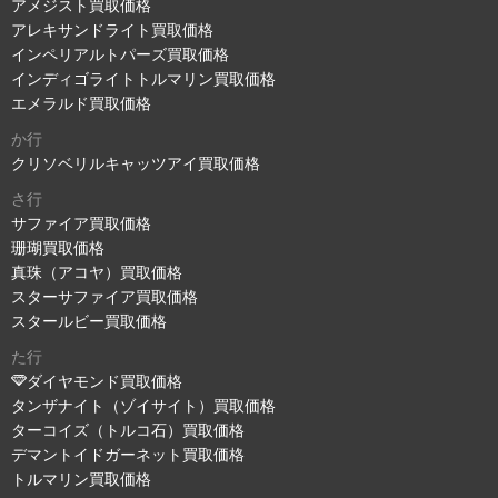
アメジスト買取価格
アレキサンドライト買取価格
インペリアルトパーズ買取価格
インディゴライトトルマリン買取価格
エメラルド買取価格
か行
クリソベリルキャッツアイ買取価格
さ行
サファイア買取価格
珊瑚買取価格
真珠（アコヤ）買取価格
スターサファイア買取価格
スタールビー買取価格
た行
ダイヤモンド買取価格
タンザナイト（ゾイサイト）買取価格
ターコイズ（トルコ石）買取価格
デマントイドガーネット買取価格
トルマリン買取価格