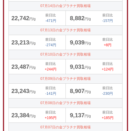
07月14日の金プラチナ買取相場
前日比
前日比
22,742
8,882
円/g
円/g
-471円
-157円
07月13日の金プラチナ買取相場
前日比
前日比
23,213
9,039
円/g
円/g
-274円
+8円
07月10日の金プラチナ買取相場
前日比
前日比
23,487
9,031
円/g
円/g
+244円
+124円
07月09日の金プラチナ買取相場
前日比
前日比
23,243
8,907
円/g
円/g
-141円
-230円
07月08日の金プラチナ買取相場
前日比
前日比
23,384
9,137
円/g
円/g
+195円
+185円
07月07日の金プラチナ買取相場