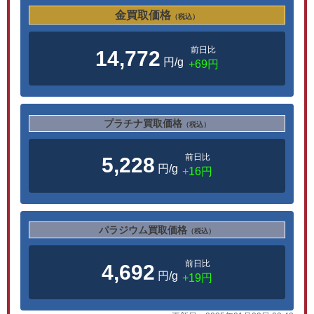
金買取価格
（税込）
前日比
14,772
円/g
+69円
プラチナ買取価格
（税込）
前日比
5,228
円/g
+16円
パラジウム買取価格
（税込）
前日比
4,692
円/g
+19円