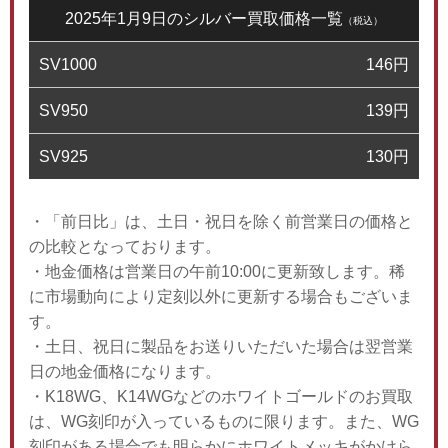
2025年1月9日のシルバー買取価格一覧
（税込）
SV1000
146
円
SV950
139
円
SV925
130
円
・「前日比」は、土日・祝日を除く前営業日の価格と
の比較となっております。
・地金価格は営業日の午前10:00に更新致します。稀
に市場動向により定刻以外に更新する場合もございま
す。
・土日、祝日に製品をお送りいただいた場合は翌営業
日の地金価格になります。
・K18WG、K14WGなどのホワイトゴールドのお買取
は、WG刻印が入っているものに限ります。また、WG
刻印がある場合でも明らかにホワイトメッキがかけら