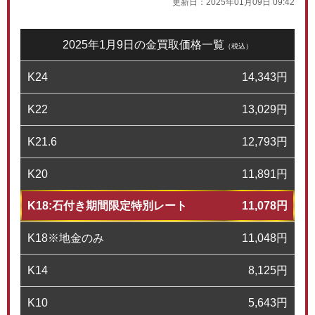
更新日：
2025年01月09日 09:42
2025年1月9日の金買取価格一覧
（税込）
K24
14,343
円
K22
13,029
円
K21.6
12,793
円
K20
11,891
円
K18:石付き期間限定特別レート
11,078
円
K18※地金のみ
11,048
円
K14
8,125
円
K10
5,643
円