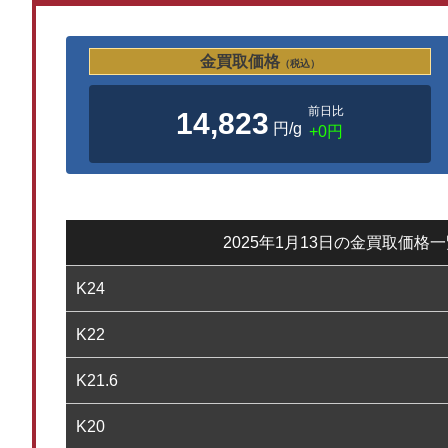
金買取価格
（税込）
前日比
14,823
円/g
+0円
2025年1月13日の金買取価格
K24
K22
K21.6
K20