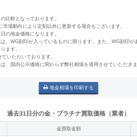
との比較となっております。
稀に市場動向により定刻以外に更新する場合もございます。
業日の地金価格になります。
買取は、WG刻印が入っているものに限ります。また、WG刻印
なります。
せていただいております。
には、国内公示価格に関わらず弊社相場を適用させていただき
地金相場を印刷する
過去31日分の金・プラチナ買取価格（業者）
金買取金額