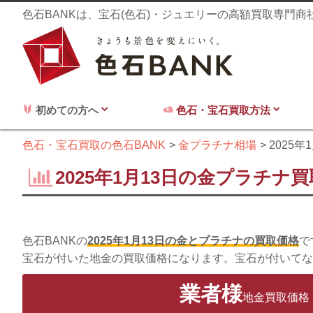
色石BANKは、宝石(色石)・ジュエリーの高額買取専門
初めての方へ
色石・宝石買取方法
色石・宝石買取の色石BANK
金プラチナ相場
2025年
2025年1月13日の金プラチナ
色石BANKの
2025年1月13日の金とプラチナの買取価格
で
宝石が付いた地金の買取価格になります。宝石が付いてな
業者様
地金買取価格