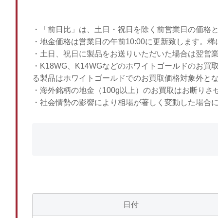
・「前日比」は、土日・祝日を除く前営業日の価格
・地金価格は営業日の午前10:00に更新致します。
・土日、祝日に製品をお送りいただいた場合は翌営
・K18WG、K14WGなどのホワイトゴールドのお
る製品はホワイトゴールドでのお買取価格対象外と
・海外銘柄の地金（100g以上）のお買取はお断りさ
・社会情勢の影響により相場が著しく変動した場合
日付