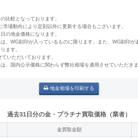
との比較となっております。
稀に市場動向により定刻以外に更新する場合もございます。
業日の地金価格になります。
買取は、WG刻印が入っているものに限ります。また、WG刻印
なります。
せていただいております。
には、国内公示価格に関わらず弊社相場を適用させていただき
地金相場を印刷する
過去31日分の金・プラチナ買取価格（業者）
金買取金額