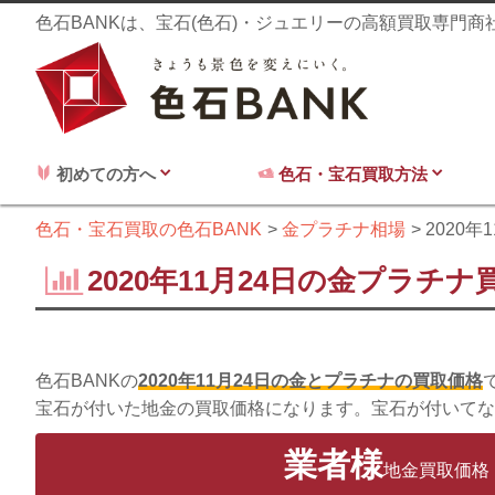
色石BANKは、宝石(色石)・ジュエリーの高額買取専門
初めての方へ
色石・宝石買取方法
色石・宝石買取の色石BANK
金プラチナ相場
2020年
2020年11月24日の金プラチナ
色石BANKの
2020年11月24日の金とプラチナの買取価格
宝石が付いた地金の買取価格になります。宝石が付いてな
業者様
地金買取価格