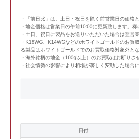
・「前日比」は、土日・祝日を除く前営業日の価格
・地金価格は営業日の午前10:00に更新致します。
・土日、祝日に製品をお送りいただいた場合は翌営
・K18WG、K14WGなどのホワイトゴールドのお
る製品はホワイトゴールドでのお買取価格対象外と
・海外銘柄の地金（100g以上）のお買取はお断りさ
・社会情勢の影響により相場が著しく変動した場合
日付