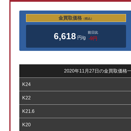
金買取価格
（税込）
前日比
6,618
円/g
-9円
2020年11月27日の金買取価格
K24
K22
K21.6
K20