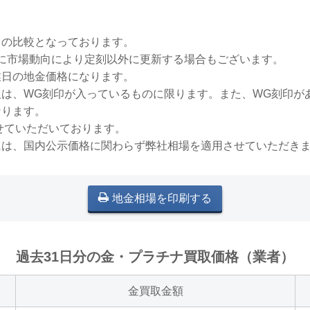
との比較となっております。
稀に市場動向により定刻以外に更新する場合もございます。
業日の地金価格になります。
買取は、WG刻印が入っているものに限ります。また、WG刻印
なります。
せていただいております。
には、国内公示価格に関わらず弊社相場を適用させていただき
地金相場を印刷する
過去31日分の金・プラチナ買取価格（業者）
金買取金額