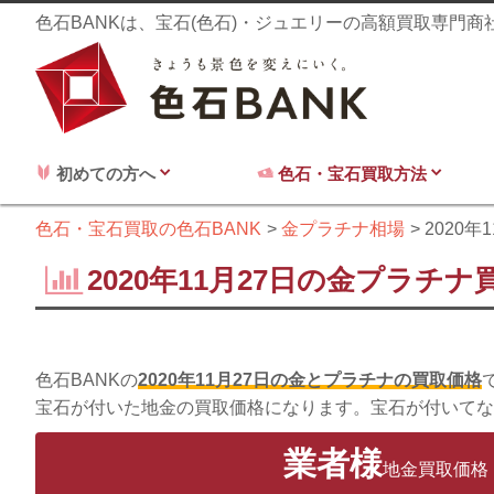
色石BANKは、宝石(色石)・ジュエリーの高額買取専門
初めての方へ
色石・宝石買取方法
色石・宝石買取の色石BANK
金プラチナ相場
2020年
2020年11月27日の金プラチナ
色石BANKの
2020年11月27日の金とプラチナの買取価格
宝石が付いた地金の買取価格になります。宝石が付いてな
業者様
地金買取価格