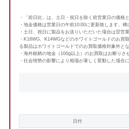
・「前日比」は、土日・祝日を除く前営業日の価格
・地金価格は営業日の午前10:00に更新致します。
・土日、祝日に製品をお送りいただいた場合は翌営
・K18WG、K14WGなどのホワイトゴールドのお
る製品はホワイトゴールドでのお買取価格対象外と
・海外銘柄の地金（100g以上）のお買取はお断りさ
・社会情勢の影響により相場が著しく変動した場合
日付