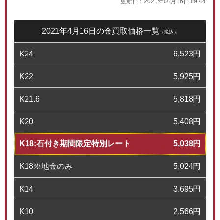
更新日：
2021年04月16日 09:44
2021年4月16日の金買取価格一覧
（税込）
K24
6,523
円
K22
5,925
円
K21.6
5,818
円
K20
5,408
円
K18:石付き期間限定特別レート
5,038
円
K18※地金のみ
5,024
円
K14
3,695
円
K10
2,566
円