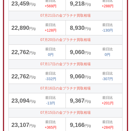
前日比
前日比
23,459
9,218
円/g
円/g
+569円
+288円
07月21日の金プラチナ買取相場
前日比
前日比
22,890
8,930
円/g
円/g
+128円
-130円
07月20日の金プラチナ買取相場
前日比
前日比
22,762
9,060
円/g
円/g
0円
0円
07月17日の金プラチナ買取相場
前日比
前日比
22,762
9,060
円/g
円/g
-332円
-307円
07月16日の金プラチナ買取相場
前日比
前日比
23,094
9,367
円/g
円/g
-13円
+201円
07月15日の金プラチナ買取相場
前日比
前日比
23,107
9,166
円/g
円/g
+365円
+284円