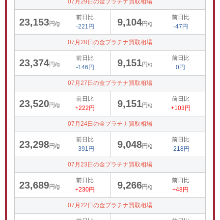
07月29日の金プラチナ買取相場
前日比
前日比
23,153
9,104
円/g
円/g
-221円
-47円
07月28日の金プラチナ買取相場
前日比
前日比
23,374
9,151
円/g
円/g
-146円
0円
07月27日の金プラチナ買取相場
前日比
前日比
23,520
9,151
円/g
円/g
+222円
+103円
07月24日の金プラチナ買取相場
前日比
前日比
23,298
9,048
円/g
円/g
-391円
-218円
07月23日の金プラチナ買取相場
前日比
前日比
23,689
9,266
円/g
円/g
+230円
+48円
07月22日の金プラチナ買取相場