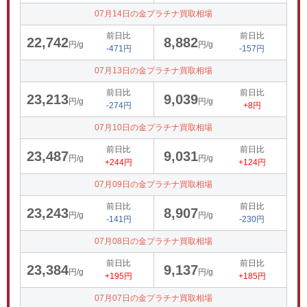
07月14日の金プラチナ買取相場
前日比
前日比
22,742
8,882
円/g
円/g
-471円
-157円
07月13日の金プラチナ買取相場
前日比
前日比
23,213
9,039
円/g
円/g
-274円
+8円
07月10日の金プラチナ買取相場
前日比
前日比
23,487
9,031
円/g
円/g
+244円
+124円
07月09日の金プラチナ買取相場
前日比
前日比
23,243
8,907
円/g
円/g
-141円
-230円
07月08日の金プラチナ買取相場
前日比
前日比
23,384
9,137
円/g
円/g
+195円
+185円
07月07日の金プラチナ買取相場