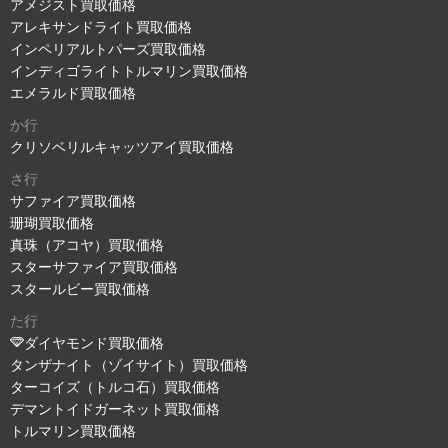
アメジスト買取価格
アレキサンドライト買取価格
インペリアルトパーズ買取価格
インディゴライトトルマリン買取価格
エメラルド買取価格
か行
クリソベリルキャッツアイ買取価格
さ行
サファイア買取価格
珊瑚買取価格
真珠（アコヤ）買取価格
スターサファイア買取価格
スタールビー買取価格
た行
ダイヤモンド買取価格
タンザナイト（ゾイサイト）買取価格
ターコイズ（トルコ石）買取価格
デマントイドガーネット買取価格
トルマリン買取価格