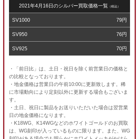
2021年4月16日のシルバー買取価格一覧
（税込）
SV1000
79
円
SV950
76
円
SV925
70
円
・「前日比」は、土日・祝日を除く前営業日の価格と
の比較となっております。
・地金価格は営業日の午前10:00に更新致します。稀
に市場動向により定刻以外に更新する場合もございま
す。
・土日、祝日に製品をお送りいただいた場合は翌営業
日の地金価格になります。
・K18WG、K14WGなどのホワイトゴールドのお買取
は、WG刻印が入っているものに限ります。また、WG
刻印がある場合でも明らかにホワイトメッキがかけら