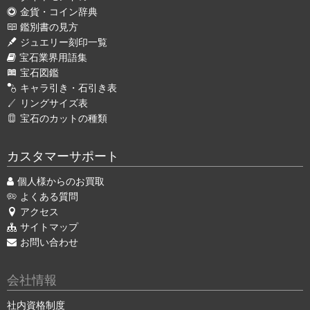
金貨・コイン辞典
鑑別書の見方
ジュエリー刻印一覧
宝石業界用語集
宝石図鑑
キャラ引き・石引き表
リングサイズ表
宝石のカットの種類
カスタマーサポート
個人様からのお買取
よくある質問
アクセス
サイトマップ
お問い合わせ
会社情報
社内資格制度