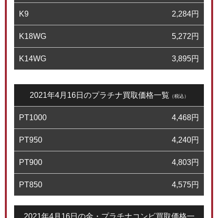
K9
2,284
円
K18WG
5,272
円
K14WG
3,895
円
2021年4月16日のプラチナ買取価格一覧
（税込）
PT1000
4,468
円
PT950
4,240
円
PT900
4,803
円
PT850
4,575
円
2021年4月16日の金・プラチナコンビ買取価格一