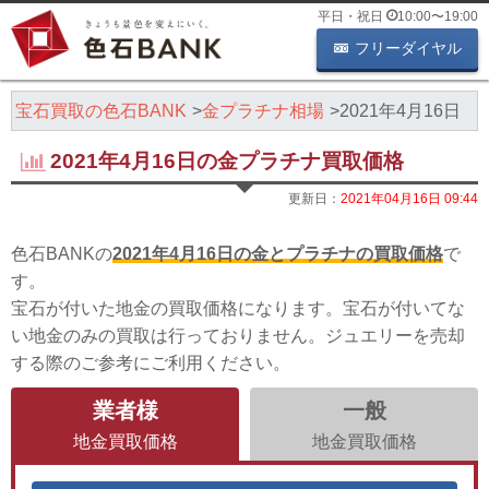
平日・祝日
10:00
〜
19:00
フリーダイヤル
・宝石買取の色石BANK
金プラチナ相場
2021年4月16日
2021年4月16日の金プラチナ買取価格
更新日：
2021年04月16日 09:44
色石BANKの
2021年4月16日の金とプラチナの買取価格
で
す。
宝石が付いた地金の買取価格になります。宝石が付いてな
い地金のみの買取は行っておりません。ジュエリーを売却
する際のご参考にご利用ください。
業者様
一般
地金買取価格
地金買取価格