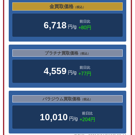
金買取価格
（税込）
前日比
6,718
円/g
+80円
プラチナ買取価格
（税込）
前日比
4,559
円/g
+77円
パラジウム買取価格
（税込）
前日比
10,010
円/g
+204円