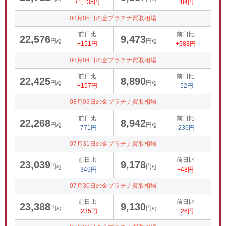
+1,135円
+84円
08月05日の金プラチナ買取相場
前日比
前日比
22,576
9,473
円/g
円/g
+151円
+583円
08月04日の金プラチナ買取相場
前日比
前日比
22,425
8,890
円/g
円/g
+157円
-52円
08月03日の金プラチナ買取相場
前日比
前日比
22,268
8,942
円/g
円/g
-771円
-236円
07月31日の金プラチナ買取相場
前日比
前日比
23,039
9,178
円/g
円/g
-349円
+48円
07月30日の金プラチナ買取相場
前日比
前日比
23,388
9,130
円/g
円/g
+235円
+26円