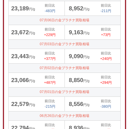
前日比
前日比
23,189
8,952
円/g
円/g
-483円
-211円
07月06日の金プラチナ買取相場
前日比
前日比
23,672
9,163
円/g
円/g
+229円
+73円
07月03日の金プラチナ買取相場
前日比
前日比
23,443
9,090
円/g
円/g
+377円
+240円
07月02日の金プラチナ買取相場
前日比
前日比
23,066
8,850
円/g
円/g
+487円
+294円
07月01日の金プラチナ買取相場
前日比
前日比
22,579
8,556
円/g
円/g
-215円
-380円
06月26日の金プラチナ買取相場
前日比
前日比
22,794
8,936
円/g
円/g