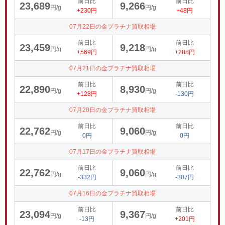
前日比
前日比
23,689
9,266
円/g
円/g
+230円
+48円
07月22日の金プラチナ買取相場
前日比
前日比
23,459
9,218
円/g
円/g
+569円
+288円
07月21日の金プラチナ買取相場
前日比
前日比
22,890
8,930
円/g
円/g
+128円
-130円
07月20日の金プラチナ買取相場
前日比
前日比
22,762
9,060
円/g
円/g
0円
0円
07月17日の金プラチナ買取相場
前日比
前日比
22,762
9,060
円/g
円/g
-332円
-307円
07月16日の金プラチナ買取相場
前日比
前日比
23,094
9,367
円/g
円/g
-13円
+201円