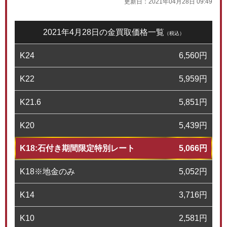
更新日：
2021年04月28日 09:49
2021年4月28日の金買取価格一覧
（税込）
K24
6,560
円
K22
5,959
円
K21.6
5,851
円
K20
5,439
円
K18:石付き期間限定特別レート
5,066
円
K18※地金のみ
5,052
円
K14
3,716
円
K10
2,581
円