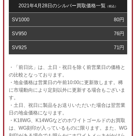
2021年4月28日のシルバー買取価格一覧
（税込）
SV1000
80
円
SV950
76
円
SV925
71
円
・「前日比」は、土日・祝日を除く前営業日の価格と
の比較となっております。
・地金価格は営業日の午前10:00に更新致します。稀
に市場動向により定刻以外に更新する場合もございま
す。
・土日、祝日に製品をお送りいただいた場合は翌営業
日の地金価格になります。
・K18WG、K14WGなどのホワイトゴールドのお買取
は、WG刻印が入っているものに限ります。また、WG
刻印がある場合でも明らかにホワイトメッキがかけら