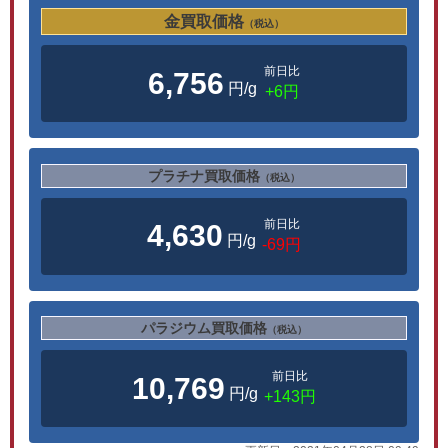
金買取価格
（税込）
前日比
6,756
円/g
+6円
プラチナ買取価格
（税込）
前日比
4,630
円/g
-69円
パラジウム買取価格
（税込）
前日比
10,769
円/g
+143円