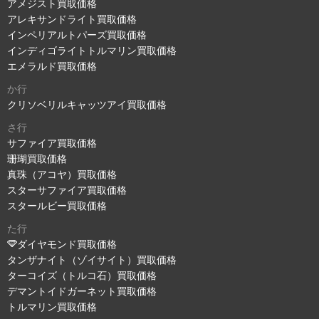
アメジスト買取価格
アレキサンドライト買取価格
インペリアルトパーズ買取価格
インディゴライトトルマリン買取価格
エメラルド買取価格
か行
クリソベリルキャッツアイ買取価格
さ行
サファイア買取価格
珊瑚買取価格
真珠（アコヤ）買取価格
スターサファイア買取価格
スタールビー買取価格
た行
ダイヤモンド買取価格
タンザナイト（ゾイサイト）買取価格
ターコイズ（トルコ石）買取価格
デマントイドガーネット買取価格
トルマリン買取価格