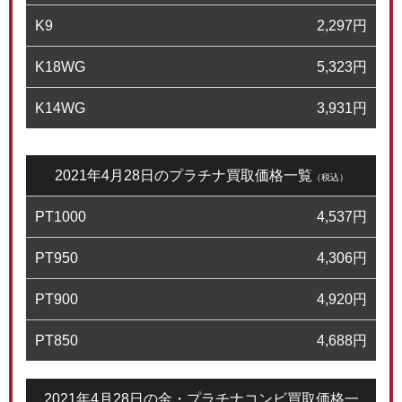
K9
2,297
円
K18WG
5,323
円
K14WG
3,931
円
2021年4月28日のプラチナ買取価格一覧
（税込）
PT1000
4,537
円
PT950
4,306
円
PT900
4,920
円
PT850
4,688
円
2021年4月28日の金・プラチナコンビ買取価格一