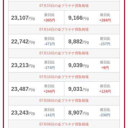
07月15日の金プラチナ買取相場
前日比
前日比
23,107
9,166
円/g
円/g
+365円
+284円
07月14日の金プラチナ買取相場
前日比
前日比
22,742
8,882
円/g
円/g
-471円
-157円
07月13日の金プラチナ買取相場
前日比
前日比
23,213
9,039
円/g
円/g
-274円
+8円
07月10日の金プラチナ買取相場
前日比
前日比
23,487
9,031
円/g
円/g
+244円
+124円
07月09日の金プラチナ買取相場
前日比
前日比
23,243
8,907
円/g
円/g
-141円
-230円
07月08日の金プラチナ買取相場