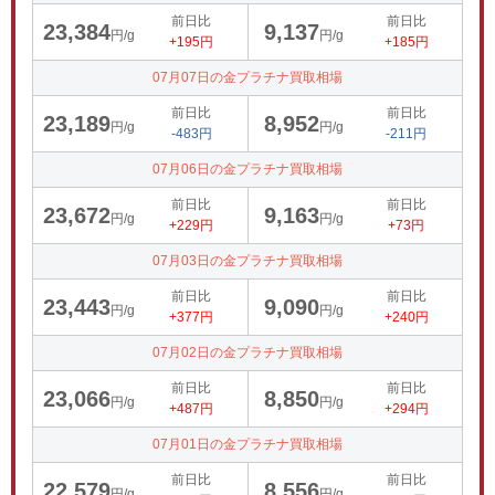
前日比
前日比
23,384
9,137
円/g
円/g
+195円
+185円
07月07日の金プラチナ買取相場
前日比
前日比
23,189
8,952
円/g
円/g
-483円
-211円
07月06日の金プラチナ買取相場
前日比
前日比
23,672
9,163
円/g
円/g
+229円
+73円
07月03日の金プラチナ買取相場
前日比
前日比
23,443
9,090
円/g
円/g
+377円
+240円
07月02日の金プラチナ買取相場
前日比
前日比
23,066
8,850
円/g
円/g
+487円
+294円
07月01日の金プラチナ買取相場
前日比
前日比
22,579
8,556
円/g
円/g