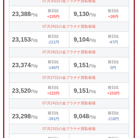
07月30日の金プラチナ買取相場
前日比
前日比
23,388
9,130
円/g
円/g
+235円
+26円
07月29日の金プラチナ買取相場
前日比
前日比
23,153
9,104
円/g
円/g
-221円
-47円
07月28日の金プラチナ買取相場
前日比
前日比
23,374
9,151
円/g
円/g
-146円
0円
07月27日の金プラチナ買取相場
前日比
前日比
23,520
9,151
円/g
円/g
+222円
+103円
07月24日の金プラチナ買取相場
前日比
前日比
23,298
9,048
円/g
円/g
-391円
-218円
07月23日の金プラチナ買取相場