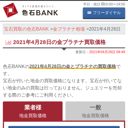
平日・祝日
10:00
〜
19:00
フリーダイヤル
・宝石買取の色石BANK
金プラチナ相場
2021年4月28日
2021年4月28日の金プラチナ買取価格
更新日：
2021年04月28日 09:49
色石BANKの
2021年4月28日の金とプラチナの買取価格
で
す。
宝石が付いた地金の買取価格になります。宝石が付いてな
い地金のみの買取は行っておりません。ジュエリーを売却
する際のご参考にご利用ください。
業者様
一般
地金買取価格
地金買取価格