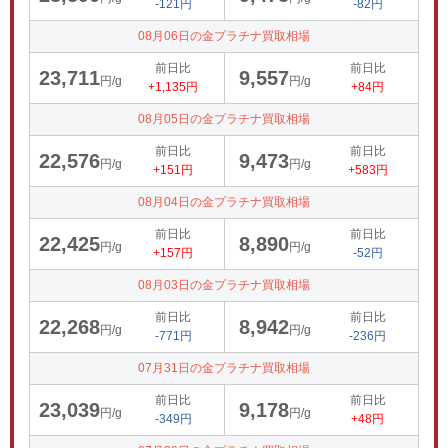
-121円
-82円
08月06日の金プラチナ買取相場
前日比
前日比
23,711
9,557
円/g
円/g
+1,135円
+84円
08月05日の金プラチナ買取相場
前日比
前日比
22,576
9,473
円/g
円/g
+151円
+583円
08月04日の金プラチナ買取相場
前日比
前日比
22,425
8,890
円/g
円/g
+157円
-52円
08月03日の金プラチナ買取相場
前日比
前日比
22,268
8,942
円/g
円/g
-771円
-236円
07月31日の金プラチナ買取相場
前日比
前日比
23,039
9,178
円/g
円/g
-349円
+48円