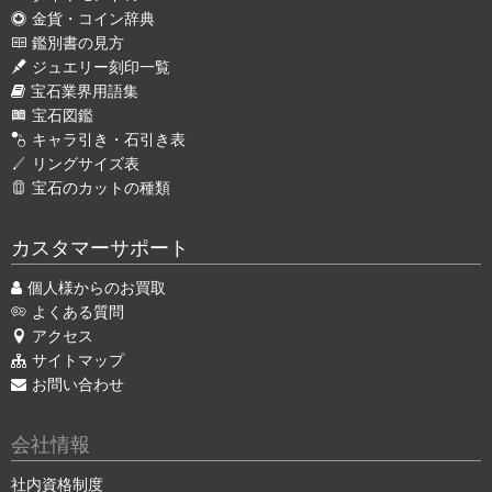
金貨・コイン辞典
鑑別書の見方
ジュエリー刻印一覧
宝石業界用語集
宝石図鑑
キャラ引き・石引き表
リングサイズ表
宝石のカットの種類
カスタマーサポート
個人様からのお買取
よくある質問
アクセス
サイトマップ
お問い合わせ
会社情報
社内資格制度