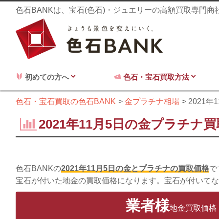
色石BANKは、宝石(色石)・ジュエリーの高額買取専門
初めての方へ
色石・宝石買取方法
色石・宝石買取の色石BANK
金プラチナ相場
2021年
2021年11月5日の金プラチナ
色石BANKの
2021年11月5日の金とプラチナの買取価格
で
宝石が付いた地金の買取価格になります。宝石が付いてな
業者様
地金買取価格