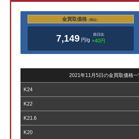
金買取価格
（税込）
前日比
7,149
円/g
+40円
2021年11月5日の金買取価格
K24
K22
K21.6
K20