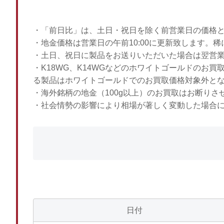
・「前日比」は、土日・祝日を除く前営業日の価格
・地金価格は営業日の午前10:00に更新致します。
・土日、祝日に製品をお送りいただいた場合は翌営
・K18WG、K14WGなどのホワイトゴールドのお
る製品はホワイトゴールドでのお買取価格対象外と
・海外銘柄の地金（100g以上）のお買取はお断りさ
・社会情勢の影響により相場が著しく変動した場合
日付