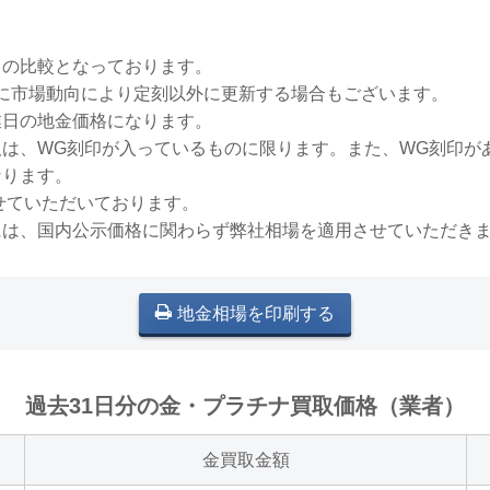
との比較となっております。
稀に市場動向により定刻以外に更新する場合もございます。
業日の地金価格になります。
買取は、WG刻印が入っているものに限ります。また、WG刻印
なります。
せていただいております。
には、国内公示価格に関わらず弊社相場を適用させていただき
地金相場を印刷する
過去31日分の金・プラチナ買取価格（業者）
金買取金額