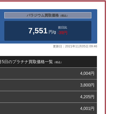
パラジウム買取価格
（税込）
前日比
7,551
円/g
-39円
更新日：
2021年11月05日 09:46
11月5日のプラチナ買取価格一覧
（税込）
4,004
円
3,800
円
4,205
円
4,001
円