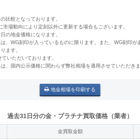
との比較となっております。
稀に市場動向により定刻以外に更新する場合もございます。
業日の地金価格になります。
買取は、WG刻印が入っているものに限ります。また、WG刻印
なります。
せていただいております。
には、国内公示価格に関わらず弊社相場を適用させていただき
地金相場を印刷する
過去31日分の金・プラチナ買取価格（業者）
金買取金額