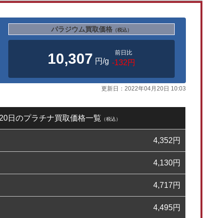
パラジウム買取価格
（税込）
前日比
10,307
円/g
-132円
更新日：
2022年04月20日 10:03
4月20日のプラチナ買取価格一覧
（税込）
4,352
円
4,130
円
4,717
円
4,495
円