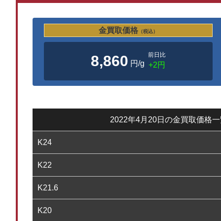
金買取価格
（税込）
前日比
8,860
円/g
+2円
2022年4月20日の金買取価格
K24
K22
K21.6
K20