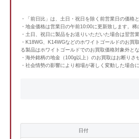
・「前日比」は、土日・祝日を除く前営業日の価格
・地金価格は営業日の午前10:00に更新致します。
・土日、祝日に製品をお送りいただいた場合は翌営
・K18WG、K14WGなどのホワイトゴールドのお
る製品はホワイトゴールドでのお買取価格対象外と
・海外銘柄の地金（100g以上）のお買取はお断りさ
・社会情勢の影響により相場が著しく変動した場合
日付