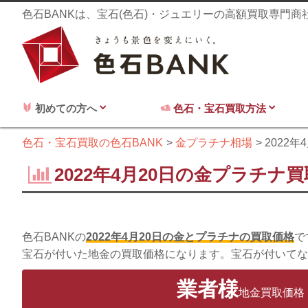
色石BANKは、宝石(色石)・ジュエリーの高額買取専門
初めての方へ
色石・宝石買取方法
色石・宝石買取の色石BANK
金プラチナ相場
2022年
2022年4月20日の金プラチナ
色石BANKの
2022年4月20日の金とプラチナの買取価格
で
宝石が付いた地金の買取価格になります。宝石が付いてな
業者様
地金買取価格