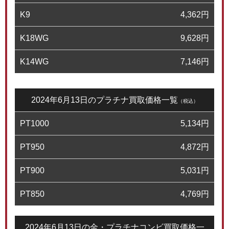
K9
4,362
円
K18WG
9,628
円
K14WG
7,146
円
2024年6月13日のプラチナ買取価格一覧
（税込）
PT1000
5,134
円
PT950
4,872
円
PT900
5,031
円
PT850
4,769
円
2024年6月13日の金・プラチナコンビ買取価格一