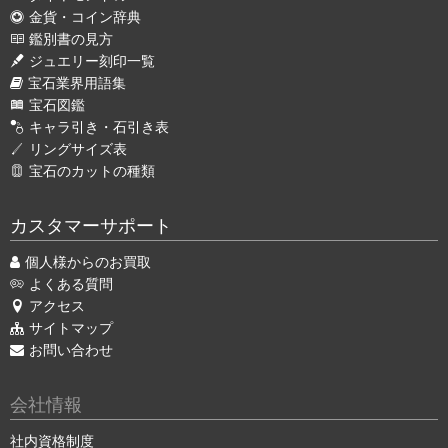
金貨・コイン辞典
鑑別書の見方
ジュエリー刻印一覧
宝石業界用語集
宝石図鑑
キャラ引き・石引き表
リングサイズ表
宝石のカットの種類
カスタマーサポート
個人様からのお買取
よくある質問
アクセス
サイトマップ
お問い合わせ
会社情報
社内資格制度