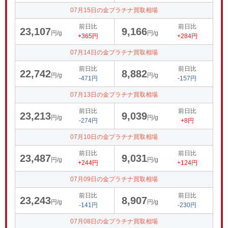
07月15日の金プラチナ買取相場
前日比
前日比
23,107
9,166
円/g
円/g
+365円
+284円
07月14日の金プラチナ買取相場
前日比
前日比
22,742
8,882
円/g
円/g
-471円
-157円
07月13日の金プラチナ買取相場
前日比
前日比
23,213
9,039
円/g
円/g
-274円
+8円
07月10日の金プラチナ買取相場
前日比
前日比
23,487
9,031
円/g
円/g
+244円
+124円
07月09日の金プラチナ買取相場
前日比
前日比
23,243
8,907
円/g
円/g
-141円
-230円
07月08日の金プラチナ買取相場