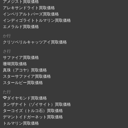
アメジスト買取価格
アレキサンドライト買取価格
インペリアルトパーズ買取価格
インディゴライトトルマリン買取価格
エメラルド買取価格
か行
クリソベリルキャッツアイ買取価格
さ行
サファイア買取価格
珊瑚買取価格
真珠（アコヤ）買取価格
スターサファイア買取価格
スタールビー買取価格
た行
ダイヤモンド買取価格
タンザナイト（ゾイサイト）買取価格
ターコイズ（トルコ石）買取価格
デマントイドガーネット買取価格
トルマリン買取価格