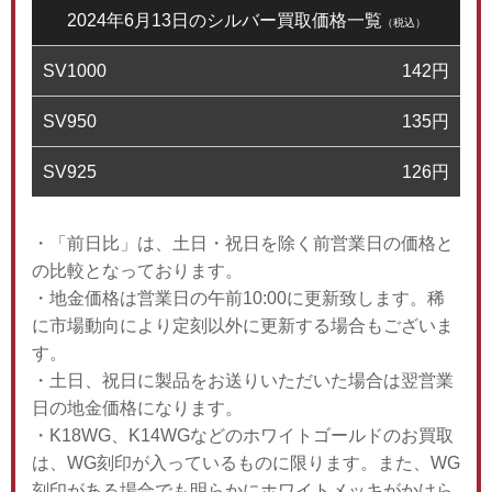
2024年6月13日のシルバー買取価格一覧
（税込）
SV1000
142
円
SV950
135
円
SV925
126
円
・「前日比」は、土日・祝日を除く前営業日の価格と
の比較となっております。
・地金価格は営業日の午前10:00に更新致します。稀
に市場動向により定刻以外に更新する場合もございま
す。
・土日、祝日に製品をお送りいただいた場合は翌営業
日の地金価格になります。
・K18WG、K14WGなどのホワイトゴールドのお買取
は、WG刻印が入っているものに限ります。また、WG
刻印がある場合でも明らかにホワイトメッキがかけら