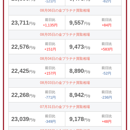
-121円
-82円
08月06日の金プラチナ買取相場
前日比
前日比
23,711
9,557
円/g
円/g
+1,135円
+84円
08月05日の金プラチナ買取相場
前日比
前日比
22,576
9,473
円/g
円/g
+151円
+583円
08月04日の金プラチナ買取相場
前日比
前日比
22,425
8,890
円/g
円/g
+157円
-52円
08月03日の金プラチナ買取相場
前日比
前日比
22,268
8,942
円/g
円/g
-771円
-236円
07月31日の金プラチナ買取相場
前日比
前日比
23,039
9,178
円/g
円/g
-349円
+48円