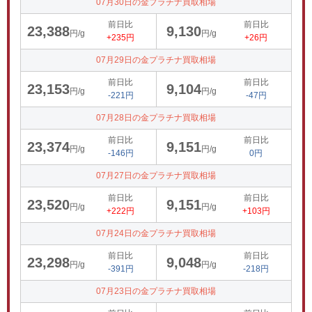
07月30日の金プラチナ買取相場
前日比
前日比
23,388
9,130
円/g
円/g
+235円
+26円
07月29日の金プラチナ買取相場
前日比
前日比
23,153
9,104
円/g
円/g
-221円
-47円
07月28日の金プラチナ買取相場
前日比
前日比
23,374
9,151
円/g
円/g
-146円
0円
07月27日の金プラチナ買取相場
前日比
前日比
23,520
9,151
円/g
円/g
+222円
+103円
07月24日の金プラチナ買取相場
前日比
前日比
23,298
9,048
円/g
円/g
-391円
-218円
07月23日の金プラチナ買取相場