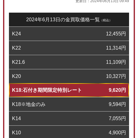
更新日：
2024年06月13日 09:49
2024年6月13日の金買取価格一覧
（税込）
K24
12,455
円
K22
11,314
円
K21.6
11,109
円
K20
10,327
円
K18:石付き期間限定特別レート
9,620
円
K18※地金のみ
9,594
円
K14
7,055
円
K10
4,900
円