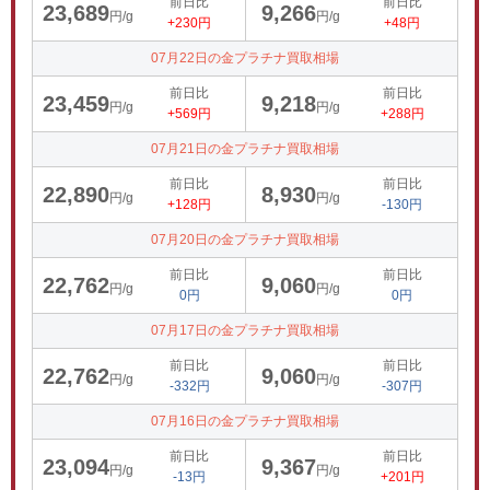
前日比
前日比
23,689
9,266
円/g
円/g
+230円
+48円
07月22日の金プラチナ買取相場
前日比
前日比
23,459
9,218
円/g
円/g
+569円
+288円
07月21日の金プラチナ買取相場
前日比
前日比
22,890
8,930
円/g
円/g
+128円
-130円
07月20日の金プラチナ買取相場
前日比
前日比
22,762
9,060
円/g
円/g
0円
0円
07月17日の金プラチナ買取相場
前日比
前日比
22,762
9,060
円/g
円/g
-332円
-307円
07月16日の金プラチナ買取相場
前日比
前日比
23,094
9,367
円/g
円/g
-13円
+201円