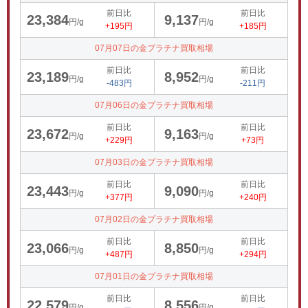
前日比
前日比
23,384
9,137
円/g
円/g
+195円
+185円
07月07日の金プラチナ買取相場
前日比
前日比
23,189
8,952
円/g
円/g
-483円
-211円
07月06日の金プラチナ買取相場
前日比
前日比
23,672
9,163
円/g
円/g
+229円
+73円
07月03日の金プラチナ買取相場
前日比
前日比
23,443
9,090
円/g
円/g
+377円
+240円
07月02日の金プラチナ買取相場
前日比
前日比
23,066
8,850
円/g
円/g
+487円
+294円
07月01日の金プラチナ買取相場
前日比
前日比
22,579
8,556
円/g
円/g