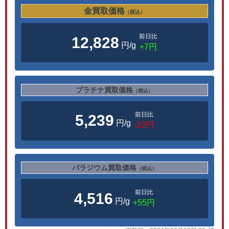
金買取価格
（税込）
前日比
12,828
円/g
+7円
プラチナ買取価格
（税込）
前日比
5,239
円/g
-22円
パラジウム買取価格
（税込）
前日比
4,516
円/g
+55円