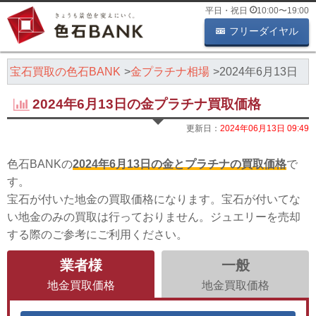
平日・祝日
10:00
〜
19:00
フリーダイヤル
・宝石買取の色石BANK
金プラチナ相場
2024年6月13日
2024年6月13日の金プラチナ買取価格
更新日：
2024年06月13日 09:49
色石BANKの
2024年6月13日の金とプラチナの買取価格
で
す。
宝石が付いた地金の買取価格になります。宝石が付いてな
い地金のみの買取は行っておりません。ジュエリーを売却
する際のご参考にご利用ください。
業者様
一般
地金買取価格
地金買取価格