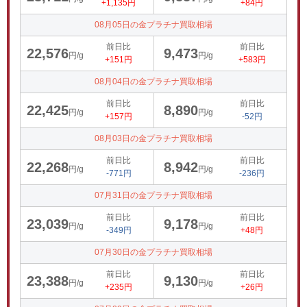
+1,135円
+84円
08月05日の金プラチナ買取相場
前日比
前日比
22,576
9,473
円/g
円/g
+151円
+583円
08月04日の金プラチナ買取相場
前日比
前日比
22,425
8,890
円/g
円/g
+157円
-52円
08月03日の金プラチナ買取相場
前日比
前日比
22,268
8,942
円/g
円/g
-771円
-236円
07月31日の金プラチナ買取相場
前日比
前日比
23,039
9,178
円/g
円/g
-349円
+48円
07月30日の金プラチナ買取相場
前日比
前日比
23,388
9,130
円/g
円/g
+235円
+26円