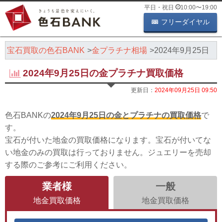
平日・祝日
10:00
〜
19:00
フリーダイヤル
・宝石買取の色石BANK
金プラチナ相場
2024年9月25日
2024年9月25日の金プラチナ買取価格
更新日：
2024年09月25日 09:50
色石BANKの
2024年9月25日の金とプラチナの買取価格
で
す。
宝石が付いた地金の買取価格になります。宝石が付いてな
い地金のみの買取は行っておりません。ジュエリーを売却
する際のご参考にご利用ください。
業者様
一般
地金買取価格
地金買取価格