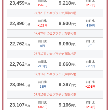
前日比
前日比
23,459
9,218
円/g
円/g
+569円
+288円
07月21日の金プラチナ買取相場
前日比
前日比
22,890
8,930
円/g
円/g
+128円
-130円
07月20日の金プラチナ買取相場
前日比
前日比
22,762
9,060
円/g
円/g
0円
0円
07月17日の金プラチナ買取相場
前日比
前日比
22,762
9,060
円/g
円/g
-332円
-307円
07月16日の金プラチナ買取相場
前日比
前日比
23,094
9,367
円/g
円/g
-13円
+201円
07月15日の金プラチナ買取相場
前日比
前日比
23,107
9,166
円/g
円/g
+365円
+284円