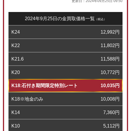
更新日：
2024年09月25日 09:50
2024年9月25日の金買取価格一覧
（税込）
K24
12,992
円
K22
11,802
円
K21.6
11,588
円
K20
10,772
円
K18:石付き期間限定特別レート
10,035
円
K18※地金のみ
10,008
円
K14
7,360
円
K10
5,112
円