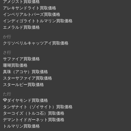
アメジスト買取価格
アレキサンドライト買取価格
インペリアルトパーズ買取価格
インディゴライトトルマリン買取価格
エメラルド買取価格
か行
クリソベリルキャッツアイ買取価格
さ行
サファイア買取価格
珊瑚買取価格
真珠（アコヤ）買取価格
スターサファイア買取価格
スタールビー買取価格
た行
ダイヤモンド買取価格
タンザナイト（ゾイサイト）買取価格
ターコイズ（トルコ石）買取価格
デマントイドガーネット買取価格
トルマリン買取価格