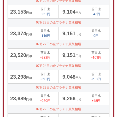
07月29日の金プラチナ買取相場
前日比
前日比
23,153
9,104
円/g
円/g
-221円
-47円
07月28日の金プラチナ買取相場
前日比
前日比
23,374
9,151
円/g
円/g
-146円
0円
07月27日の金プラチナ買取相場
前日比
前日比
23,520
9,151
円/g
円/g
+222円
+103円
07月24日の金プラチナ買取相場
前日比
前日比
23,298
9,048
円/g
円/g
-391円
-218円
07月23日の金プラチナ買取相場
前日比
前日比
23,689
9,266
円/g
円/g
+230円
+48円
07月22日の金プラチナ買取相場