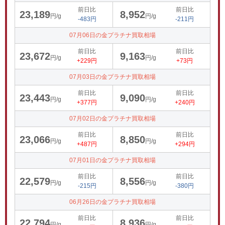
前日比
前日比
23,189
8,952
円/g
円/g
-483円
-211円
07月06日の金プラチナ買取相場
前日比
前日比
23,672
9,163
円/g
円/g
+229円
+73円
07月03日の金プラチナ買取相場
前日比
前日比
23,443
9,090
円/g
円/g
+377円
+240円
07月02日の金プラチナ買取相場
前日比
前日比
23,066
8,850
円/g
円/g
+487円
+294円
07月01日の金プラチナ買取相場
前日比
前日比
22,579
8,556
円/g
円/g
-215円
-380円
06月26日の金プラチナ買取相場
前日比
前日比
22,794
8,936
円/g
円/g