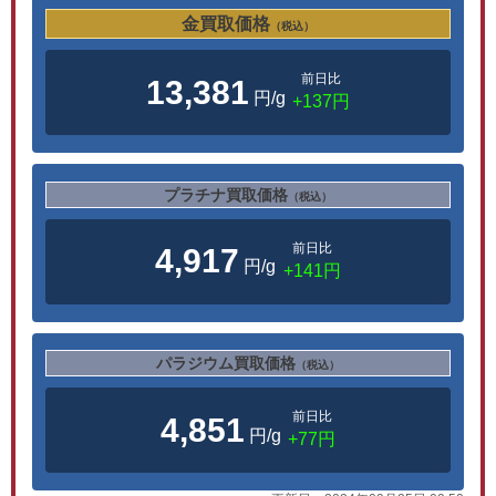
金買取価格
（税込）
前日比
13,381
円/g
+137円
プラチナ買取価格
（税込）
前日比
4,917
円/g
+141円
パラジウム買取価格
（税込）
前日比
4,851
円/g
+77円