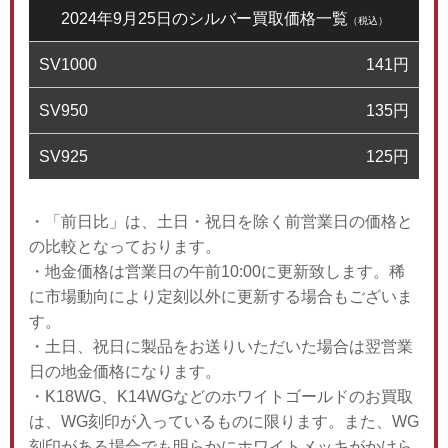
2024年9月25日のシルバー買取価格一覧
（税込）
SV1000
141
円
SV950
135
円
SV925
125
円
・「前日比」は、土日・祝日を除く前営業日の価格と
の比較となっております。
・地金価格は営業日の午前10:00に更新致します。稀
に市場動向により定刻以外に更新する場合もございま
す。
・土日、祝日に製品をお送りいただいた場合は翌営業
日の地金価格になります。
・K18WG、K14WGなどのホワイトゴールドのお買取
は、WG刻印が入っているものに限ります。また、WG
刻印がある場合でも明らかにホワイトメッキがかけら