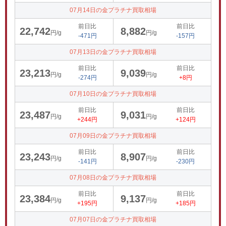
07月14日の金プラチナ買取相場
前日比
前日比
22,742
8,882
円/g
円/g
-471円
-157円
07月13日の金プラチナ買取相場
前日比
前日比
23,213
9,039
円/g
円/g
-274円
+8円
07月10日の金プラチナ買取相場
前日比
前日比
23,487
9,031
円/g
円/g
+244円
+124円
07月09日の金プラチナ買取相場
前日比
前日比
23,243
8,907
円/g
円/g
-141円
-230円
07月08日の金プラチナ買取相場
前日比
前日比
23,384
9,137
円/g
円/g
+195円
+185円
07月07日の金プラチナ買取相場