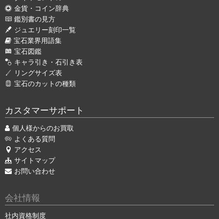
金貨・コイン辞典
鑑別書の見方
ジュエリー刻印一覧
宝石業界用語集
宝石図鑑
キャラ引き・石引き表
リングサイズ表
宝石のカットの種類
カスタマーサポート
個人様からのお買取
よくある質問
アクセス
サイトマップ
お問い合わせ
会社情報
社内資格制度