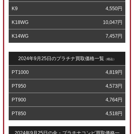
K9
4,550
円
K18WG
10,047
円
K14WG
7,457
円
2024年9月25日のプラチナ買取価格一覧
（税込）
PT1000
4,819
円
PT950
4,573
円
PT900
4,764
円
PT850
4,518
円
2024年9月25日の金・プラチナコンビ買取価格一