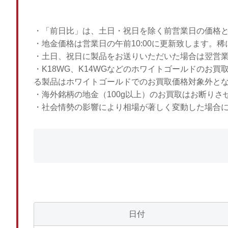
・「前日比」は、土日・祝日を除く前営業日の価格
・地金価格は営業日の午前10:00に更新致します。
・土日、祝日に製品をお送りいただいた場合は翌営
・K18WG、K14WGなどのホワイトゴールドのお
る製品はホワイトゴールドでのお買取価格対象外と
・海外銘柄の地金（100g以上）のお買取はお断りさ
・社会情勢の影響により相場が著しく変動した場合
日付