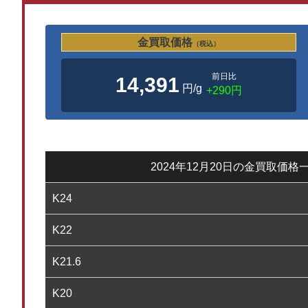
金買取価格
（税込）
前日比
14,391
円/g
+290円
2024年12月20日の金買取価格
K24
K22
K21.6
K20