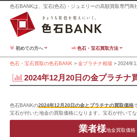
色石BANKは、宝石(色石)・ジュエリーの高額買取専門
初めての方へ
色石・宝石買取方法
色石・宝石買取の色石BANK
金プラチナ相場
2024年
2024年12月20日の金プラチナ
色石BANKの
2024年12月20日の金とプラチナの買取価格
宝石が付いた地金の買取価格になります。宝石が付いてな
業者様
地金買取価格