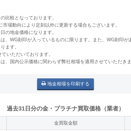
との比較となっております。
稀に市場動向により定刻以外に更新する場合もございます。
業日の地金価格になります。
買取は、WG刻印が入っているものに限ります。また、WG刻印
なります。
せていただいております。
には、国内公示価格に関わらず弊社相場を適用させていただき
地金相場を印刷する
過去31日分の金・プラチナ買取価格（業者）
金買取金額