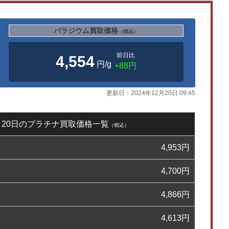
パラジウム買取価格
（税込）
前日比
4,554
円/g
+88円
更新日：
2024年12月20日 09:45
2月20日のプラチナ買取価格一覧
（税込）
4,953
円
4,700
円
4,866
円
4,613
円