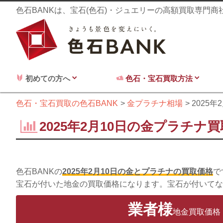
色石BANKは、宝石(色石)・ジュエリーの高額買取専門
初めての方へ
色石・宝石買取方法
色石・宝石買取の色石BANK
金プラチナ相場
2025年
2025年2月10日の金プラチナ
色石BANKの
2025年2月10日の金とプラチナの買取価格
で
宝石が付いた地金の買取価格になります。宝石が付いてな
業者様
地金買取価格