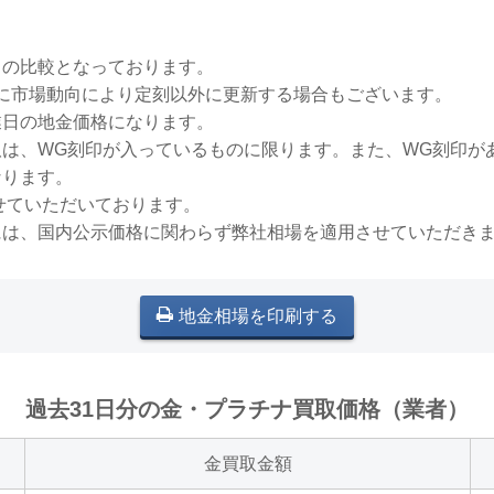
との比較となっております。
稀に市場動向により定刻以外に更新する場合もございます。
業日の地金価格になります。
買取は、WG刻印が入っているものに限ります。また、WG刻印
なります。
せていただいております。
には、国内公示価格に関わらず弊社相場を適用させていただき
地金相場を印刷する
過去31日分の金・プラチナ買取価格（業者）
金買取金額