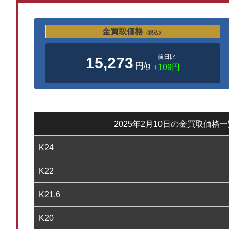
金買取価格
（税込）
前日比
15,273
円/g
+109円
2025年2月10日の金買取価格
K24
K22
K21.6
K20