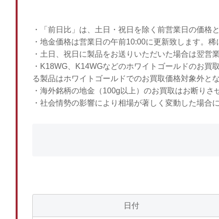
・「前日比」は、土日・祝日を除く前営業日の価格
・地金価格は営業日の午前10:00に更新致します。
・土日、祝日に製品をお送りいただいた場合は翌営
・K18WG、K14WGなどのホワイトゴールドのお
る製品はホワイトゴールドでのお買取価格対象外と
・海外銘柄の地金（100g以上）のお買取はお断りさ
・社会情勢の影響により相場が著しく変動した場合
日付