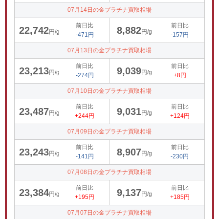
07月14日の金プラチナ買取相場
前日比
前日比
22,742
8,882
円/g
円/g
-471円
-157円
07月13日の金プラチナ買取相場
前日比
前日比
23,213
9,039
円/g
円/g
-274円
+8円
07月10日の金プラチナ買取相場
前日比
前日比
23,487
9,031
円/g
円/g
+244円
+124円
07月09日の金プラチナ買取相場
前日比
前日比
23,243
8,907
円/g
円/g
-141円
-230円
07月08日の金プラチナ買取相場
前日比
前日比
23,384
9,137
円/g
円/g
+195円
+185円
07月07日の金プラチナ買取相場