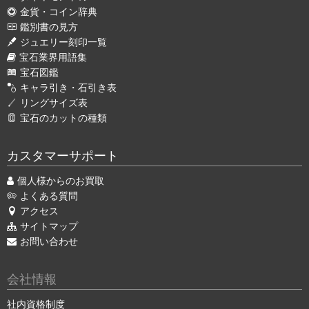
金貨・コイン辞典
鑑別書の見方
ジュエリー刻印一覧
宝石業界用語集
宝石図鑑
キャラ引き・石引き表
リングサイズ表
宝石のカットの種類
カスタマーサポート
個人様からのお買取
よくある質問
アクセス
サイトマップ
お問い合わせ
会社情報
社内資格制度