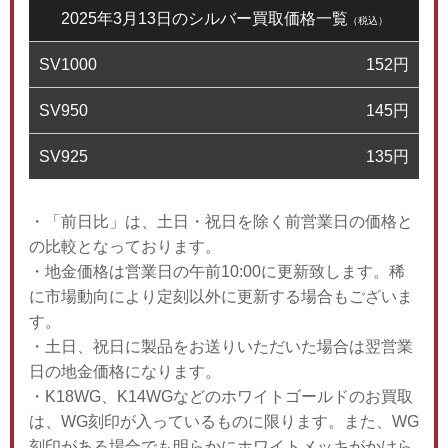
2025年3月13日のシルバー買取価格一覧
（税込）
SV1000
152
円
SV950
145
円
SV925
135
円
・「前日比」は、土日・祝日を除く前営業日の価格と
の比較となっております。
・地金価格は営業日の午前10:00に更新致します。稀
に市場動向により定刻以外に更新する場合もございま
す。
・土日、祝日に製品をお送りいただいた場合は翌営業
日の地金価格になります。
・K18WG、K14WGなどのホワイトゴールドのお買取
は、WG刻印が入っているものに限ります。また、WG
刻印がある場合でも明らかにホワイトメッキがかけら