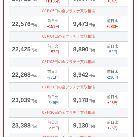
+1,135円
+84円
08月05日の金プラチナ買取相場
前日比
前日比
22,576
9,473
円/g
円/g
+151円
+583円
08月04日の金プラチナ買取相場
前日比
前日比
22,425
8,890
円/g
円/g
+157円
-52円
08月03日の金プラチナ買取相場
前日比
前日比
22,268
8,942
円/g
円/g
-771円
-236円
07月31日の金プラチナ買取相場
前日比
前日比
23,039
9,178
円/g
円/g
-349円
+48円
07月30日の金プラチナ買取相場
前日比
前日比
23,388
9,130
円/g
円/g
+235円
+26円