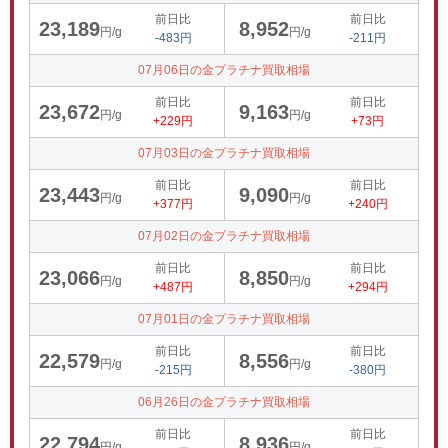
前日比
前日比
23,189
8,952
円/g
円/g
-483円
-211円
07月06日の金プラチナ買取相場
前日比
前日比
23,672
9,163
円/g
円/g
+229円
+73円
07月03日の金プラチナ買取相場
前日比
前日比
23,443
9,090
円/g
円/g
+377円
+240円
07月02日の金プラチナ買取相場
前日比
前日比
23,066
8,850
円/g
円/g
+487円
+294円
07月01日の金プラチナ買取相場
前日比
前日比
22,579
8,556
円/g
円/g
-215円
-380円
06月26日の金プラチナ買取相場
前日比
前日比
22,794
8,936
円/g
円/g