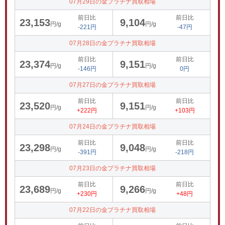
07月29日の金プラチナ買取相場
前日比
前日比
23,153
9,104
円/g
円/g
-221円
-47円
07月28日の金プラチナ買取相場
前日比
前日比
23,374
9,151
円/g
円/g
-146円
0円
07月27日の金プラチナ買取相場
前日比
前日比
23,520
9,151
円/g
円/g
+222円
+103円
07月24日の金プラチナ買取相場
前日比
前日比
23,298
9,048
円/g
円/g
-391円
-218円
07月23日の金プラチナ買取相場
前日比
前日比
23,689
9,266
円/g
円/g
+230円
+48円
07月22日の金プラチナ買取相場