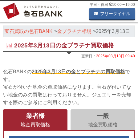
平日・祝日
10:00
〜
19:00
フリーダイヤル
・宝石買取の色石BANK
金プラチナ相場
2025年3月13日
2025年3月13日の金プラチナ買取価格
更新日：
2025年03月13日 09:40
色石BANKの
2025年3月13日の金とプラチナの買取価格
で
す。
宝石が付いた地金の買取価格になります。宝石が付いてな
い地金のみの買取は行っておりません。ジュエリーを売却
する際のご参考にご利用ください。
業者様
一般
地金買取価格
地金買取価格