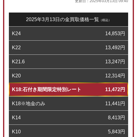
更新日：
2025年03月13日 09:40
2025年3月13日の金買取価格一覧
（税込）
K24
14,853
円
K22
13,492
円
K21.6
13,247
円
K20
12,314
円
K18:石付き期間限定特別レート
11,472
円
K18※地金のみ
11,441
円
K14
8,413
円
K10
5,843
円