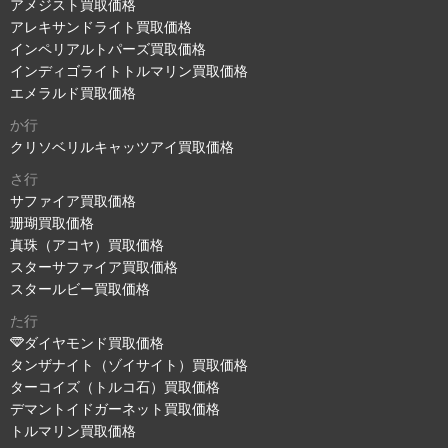
アメジスト買取価格
アレキサンドライト買取価格
インペリアルトパーズ買取価格
インディゴライトトルマリン買取価格
エメラルド買取価格
か行
クリソベリルキャッツアイ買取価格
さ行
サファイア買取価格
珊瑚買取価格
真珠（アコヤ）買取価格
スターサファイア買取価格
スタールビー買取価格
た行
ダイヤモンド買取価格
タンザナイト（ゾイサイト）買取価格
ターコイズ（トルコ石）買取価格
デマントイドガーネット買取価格
トルマリン買取価格