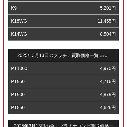
K9
5,201
円
K18WG
11,455
円
K14WG
8,504
円
2025年3月13日のプラチナ買取価格一覧
（税込）
PT1000
4,970
円
PT950
4,716
円
PT900
4,879
円
PT850
4,626
円
2025年3月13日の金・プラチナコンビ買取価格一