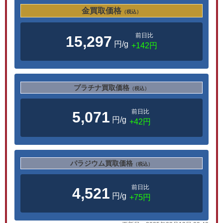
金買取価格
（税込）
前日比
15,297
円/g
+142円
プラチナ買取価格
（税込）
前日比
5,071
円/g
+42円
パラジウム買取価格
（税込）
前日比
4,521
円/g
+75円