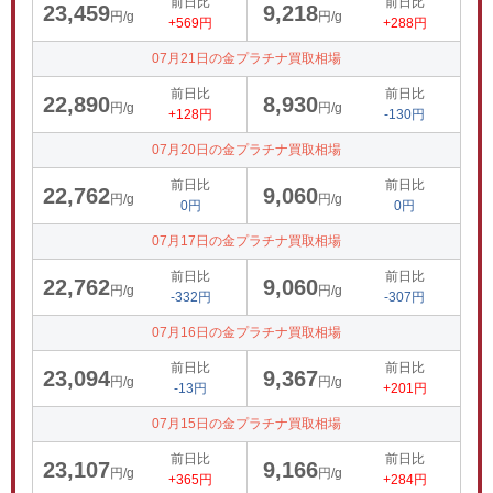
前日比
前日比
23,459
9,218
円/g
円/g
+569円
+288円
07月21日の金プラチナ買取相場
前日比
前日比
22,890
8,930
円/g
円/g
+128円
-130円
07月20日の金プラチナ買取相場
前日比
前日比
22,762
9,060
円/g
円/g
0円
0円
07月17日の金プラチナ買取相場
前日比
前日比
22,762
9,060
円/g
円/g
-332円
-307円
07月16日の金プラチナ買取相場
前日比
前日比
23,094
9,367
円/g
円/g
-13円
+201円
07月15日の金プラチナ買取相場
前日比
前日比
23,107
9,166
円/g
円/g
+365円
+284円