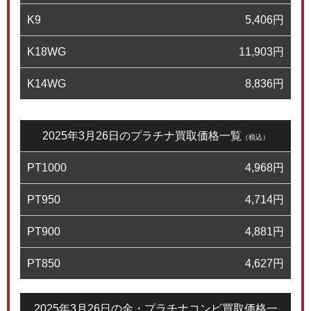
K9
5,406
円
K18WG
11,903
円
K14WG
8,836
円
2025年3月26日のプラチナ買取価格一覧
（税込）
PT1000
4,968
円
PT950
4,714
円
PT900
4,881
円
PT850
4,627
円
2025年3月26日の金・プラチナコンビ買取価格一