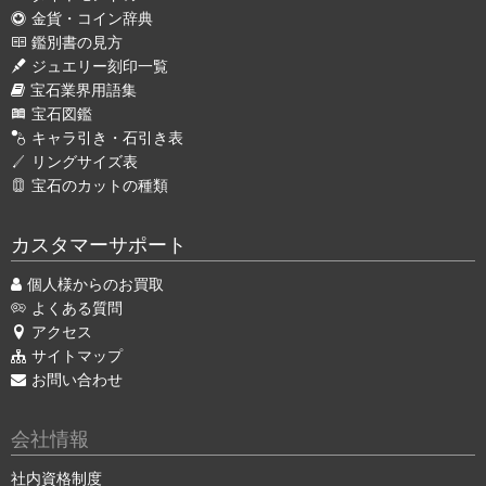
金貨・コイン辞典
鑑別書の見方
ジュエリー刻印一覧
宝石業界用語集
宝石図鑑
キャラ引き・石引き表
リングサイズ表
宝石のカットの種類
カスタマーサポート
個人様からのお買取
よくある質問
アクセス
サイトマップ
お問い合わせ
会社情報
社内資格制度