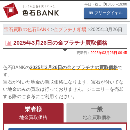
平日・祝日
10:00
〜
19:00
フリーダイヤル
・宝石買取の色石BANK
金プラチナ相場
2025年3月26日
2025年3月26日の金プラチナ買取価格
更新日：
2025年03月26日 09:45
色石BANKの
2025年3月26日の金とプラチナの買取価格
で
す。
宝石が付いた地金の買取価格になります。宝石が付いてな
い地金のみの買取は行っておりません。ジュエリーを売却
する際のご参考にご利用ください。
業者様
一般
地金買取価格
地金買取価格