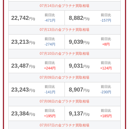
07月14日の金プラチナ買取相場
前日比
前日比
22,742
8,882
円/g
円/g
-471円
-157円
07月13日の金プラチナ買取相場
前日比
前日比
23,213
9,039
円/g
円/g
-274円
+8円
07月10日の金プラチナ買取相場
前日比
前日比
23,487
9,031
円/g
円/g
+244円
+124円
07月09日の金プラチナ買取相場
前日比
前日比
23,243
8,907
円/g
円/g
-141円
-230円
07月08日の金プラチナ買取相場
前日比
前日比
23,384
9,137
円/g
円/g
+195円
+185円
07月07日の金プラチナ買取相場