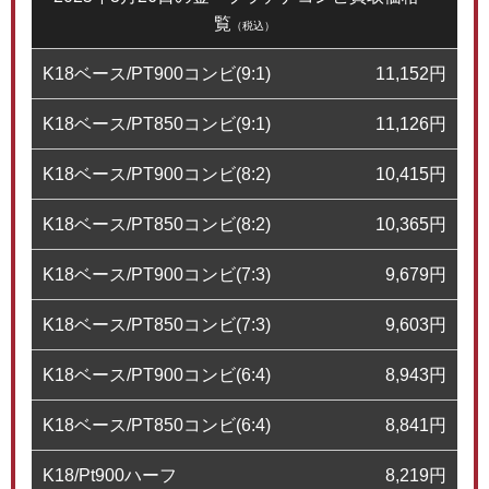
覧
（税込）
K18ベース/PT900コンビ(9:1)
11,152
円
K18ベース/PT850コンビ(9:1)
11,126
円
K18ベース/PT900コンビ(8:2)
10,415
円
K18ベース/PT850コンビ(8:2)
10,365
円
K18ベース/PT900コンビ(7:3)
9,679
円
K18ベース/PT850コンビ(7:3)
9,603
円
K18ベース/PT900コンビ(6:4)
8,943
円
K18ベース/PT850コンビ(6:4)
8,841
円
K18/Pt900ハーフ
8,219
円