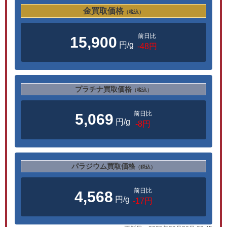
金買取価格
（税込）
前日比
15,900
円/g
-48円
プラチナ買取価格
（税込）
前日比
5,069
円/g
-8円
パラジウム買取価格
（税込）
前日比
4,568
円/g
-17円