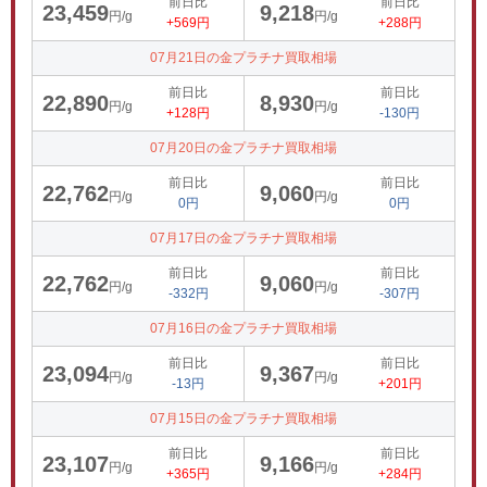
前日比
前日比
23,459
9,218
円/g
円/g
+569円
+288円
07月21日の金プラチナ買取相場
前日比
前日比
22,890
8,930
円/g
円/g
+128円
-130円
07月20日の金プラチナ買取相場
前日比
前日比
22,762
9,060
円/g
円/g
0円
0円
07月17日の金プラチナ買取相場
前日比
前日比
22,762
9,060
円/g
円/g
-332円
-307円
07月16日の金プラチナ買取相場
前日比
前日比
23,094
9,367
円/g
円/g
-13円
+201円
07月15日の金プラチナ買取相場
前日比
前日比
23,107
9,166
円/g
円/g
+365円
+284円