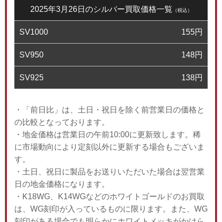
2025年3月26日のシルバー買取価格一覧
（税込）
SV1000
155
円
SV950
148
円
SV925
138
円
・「前日比」は、土日・祝日を除く前営業日の価格と
の比較となっております。
・地金価格は営業日の午前10:00に更新致します。稀
に市場動向により定刻以外に更新する場合もございま
す。
・土日、祝日に製品をお送りいただいた場合は翌営業
日の地金価格になります。
・K18WG、K14WGなどのホワイトゴールドのお買取
は、WG刻印が入っているものに限ります。また、WG
刻印がある場合でも明らかにホワイトメッキがかけら