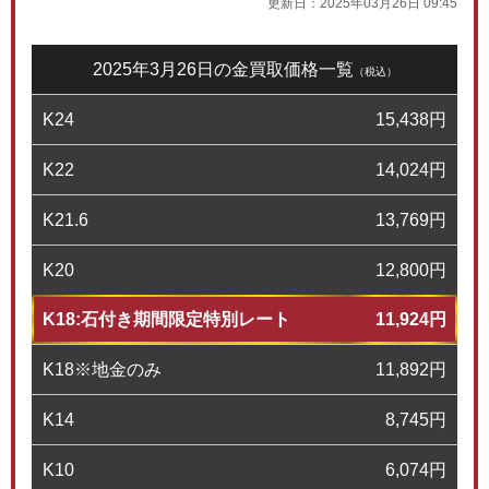
更新日：
2025年03月26日 09:45
2025年3月26日の金買取価格一覧
（税込）
K24
15,438
円
K22
14,024
円
K21.6
13,769
円
K20
12,800
円
K18:石付き期間限定特別レート
11,924
円
K18※地金のみ
11,892
円
K14
8,745
円
K10
6,074
円