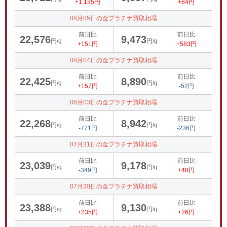
+1,135円
+84円
08月05日の金プラチナ買取相場
前日比
前日比
22,576
9,473
円/g
円/g
+151円
+583円
08月04日の金プラチナ買取相場
前日比
前日比
22,425
8,890
円/g
円/g
+157円
-52円
08月03日の金プラチナ買取相場
前日比
前日比
22,268
8,942
円/g
円/g
-771円
-236円
07月31日の金プラチナ買取相場
前日比
前日比
23,039
9,178
円/g
円/g
-349円
+48円
07月30日の金プラチナ買取相場
前日比
前日比
23,388
9,130
円/g
円/g
+235円
+26円