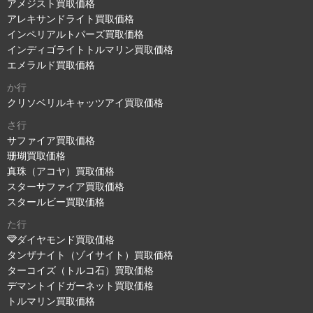
アメジスト買取価格
アレキサンドライト買取価格
インペリアルトパーズ買取価格
インディゴライトトルマリン買取価格
エメラルド買取価格
か行
クリソベリルキャッツアイ買取価格
さ行
サファイア買取価格
珊瑚買取価格
真珠（アコヤ）買取価格
スターサファイア買取価格
スタールビー買取価格
た行
ダイヤモンド買取価格
タンザナイト（ゾイサイト）買取価格
ターコイズ（トルコ石）買取価格
デマントイドガーネット買取価格
トルマリン買取価格