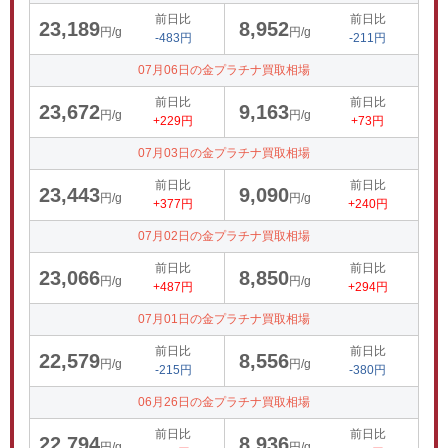
前日比
前日比
23,189
8,952
円/g
円/g
-483円
-211円
07月06日の金プラチナ買取相場
前日比
前日比
23,672
9,163
円/g
円/g
+229円
+73円
07月03日の金プラチナ買取相場
前日比
前日比
23,443
9,090
円/g
円/g
+377円
+240円
07月02日の金プラチナ買取相場
前日比
前日比
23,066
8,850
円/g
円/g
+487円
+294円
07月01日の金プラチナ買取相場
前日比
前日比
22,579
8,556
円/g
円/g
-215円
-380円
06月26日の金プラチナ買取相場
前日比
前日比
22,794
8,936
円/g
円/g