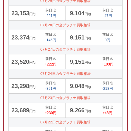
07月29日の金プラチナ買取相場
前日比
前日比
23,153
9,104
円/g
円/g
-221円
-47円
07月28日の金プラチナ買取相場
前日比
前日比
23,374
9,151
円/g
円/g
-146円
0円
07月27日の金プラチナ買取相場
前日比
前日比
23,520
9,151
円/g
円/g
+222円
+103円
07月24日の金プラチナ買取相場
前日比
前日比
23,298
9,048
円/g
円/g
-391円
-218円
07月23日の金プラチナ買取相場
前日比
前日比
23,689
9,266
円/g
円/g
+230円
+48円
07月22日の金プラチナ買取相場