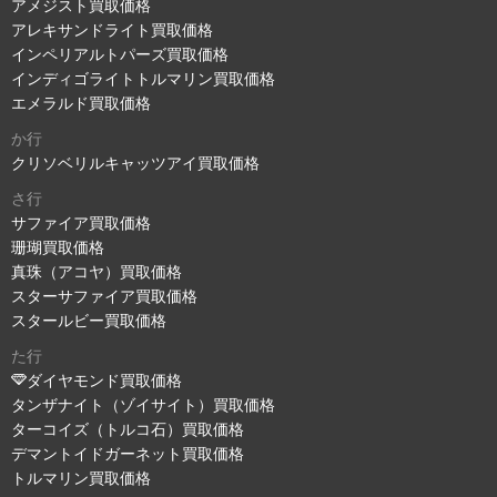
アメジスト買取価格
アレキサンドライト買取価格
インペリアルトパーズ買取価格
インディゴライトトルマリン買取価格
エメラルド買取価格
か行
クリソベリルキャッツアイ買取価格
さ行
サファイア買取価格
珊瑚買取価格
真珠（アコヤ）買取価格
スターサファイア買取価格
スタールビー買取価格
た行
ダイヤモンド買取価格
タンザナイト（ゾイサイト）買取価格
ターコイズ（トルコ石）買取価格
デマントイドガーネット買取価格
トルマリン買取価格