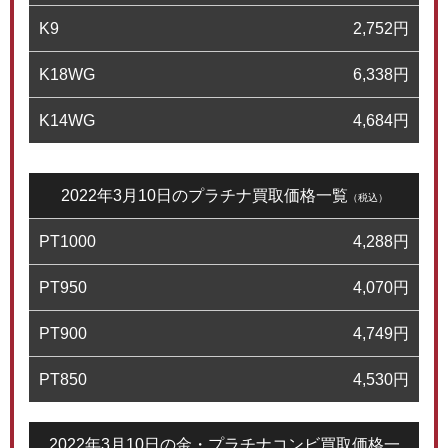
K9
2,752
円
K18WG
6,338
円
K14WG
4,684
円
2022年3月10日のプラチナ買取価格一覧
（税込）
PT1000
4,288
円
PT950
4,070
円
PT900
4,749
円
PT850
4,530
円
2022年3月10日の金・プラチナコンビ買取価格一