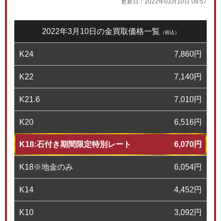
更新日：
2022年03月10日 09:57
2022年3月10日の金買取価格一覧
（税込）
K24
7,860
円
K22
7,140
円
K21.6
7,010
円
K20
6,516
円
K18:石付き期間限定特別レート
6,070
円
K18※地金のみ
6,054
円
K14
4,452
円
K10
3,092
円