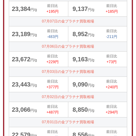
前日比
前日比
23,384
9,137
円/g
円/g
+195円
+185円
07月07日の金プラチナ買取相場
前日比
前日比
23,189
8,952
円/g
円/g
-483円
-211円
07月06日の金プラチナ買取相場
前日比
前日比
23,672
9,163
円/g
円/g
+229円
+73円
07月03日の金プラチナ買取相場
前日比
前日比
23,443
9,090
円/g
円/g
+377円
+240円
07月02日の金プラチナ買取相場
前日比
前日比
23,066
8,850
円/g
円/g
+487円
+294円
07月01日の金プラチナ買取相場
前日比
前日比
22,579
8,556
円/g
円/g