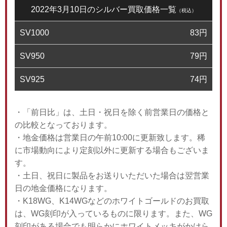
2022年3月10日のシルバー買取価格一覧
（税込）
SV1000
83
円
SV950
79
円
SV925
74
円
・「前日比」は、土日・祝日を除く前営業日の価格と
の比較となっております。
・地金価格は営業日の午前10:00に更新致します。稀
に市場動向により定刻以外に更新する場合もございま
す。
・土日、祝日に製品をお送りいただいた場合は翌営業
日の地金価格になります。
・K18WG、K14WGなどのホワイトゴールドのお買取
は、WG刻印が入っているものに限ります。また、WG
刻印がある場合でも明らかにホワイトメッキがかけら