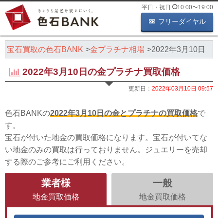
平日・祝日
10:00
〜
19:00
フリーダイヤル
・宝石買取の色石BANK
金プラチナ相場
2022年3月10日
2022年3月10日の金プラチナ買取価格
更新日：
2022年03月10日 09:57
色石BANKの
2022年3月10日の金とプラチナの買取価格
で
す。
宝石が付いた地金の買取価格になります。宝石が付いてな
い地金のみの買取は行っておりません。ジュエリーを売却
する際のご参考にご利用ください。
業者様
一般
地金買取価格
地金買取価格