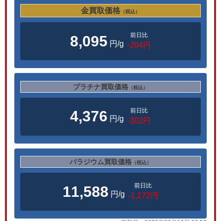
金買取価格
（税込）
前日比
8,095
円/g
-204円
プラチナ買取価格
（税込）
前日比
4,376
円/g
-302円
パラジウム買取価格
（税込）
前日比
11,588
円/g
-1,172円