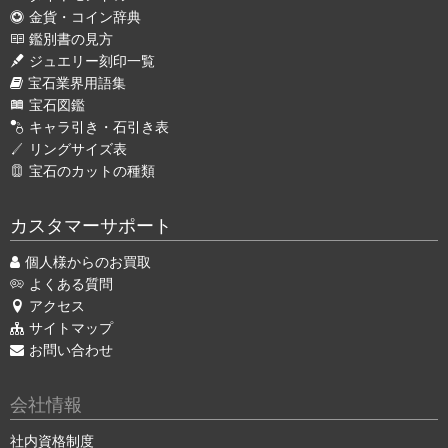
金貨・コイン辞典
鑑別書の見方
ジュエリー刻印一覧
宝石業界用語集
宝石図鑑
キャラ引き・石引き表
リングサイズ表
宝石のカットの種類
カスタマーサポート
個人様からのお買取
よくある質問
アクセス
サイトマップ
お問い合わせ
会社情報
社内資格制度