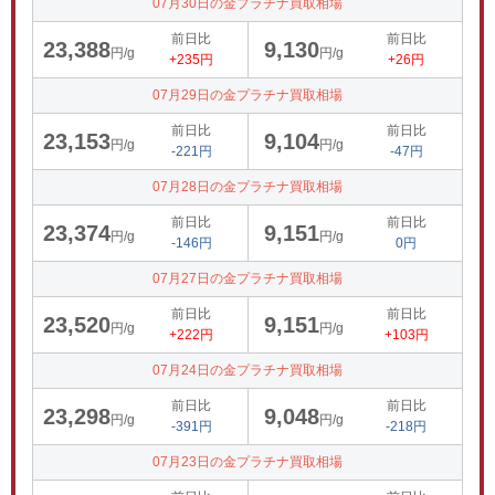
07月30日の金プラチナ買取相場
前日比
前日比
23,388
9,130
円/g
円/g
+235円
+26円
07月29日の金プラチナ買取相場
前日比
前日比
23,153
9,104
円/g
円/g
-221円
-47円
07月28日の金プラチナ買取相場
前日比
前日比
23,374
9,151
円/g
円/g
-146円
0円
07月27日の金プラチナ買取相場
前日比
前日比
23,520
9,151
円/g
円/g
+222円
+103円
07月24日の金プラチナ買取相場
前日比
前日比
23,298
9,048
円/g
円/g
-391円
-218円
07月23日の金プラチナ買取相場