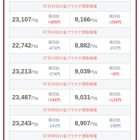
07月15日の金プラチナ買取相場
前日比
前日比
23,107
9,166
円/g
円/g
+365円
+284円
07月14日の金プラチナ買取相場
前日比
前日比
22,742
8,882
円/g
円/g
-471円
-157円
07月13日の金プラチナ買取相場
前日比
前日比
23,213
9,039
円/g
円/g
-274円
+8円
07月10日の金プラチナ買取相場
前日比
前日比
23,487
9,031
円/g
円/g
+244円
+124円
07月09日の金プラチナ買取相場
前日比
前日比
23,243
8,907
円/g
円/g
-141円
-230円
07月08日の金プラチナ買取相場