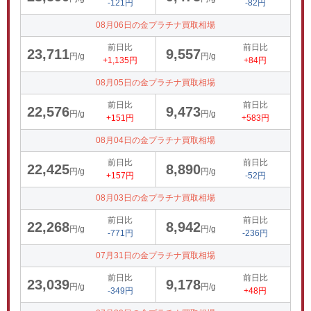
-121円
-82円
08月06日の金プラチナ買取相場
前日比
前日比
23,711
9,557
円/g
円/g
+1,135円
+84円
08月05日の金プラチナ買取相場
前日比
前日比
22,576
9,473
円/g
円/g
+151円
+583円
08月04日の金プラチナ買取相場
前日比
前日比
22,425
8,890
円/g
円/g
+157円
-52円
08月03日の金プラチナ買取相場
前日比
前日比
22,268
8,942
円/g
円/g
-771円
-236円
07月31日の金プラチナ買取相場
前日比
前日比
23,039
9,178
円/g
円/g
-349円
+48円