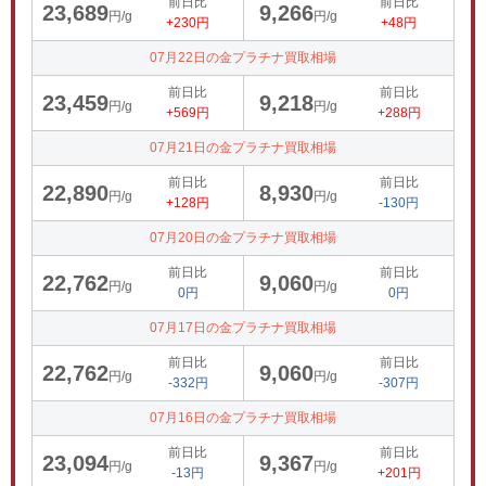
前日比
前日比
23,689
9,266
円/g
円/g
+230円
+48円
07月22日の金プラチナ買取相場
前日比
前日比
23,459
9,218
円/g
円/g
+569円
+288円
07月21日の金プラチナ買取相場
前日比
前日比
22,890
8,930
円/g
円/g
+128円
-130円
07月20日の金プラチナ買取相場
前日比
前日比
22,762
9,060
円/g
円/g
0円
0円
07月17日の金プラチナ買取相場
前日比
前日比
22,762
9,060
円/g
円/g
-332円
-307円
07月16日の金プラチナ買取相場
前日比
前日比
23,094
9,367
円/g
円/g
-13円
+201円