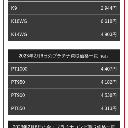
K9
2,944
円
K18WG
6,618
円
K14WG
4,903
円
2023年2月6日のプラチナ買取価格一覧
（税込）
PT1000
4,407
円
PT950
4,182
円
PT900
4,538
円
PT850
4,313
円
2023年2月6日の金・プラチナコンビ買取価格一覧