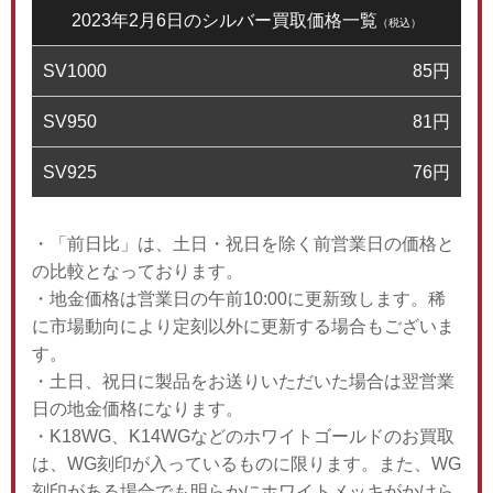
2023年2月6日のシルバー買取価格一覧
（税込）
SV1000
85
円
SV950
81
円
SV925
76
円
・「前日比」は、土日・祝日を除く前営業日の価格と
の比較となっております。
・地金価格は営業日の午前10:00に更新致します。稀
に市場動向により定刻以外に更新する場合もございま
す。
・土日、祝日に製品をお送りいただいた場合は翌営業
日の地金価格になります。
・K18WG、K14WGなどのホワイトゴールドのお買取
は、WG刻印が入っているものに限ります。また、WG
刻印がある場合でも明らかにホワイトメッキがかけら