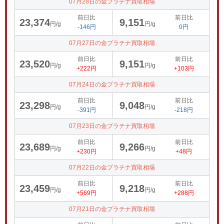
07月28日の金プラチナ買取相場
前日比
前日比
23,374
9,151
円/g
円/g
-146円
0円
07月27日の金プラチナ買取相場
前日比
前日比
23,520
9,151
円/g
円/g
+222円
+103円
07月24日の金プラチナ買取相場
前日比
前日比
23,298
9,048
円/g
円/g
-391円
-218円
07月23日の金プラチナ買取相場
前日比
前日比
23,689
9,266
円/g
円/g
+230円
+48円
07月22日の金プラチナ買取相場
前日比
前日比
23,459
9,218
円/g
円/g
+569円
+288円
07月21日の金プラチナ買取相場