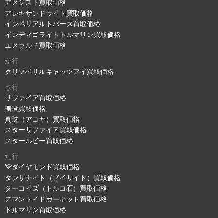
アメジスト買取価格
アレキサンドライト買取価格
インペリアルトパーズ買取価格
インディゴライトトルマリン買取価格
エメラルド買取価格
か行
クリソベリルキャッツアイ買取価格
さ行
サファイア買取価格
珊瑚買取価格
真珠（アコヤ）買取価格
スターサファイア買取価格
スタールビー買取価格
た行
ダイヤモンド買取価格
タンザナイト（ゾイサイト）買取価格
ターコイズ（トルコ石）買取価格
デマントイドガーネット買取価格
トルマリン買取価格