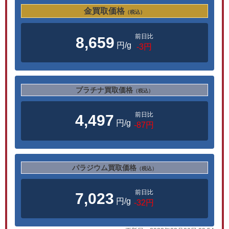
金買取価格
（税込）
前日比
8,659
円/g
-3円
プラチナ買取価格
（税込）
前日比
4,497
円/g
-87円
パラジウム買取価格
（税込）
前日比
7,023
円/g
-32円