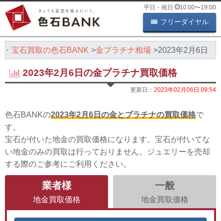
平日・祝日
10:00
〜
19:00
フリーダイヤル
石・宝石買取の色石BANK
金プラチナ相場
2023年2月6日
2023年2月6日の金プラチナ買取価格
更新日：
2023年02月06日 09:54
色石BANKの
2023年2月6日の金とプラチナの買取価格
で
す。
宝石が付いた地金の買取価格になります。宝石が付いてな
い地金のみの買取は行っておりません。ジュエリーを売却
する際のご参考にご利用ください。
業者様
一般
地金買取価格
地金買取価格