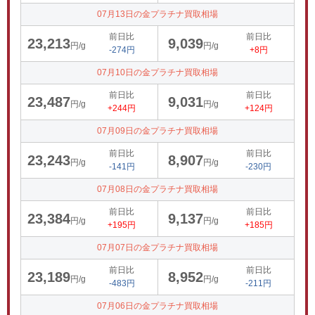
07月13日の金プラチナ買取相場
前日比
前日比
23,213
9,039
円/g
円/g
-274円
+8円
07月10日の金プラチナ買取相場
前日比
前日比
23,487
9,031
円/g
円/g
+244円
+124円
07月09日の金プラチナ買取相場
前日比
前日比
23,243
8,907
円/g
円/g
-141円
-230円
07月08日の金プラチナ買取相場
前日比
前日比
23,384
9,137
円/g
円/g
+195円
+185円
07月07日の金プラチナ買取相場
前日比
前日比
23,189
8,952
円/g
円/g
-483円
-211円
07月06日の金プラチナ買取相場