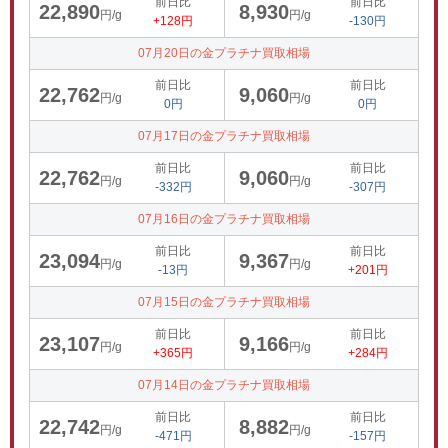
前日比
前日比
22,890
8,930
円/g
円/g
+128円
-130円
07月20日の金プラチナ買取相場
前日比
前日比
22,762
9,060
円/g
円/g
0円
0円
07月17日の金プラチナ買取相場
前日比
前日比
22,762
9,060
円/g
円/g
-332円
-307円
07月16日の金プラチナ買取相場
前日比
前日比
23,094
9,367
円/g
円/g
-13円
+201円
07月15日の金プラチナ買取相場
前日比
前日比
23,107
9,166
円/g
円/g
+365円
+284円
07月14日の金プラチナ買取相場
前日比
前日比
22,742
8,882
円/g
円/g
-471円
-157円