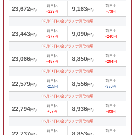
前日比
前日比
23,672
9,163
円/g
円/g
+229円
+73円
07月03日の金プラチナ買取相場
前日比
前日比
23,443
9,090
円/g
円/g
+377円
+240円
07月02日の金プラチナ買取相場
前日比
前日比
23,066
8,850
円/g
円/g
+487円
+294円
07月01日の金プラチナ買取相場
前日比
前日比
22,579
8,556
円/g
円/g
-215円
-380円
06月26日の金プラチナ買取相場
前日比
前日比
22,794
8,936
円/g
円/g
+57円
+83円
06月25日の金プラチナ買取相場
前日比
前日比
22,737
8,853
円/g
円/g