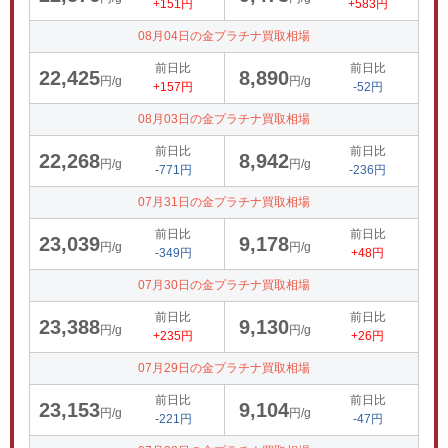
+151円
+583円
08月04日の金プラチナ買取相場
前日比
前日比
22,425
8,890
円/g
円/g
+157円
-52円
08月03日の金プラチナ買取相場
前日比
前日比
22,268
8,942
円/g
円/g
-771円
-236円
07月31日の金プラチナ買取相場
前日比
前日比
23,039
9,178
円/g
円/g
-349円
+48円
07月30日の金プラチナ買取相場
前日比
前日比
23,388
9,130
円/g
円/g
+235円
+26円
07月29日の金プラチナ買取相場
前日比
前日比
23,153
9,104
円/g
円/g
-221円
-47円