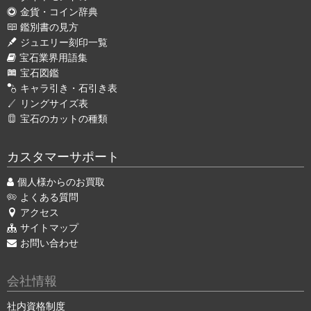
金貨・コイン辞典
鑑別書の見方
ジュエリー刻印一覧
宝石業界用語集
宝石図鑑
キャラ引き・石引き表
リングサイズ表
宝石のカットの種類
カスタマーサポート
個人様からのお買取
よくある質問
アクセス
サイトマップ
お問い合わせ
会社情報
社内資格制度