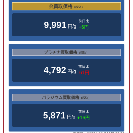
金買取価格
（税込）
前日比
9,991
円/g
+6円
プラチナ買取価格
（税込）
前日比
4,792
円/g
-61円
パラジウム買取価格
（税込）
前日比
5,871
円/g
+16円