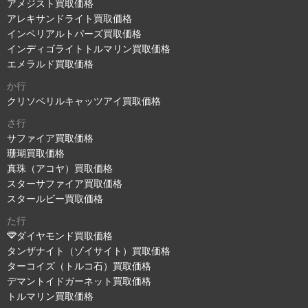
アメジスト買取価格
アレキサンドライト買取価格
インペリアルトパーズ買取価格
インディゴライトトルマリン買取価格
エメラルド買取価格
か行
クリソベリルキャッツアイ買取価格
さ行
サファイア買取価格
珊瑚買取価格
真珠（アコヤ）買取価格
スターサファイア買取価格
スタールビー買取価格
た行
ダイヤモンド買取価格
タンザナイト（ゾイサイト）買取価格
ターコイズ（トルコ石）買取価格
デマントイドガーネット買取価格
トルマリン買取価格