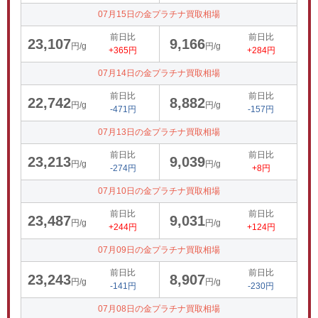
07月15日の金プラチナ買取相場
前日比
前日比
23,107
9,166
円/g
円/g
+365円
+284円
07月14日の金プラチナ買取相場
前日比
前日比
22,742
8,882
円/g
円/g
-471円
-157円
07月13日の金プラチナ買取相場
前日比
前日比
23,213
9,039
円/g
円/g
-274円
+8円
07月10日の金プラチナ買取相場
前日比
前日比
23,487
9,031
円/g
円/g
+244円
+124円
07月09日の金プラチナ買取相場
前日比
前日比
23,243
8,907
円/g
円/g
-141円
-230円
07月08日の金プラチナ買取相場