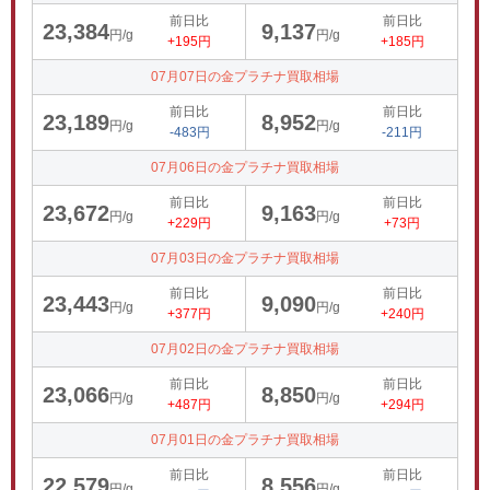
前日比
前日比
23,384
9,137
円/g
円/g
+195円
+185円
07月07日の金プラチナ買取相場
前日比
前日比
23,189
8,952
円/g
円/g
-483円
-211円
07月06日の金プラチナ買取相場
前日比
前日比
23,672
9,163
円/g
円/g
+229円
+73円
07月03日の金プラチナ買取相場
前日比
前日比
23,443
9,090
円/g
円/g
+377円
+240円
07月02日の金プラチナ買取相場
前日比
前日比
23,066
8,850
円/g
円/g
+487円
+294円
07月01日の金プラチナ買取相場
前日比
前日比
22,579
8,556
円/g
円/g