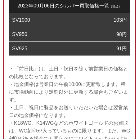
2023年09月06日のシルバー買取価格一覧
（税込）
SV1000
103
円
SV950
98
円
SV925
91
円
・「前日比」は、土日・祝日を除く前営業日の価格と
の比較となっております。
・地金価格は営業日の午前10:00に更新致します。稀
に市場動向により定刻以外に更新する場合もございま
す。
・土日、祝日に製品をお送りいただいた場合は翌営業
日の地金価格になります。
・K18WG、K14WGなどのホワイトゴールドのお買取
は、WG刻印が入っているものに限ります。また、WG
刻印がある場合でも明らかにホワイトメッキがかけら