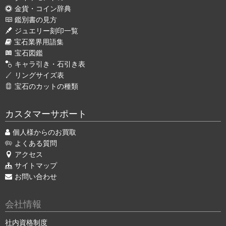
金貨・コイン辞典
鑑別書の見方
ジュエリー刻印一覧
宝石業界用語集
宝石図鑑
キャラ引き・石引き表
リングサイズ表
宝石のカットの種類
カスタマーサポート
個人様からのお買取
よくある質問
アクセス
サイトマップ
お問い合わせ
会社情報
社内資格制度