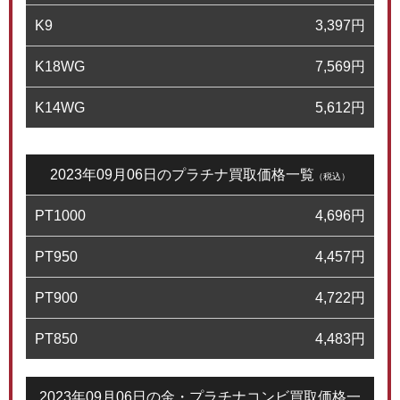
K9
3,397
円
K18WG
7,569
円
K14WG
5,612
円
2023年09月06日のプラチナ買取価格一覧
（税込）
PT1000
4,696
円
PT950
4,457
円
PT900
4,722
円
PT850
4,483
円
2023年09月06日の金・プラチナコンビ買取価格一