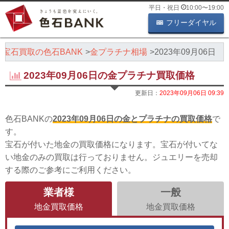
平日・祝日
10:00
〜
19:00
フリーダイヤル
・宝石買取の色石BANK
金プラチナ相場
2023年09月06日
2023年09月06日の金プラチナ買取価格
更新日：
2023年09月06日 09:39
色石BANKの
2023年09月06日の金とプラチナの買取価格
で
す。
宝石が付いた地金の買取価格になります。宝石が付いてな
い地金のみの買取は行っておりません。ジュエリーを売却
する際のご参考にご利用ください。
業者様
一般
地金買取価格
地金買取価格