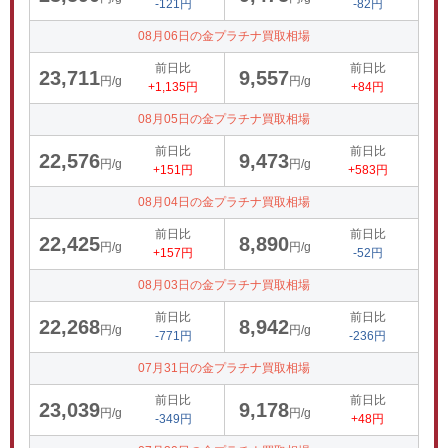
-121円
-82円
08月06日の金プラチナ買取相場
前日比
前日比
23,711
9,557
円/g
円/g
+1,135円
+84円
08月05日の金プラチナ買取相場
前日比
前日比
22,576
9,473
円/g
円/g
+151円
+583円
08月04日の金プラチナ買取相場
前日比
前日比
22,425
8,890
円/g
円/g
+157円
-52円
08月03日の金プラチナ買取相場
前日比
前日比
22,268
8,942
円/g
円/g
-771円
-236円
07月31日の金プラチナ買取相場
前日比
前日比
23,039
9,178
円/g
円/g
-349円
+48円