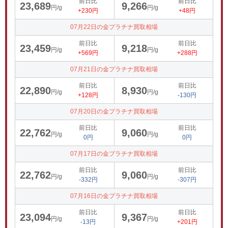
前日比
前日比
23,689
9,266
円/g
円/g
+230円
+48円
07月22日の金プラチナ買取相場
前日比
前日比
23,459
9,218
円/g
円/g
+569円
+288円
07月21日の金プラチナ買取相場
前日比
前日比
22,890
8,930
円/g
円/g
+128円
-130円
07月20日の金プラチナ買取相場
前日比
前日比
22,762
9,060
円/g
円/g
0円
0円
07月17日の金プラチナ買取相場
前日比
前日比
22,762
9,060
円/g
円/g
-332円
-307円
07月16日の金プラチナ買取相場
前日比
前日比
23,094
9,367
円/g
円/g
-13円
+201円