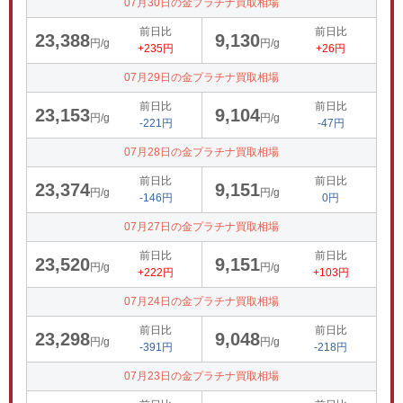
07月30日の金プラチナ買取相場
前日比
前日比
23,388
9,130
円/g
円/g
+235円
+26円
07月29日の金プラチナ買取相場
前日比
前日比
23,153
9,104
円/g
円/g
-221円
-47円
07月28日の金プラチナ買取相場
前日比
前日比
23,374
9,151
円/g
円/g
-146円
0円
07月27日の金プラチナ買取相場
前日比
前日比
23,520
9,151
円/g
円/g
+222円
+103円
07月24日の金プラチナ買取相場
前日比
前日比
23,298
9,048
円/g
円/g
-391円
-218円
07月23日の金プラチナ買取相場