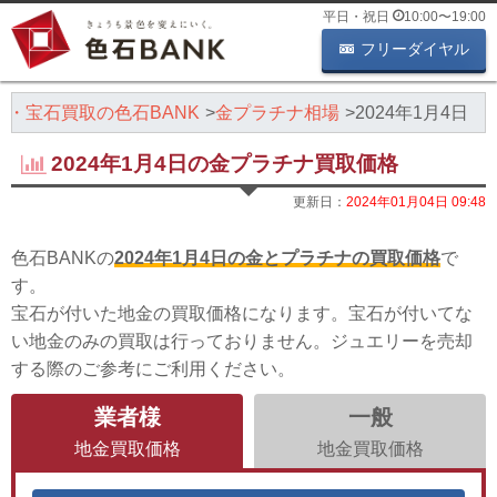
平日・祝日
10:00
〜
19:00
フリーダイヤル
石・宝石買取の色石BANK
金プラチナ相場
2024年1月4日
2024年1月4日の金プラチナ買取価格
更新日：
2024年01月04日 09:48
色石BANKの
2024年1月4日の金とプラチナの買取価格
で
す。
宝石が付いた地金の買取価格になります。宝石が付いてな
い地金のみの買取は行っておりません。ジュエリーを売却
する際のご参考にご利用ください。
業者様
一般
地金買取価格
地金買取価格