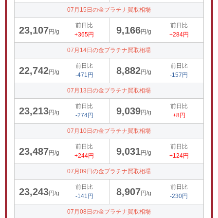
07月15日の金プラチナ買取相場
前日比
前日比
23,107
9,166
円/g
円/g
+365円
+284円
07月14日の金プラチナ買取相場
前日比
前日比
22,742
8,882
円/g
円/g
-471円
-157円
07月13日の金プラチナ買取相場
前日比
前日比
23,213
9,039
円/g
円/g
-274円
+8円
07月10日の金プラチナ買取相場
前日比
前日比
23,487
9,031
円/g
円/g
+244円
+124円
07月09日の金プラチナ買取相場
前日比
前日比
23,243
8,907
円/g
円/g
-141円
-230円
07月08日の金プラチナ買取相場