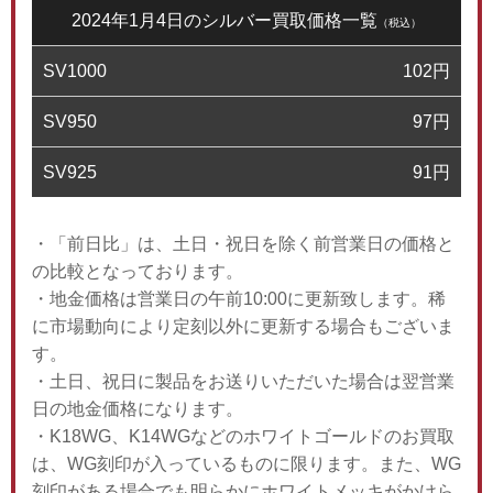
2024年1月4日のシルバー買取価格一覧
（税込）
SV1000
102
円
SV950
97
円
SV925
91
円
・「前日比」は、土日・祝日を除く前営業日の価格と
の比較となっております。
・地金価格は営業日の午前10:00に更新致します。稀
に市場動向により定刻以外に更新する場合もございま
す。
・土日、祝日に製品をお送りいただいた場合は翌営業
日の地金価格になります。
・K18WG、K14WGなどのホワイトゴールドのお買取
は、WG刻印が入っているものに限ります。また、WG
刻印がある場合でも明らかにホワイトメッキがかけら