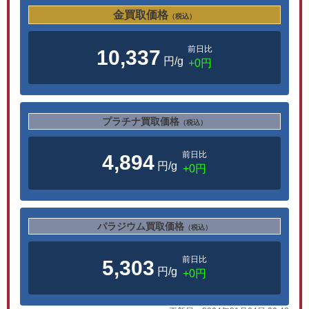
金買取価格
（税込）
前日比
10,337
円/g
+0円
プラチナ買取価格
（税込）
前日比
4,894
円/g
+0円
パラジウム買取価格
（税込）
前日比
5,303
円/g
+0円