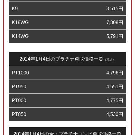
K9
3,515
円
K18WG
7,808
円
K14WG
5,791
円
2024年1月4日のプラチナ買取価格一覧
（税込）
PT1000
4,796
円
PT950
4,551
円
PT900
4,775
円
PT850
4,530
円
2024年1月4日の金・プラチナコンビ買取価格一覧