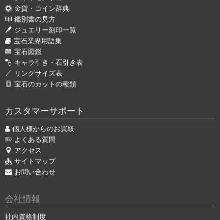
金貨・コイン辞典
鑑別書の見方
ジュエリー刻印一覧
宝石業界用語集
宝石図鑑
キャラ引き・石引き表
リングサイズ表
宝石のカットの種類
カスタマーサポート
個人様からのお買取
よくある質問
アクセス
サイトマップ
お問い合わせ
会社情報
社内資格制度