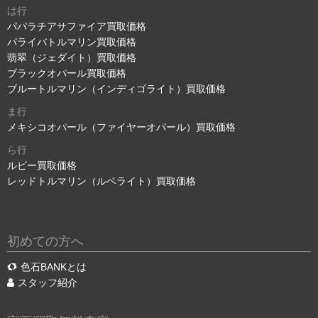
は行
パパラチアサファイア買取価格
パライバトルマリン買取価格
翡翠（ジェダイト）買取価格
ブラックオパール買取価格
ブルートルマリン（インディゴライト）買取価格
ま行
メキシコオパール（ファイヤーオパール）買取価格
ら行
ルビー買取価格
レッドトルマリン（ルベライト）買取価格
初めての方へ
色石BANKとは
スタッフ紹介