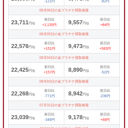
-121円
-82円
08月06日の金プラチナ買取相場
前日比
前日比
23,711
9,557
円/g
円/g
+1,135円
+84円
08月05日の金プラチナ買取相場
前日比
前日比
22,576
9,473
円/g
円/g
+151円
+583円
08月04日の金プラチナ買取相場
前日比
前日比
22,425
8,890
円/g
円/g
+157円
-52円
08月03日の金プラチナ買取相場
前日比
前日比
22,268
8,942
円/g
円/g
-771円
-236円
07月31日の金プラチナ買取相場
前日比
前日比
23,039
9,178
円/g
円/g
-349円
+48円