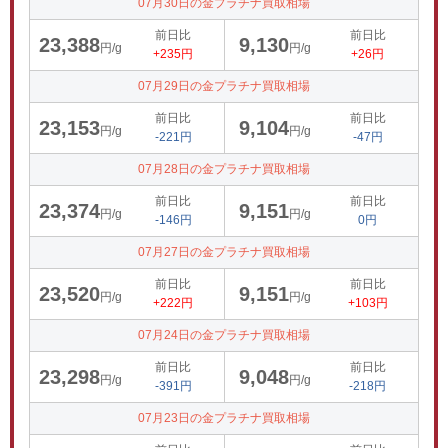
07月30日の金プラチナ買取相場
前日比
前日比
23,388
9,130
円/g
円/g
+235円
+26円
07月29日の金プラチナ買取相場
前日比
前日比
23,153
9,104
円/g
円/g
-221円
-47円
07月28日の金プラチナ買取相場
前日比
前日比
23,374
9,151
円/g
円/g
-146円
0円
07月27日の金プラチナ買取相場
前日比
前日比
23,520
9,151
円/g
円/g
+222円
+103円
07月24日の金プラチナ買取相場
前日比
前日比
23,298
9,048
円/g
円/g
-391円
-218円
07月23日の金プラチナ買取相場