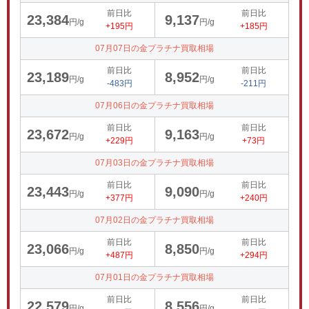
前日比
前日比
23,384
9,137
円/g
円/g
+195円
+185円
07月07日の金プラチナ買取相場
前日比
前日比
23,189
8,952
円/g
円/g
-483円
-211円
07月06日の金プラチナ買取相場
前日比
前日比
23,672
9,163
円/g
円/g
+229円
+73円
07月03日の金プラチナ買取相場
前日比
前日比
23,443
9,090
円/g
円/g
+377円
+240円
07月02日の金プラチナ買取相場
前日比
前日比
23,066
8,850
円/g
円/g
+487円
+294円
07月01日の金プラチナ買取相場
前日比
前日比
22,579
8,556
円/g
円/g