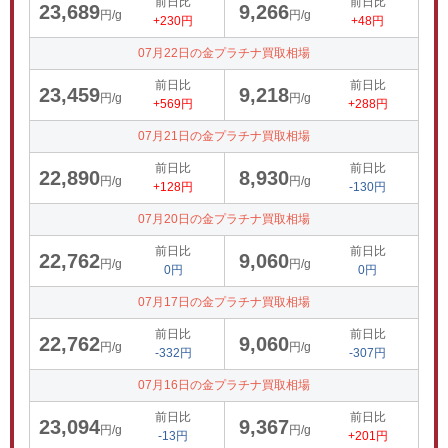
前日比
前日比
23,689
9,266
円/g
円/g
+230円
+48円
07月22日の金プラチナ買取相場
前日比
前日比
23,459
9,218
円/g
円/g
+569円
+288円
07月21日の金プラチナ買取相場
前日比
前日比
22,890
8,930
円/g
円/g
+128円
-130円
07月20日の金プラチナ買取相場
前日比
前日比
22,762
9,060
円/g
円/g
0円
0円
07月17日の金プラチナ買取相場
前日比
前日比
22,762
9,060
円/g
円/g
-332円
-307円
07月16日の金プラチナ買取相場
前日比
前日比
23,094
9,367
円/g
円/g
-13円
+201円