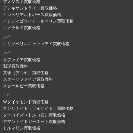
アメジスト買取価格
アレキサンドライト買取価格
インペリアルトパーズ買取価格
インディゴライトトルマリン買取価格
エメラルド買取価格
か行
クリソベリルキャッツアイ買取価格
さ行
サファイア買取価格
珊瑚買取価格
真珠（アコヤ）買取価格
スターサファイア買取価格
スタールビー買取価格
た行
ダイヤモンド買取価格
タンザナイト（ゾイサイト）買取価格
ターコイズ（トルコ石）買取価格
デマントイドガーネット買取価格
トルマリン買取価格