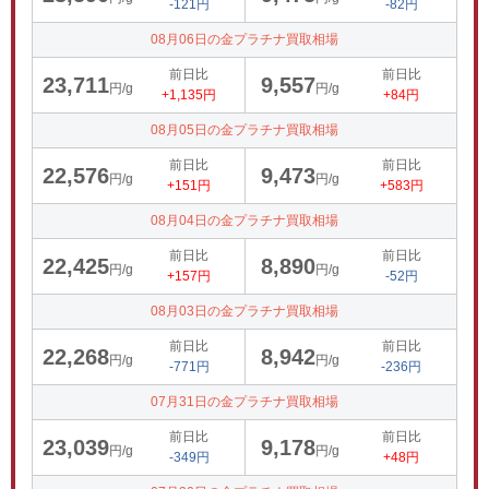
-121円
-82円
08月06日の金プラチナ買取相場
前日比
前日比
23,711
9,557
円/g
円/g
+1,135円
+84円
08月05日の金プラチナ買取相場
前日比
前日比
22,576
9,473
円/g
円/g
+151円
+583円
08月04日の金プラチナ買取相場
前日比
前日比
22,425
8,890
円/g
円/g
+157円
-52円
08月03日の金プラチナ買取相場
前日比
前日比
22,268
8,942
円/g
円/g
-771円
-236円
07月31日の金プラチナ買取相場
前日比
前日比
23,039
9,178
円/g
円/g
-349円
+48円