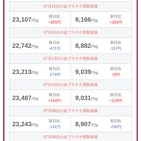
07月15日の金プラチナ買取相場
前日比
前日比
23,107
9,166
円/g
円/g
+365円
+284円
07月14日の金プラチナ買取相場
前日比
前日比
22,742
8,882
円/g
円/g
-471円
-157円
07月13日の金プラチナ買取相場
前日比
前日比
23,213
9,039
円/g
円/g
-274円
+8円
07月10日の金プラチナ買取相場
前日比
前日比
23,487
9,031
円/g
円/g
+244円
+124円
07月09日の金プラチナ買取相場
前日比
前日比
23,243
8,907
円/g
円/g
-141円
-230円
07月08日の金プラチナ買取相場