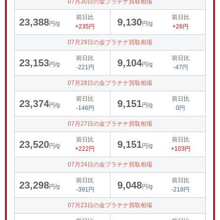
07月30日の金プラチナ買取相場
前日比
前日比
23,388
9,130
円/g
円/g
+235円
+26円
07月29日の金プラチナ買取相場
前日比
前日比
23,153
9,104
円/g
円/g
-221円
-47円
07月28日の金プラチナ買取相場
前日比
前日比
23,374
9,151
円/g
円/g
-146円
0円
07月27日の金プラチナ買取相場
前日比
前日比
23,520
9,151
円/g
円/g
+222円
+103円
07月24日の金プラチナ買取相場
前日比
前日比
23,298
9,048
円/g
円/g
-391円
-218円
07月23日の金プラチナ買取相場