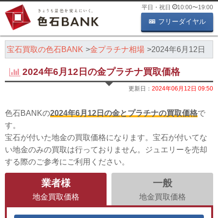
平日・祝日
10:00
〜
19:00
フリーダイヤル
・宝石買取の色石BANK
金プラチナ相場
2024年6月12日
2024年6月12日の金プラチナ買取価格
更新日：
2024年06月12日 09:50
色石BANKの
2024年6月12日の金とプラチナの買取価格
で
す。
宝石が付いた地金の買取価格になります。宝石が付いてな
い地金のみの買取は行っておりません。ジュエリーを売却
する際のご参考にご利用ください。
業者様
一般
地金買取価格
地金買取価格