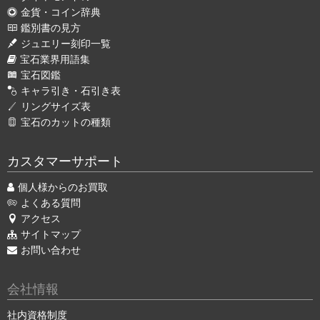
金貨・コイン辞典
鑑別書の見方
ジュエリー刻印一覧
宝石業界用語集
宝石図鑑
キャラ引き・石引き表
リングサイズ表
宝石のカットの種類
カスタマーサポート
個人様からのお買取
よくある質問
アクセス
サイトマップ
お問い合わせ
会社情報
社内資格制度