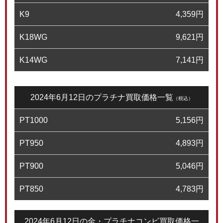
K9
4,359
円
K18WG
9,621
円
K14WG
7,141
円
2024年6月12日のプラチナ買取価格一覧
（税込）
PT1000
5,156
円
PT950
4,893
円
PT900
5,046
円
PT850
4,783
円
2024年6月12日の金・プラチナコンビ買取価格一