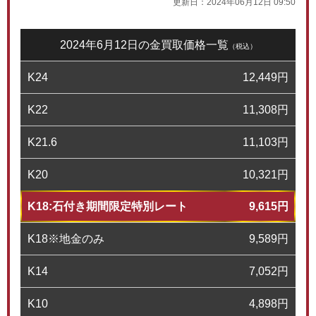
更新日：
2024年06月12日 09:50
2024年6月12日の金買取価格一覧
（税込）
K24
12,449
円
K22
11,308
円
K21.6
11,103
円
K20
10,321
円
K18:石付き期間限定特別レート
9,615
円
K18※地金のみ
9,589
円
K14
7,052
円
K10
4,898
円