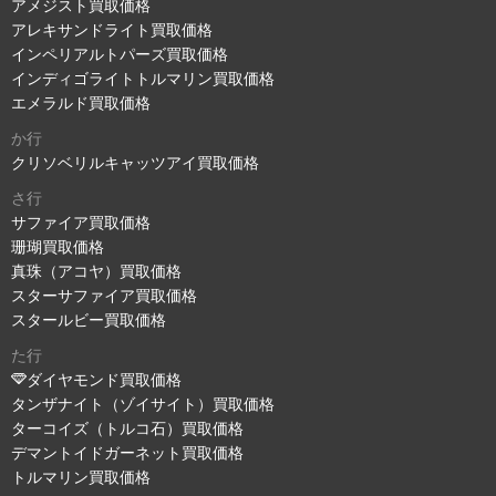
アメジスト買取価格
アレキサンドライト買取価格
インペリアルトパーズ買取価格
インディゴライトトルマリン買取価格
エメラルド買取価格
か行
クリソベリルキャッツアイ買取価格
さ行
サファイア買取価格
珊瑚買取価格
真珠（アコヤ）買取価格
スターサファイア買取価格
スタールビー買取価格
た行
ダイヤモンド買取価格
タンザナイト（ゾイサイト）買取価格
ターコイズ（トルコ石）買取価格
デマントイドガーネット買取価格
トルマリン買取価格