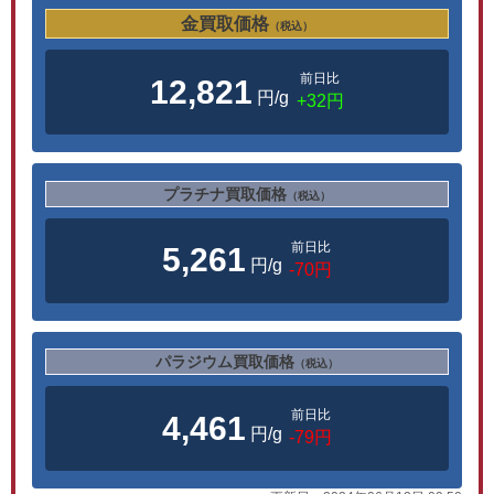
金買取価格
（税込）
前日比
12,821
円/g
+32円
プラチナ買取価格
（税込）
前日比
5,261
円/g
-70円
パラジウム買取価格
（税込）
前日比
4,461
円/g
-79円