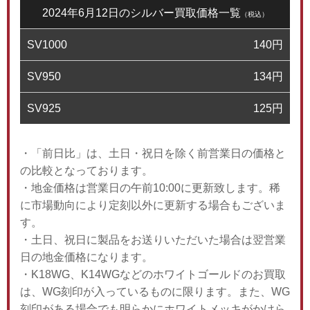
2024年6月12日のシルバー買取価格一覧
（税込）
SV1000
140
円
SV950
134
円
SV925
125
円
・「前日比」は、土日・祝日を除く前営業日の価格と
の比較となっております。
・地金価格は営業日の午前10:00に更新致します。稀
に市場動向により定刻以外に更新する場合もございま
す。
・土日、祝日に製品をお送りいただいた場合は翌営業
日の地金価格になります。
・K18WG、K14WGなどのホワイトゴールドのお買取
は、WG刻印が入っているものに限ります。また、WG
刻印がある場合でも明らかにホワイトメッキがかけら