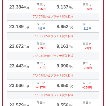
前日比
前日比
23,384
9,137
円/g
円/g
+195円
+185円
07月07日の金プラチナ買取相場
前日比
前日比
23,189
8,952
円/g
円/g
-483円
-211円
07月06日の金プラチナ買取相場
前日比
前日比
23,672
9,163
円/g
円/g
+229円
+73円
07月03日の金プラチナ買取相場
前日比
前日比
23,443
9,090
円/g
円/g
+377円
+240円
07月02日の金プラチナ買取相場
前日比
前日比
23,066
8,850
円/g
円/g
+487円
+294円
07月01日の金プラチナ買取相場
前日比
前日比
22,579
8,556
円/g
円/g