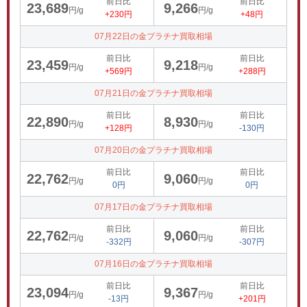
前日比
前日比
23,689
9,266
円/g
円/g
+230円
+48円
07月22日の金プラチナ買取相場
前日比
前日比
23,459
9,218
円/g
円/g
+569円
+288円
07月21日の金プラチナ買取相場
前日比
前日比
22,890
8,930
円/g
円/g
+128円
-130円
07月20日の金プラチナ買取相場
前日比
前日比
22,762
9,060
円/g
円/g
0円
0円
07月17日の金プラチナ買取相場
前日比
前日比
22,762
9,060
円/g
円/g
-332円
-307円
07月16日の金プラチナ買取相場
前日比
前日比
23,094
9,367
円/g
円/g
-13円
+201円