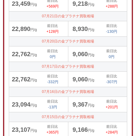
前日比
前日比
23,459
9,218
円/g
円/g
+569円
+288円
07月21日の金プラチナ買取相場
前日比
前日比
22,890
8,930
円/g
円/g
+128円
-130円
07月20日の金プラチナ買取相場
前日比
前日比
22,762
9,060
円/g
円/g
0円
0円
07月17日の金プラチナ買取相場
前日比
前日比
22,762
9,060
円/g
円/g
-332円
-307円
07月16日の金プラチナ買取相場
前日比
前日比
23,094
9,367
円/g
円/g
-13円
+201円
07月15日の金プラチナ買取相場
前日比
前日比
23,107
9,166
円/g
円/g
+365円
+284円