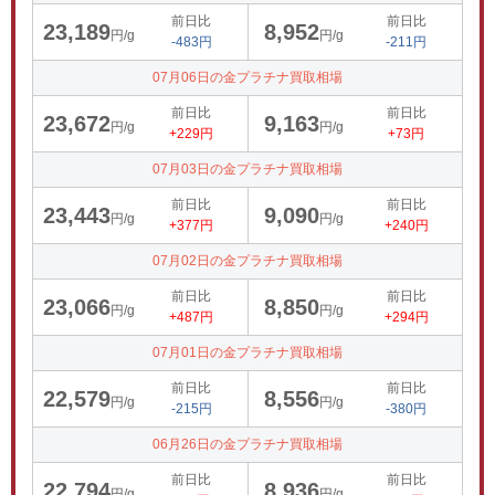
前日比
前日比
23,189
8,952
円/g
円/g
-483円
-211円
07月06日の金プラチナ買取相場
前日比
前日比
23,672
9,163
円/g
円/g
+229円
+73円
07月03日の金プラチナ買取相場
前日比
前日比
23,443
9,090
円/g
円/g
+377円
+240円
07月02日の金プラチナ買取相場
前日比
前日比
23,066
8,850
円/g
円/g
+487円
+294円
07月01日の金プラチナ買取相場
前日比
前日比
22,579
8,556
円/g
円/g
-215円
-380円
06月26日の金プラチナ買取相場
前日比
前日比
22,794
8,936
円/g
円/g