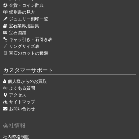
金貨・コイン辞典
鑑別書の見方
ジュエリー刻印一覧
宝石業界用語集
宝石図鑑
キャラ引き・石引き表
リングサイズ表
宝石のカットの種類
カスタマーサポート
個人様からのお買取
よくある質問
アクセス
サイトマップ
お問い合わせ
会社情報
社内資格制度