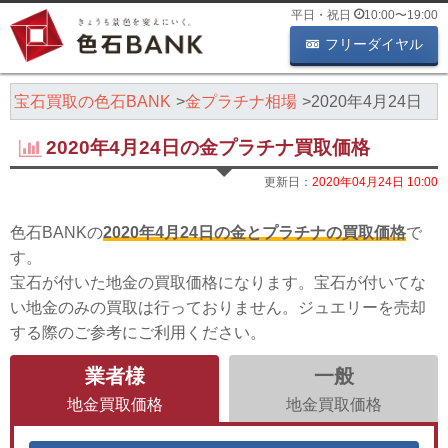
平日・祝日
10:00
〜
19:00
フリーダイヤル
・宝石買取の色石BANK
金プラチナ相場
2020年4月24日
2020年4月24日の金プラチナ買取価格
更新日：
2020年04月24日 10:00
色石BANKの
2020年4月24日の金とプラチナの買取価格
で
す。
宝石が付いた地金の買取価格になります。宝石が付いてな
い地金のみの買取は行っておりません。ジュエリーを売却
する際のご参考にご利用ください。
業者様
一般
地金買取価格
地金買取価格