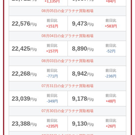
+1,135円
+84円
08月05日の金プラチナ買取相場
前日比
前日比
22,576
9,473
円/g
円/g
+151円
+583円
08月04日の金プラチナ買取相場
前日比
前日比
22,425
8,890
円/g
円/g
+157円
-52円
08月03日の金プラチナ買取相場
前日比
前日比
22,268
8,942
円/g
円/g
-771円
-236円
07月31日の金プラチナ買取相場
前日比
前日比
23,039
9,178
円/g
円/g
-349円
+48円
07月30日の金プラチナ買取相場
前日比
前日比
23,388
9,130
円/g
円/g
+235円
+26円