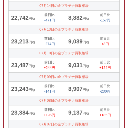
07月14日の金プラチナ買取相場
前日比
前日比
22,742
8,882
円/g
円/g
-471円
-157円
07月13日の金プラチナ買取相場
前日比
前日比
23,213
9,039
円/g
円/g
-274円
+8円
07月10日の金プラチナ買取相場
前日比
前日比
23,487
9,031
円/g
円/g
+244円
+124円
07月09日の金プラチナ買取相場
前日比
前日比
23,243
8,907
円/g
円/g
-141円
-230円
07月08日の金プラチナ買取相場
前日比
前日比
23,384
9,137
円/g
円/g
+195円
+185円
07月07日の金プラチナ買取相場