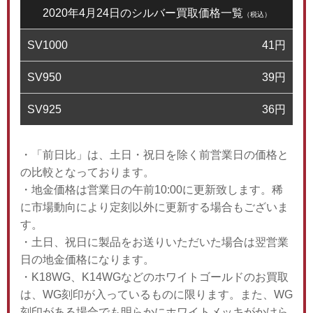
2020年4月24日のシルバー買取価格一覧
（税込）
SV1000
41
円
SV950
39
円
SV925
36
円
・「前日比」は、土日・祝日を除く前営業日の価格と
の比較となっております。
・地金価格は営業日の午前10:00に更新致します。稀
に市場動向により定刻以外に更新する場合もございま
す。
・土日、祝日に製品をお送りいただいた場合は翌営業
日の地金価格になります。
・K18WG、K14WGなどのホワイトゴールドのお買取
は、WG刻印が入っているものに限ります。また、WG
刻印がある場合でも明らかにホワイトメッキがかけら