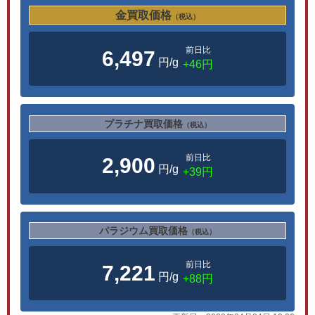
金買取価格
（税込）
前日比
6,497
円/g
+46円
プラチナ買取価格
（税込）
前日比
2,900
円/g
+39円
パラジウム買取価格
（税込）
前日比
7,221
円/g
+88円