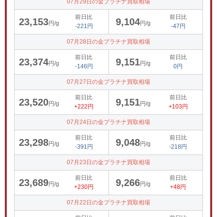
07月29日の金プラチナ買取相場
前日比
前日比
23,153
9,104
円/g
円/g
-221円
-47円
07月28日の金プラチナ買取相場
前日比
前日比
23,374
9,151
円/g
円/g
-146円
0円
07月27日の金プラチナ買取相場
前日比
前日比
23,520
9,151
円/g
円/g
+222円
+103円
07月24日の金プラチナ買取相場
前日比
前日比
23,298
9,048
円/g
円/g
-391円
-218円
07月23日の金プラチナ買取相場
前日比
前日比
23,689
9,266
円/g
円/g
+230円
+48円
07月22日の金プラチナ買取相場