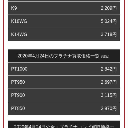
K9
2,209
円
K18WG
5,024
円
K14WG
3,718
円
2020年4月24日のプラチナ買取価格一覧
（税込）
PT1000
2,842
円
PT950
2,697
円
PT900
3,115
円
PT850
2,970
円
2020年4月24日の金・プラチナコンビ買取価格一