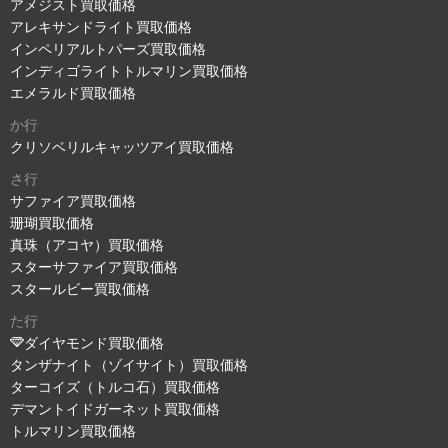
アメジスト買取価格
アレキサンドライト買取価格
インペリアルトパーズ買取価格
インディゴライトトルマリン買取価格
エメラルド買取価格
か行
クリソベリルキャッツアイ買取価格
さ行
サファイア買取価格
珊瑚買取価格
真珠（アコヤ）買取価格
スターサファイア買取価格
スタールビー買取価格
た行
ダイヤモンド買取価格
タンザナイト（ゾイサイト）買取価格
ターコイズ（トルコ石）買取価格
デマントイドガーネット買取価格
トルマリン買取価格