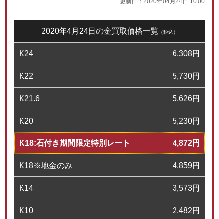
更新日：
2020年04月24日 10:00
2020年4月24日の金買取価格一覧
（税込）
K24
6,308
円
K22
5,730
円
K21.6
5,626
円
K20
5,230
円
K18:石付き期間限定特別レート
4,872
円
K18※地金のみ
4,859
円
K14
3,573
円
K10
2,482
円