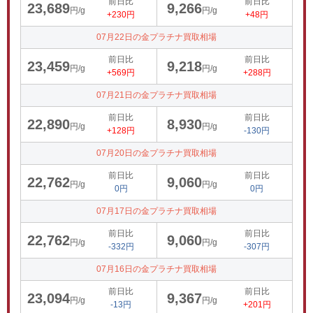
前日比
前日比
23,689
9,266
円/g
円/g
+230円
+48円
07月22日の金プラチナ買取相場
前日比
前日比
23,459
9,218
円/g
円/g
+569円
+288円
07月21日の金プラチナ買取相場
前日比
前日比
22,890
8,930
円/g
円/g
+128円
-130円
07月20日の金プラチナ買取相場
前日比
前日比
22,762
9,060
円/g
円/g
0円
0円
07月17日の金プラチナ買取相場
前日比
前日比
22,762
9,060
円/g
円/g
-332円
-307円
07月16日の金プラチナ買取相場
前日比
前日比
23,094
9,367
円/g
円/g
-13円
+201円