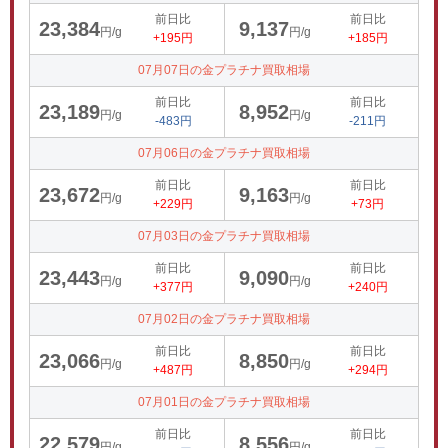
前日比
前日比
23,384
9,137
円/g
円/g
+195円
+185円
07月07日の金プラチナ買取相場
前日比
前日比
23,189
8,952
円/g
円/g
-483円
-211円
07月06日の金プラチナ買取相場
前日比
前日比
23,672
9,163
円/g
円/g
+229円
+73円
07月03日の金プラチナ買取相場
前日比
前日比
23,443
9,090
円/g
円/g
+377円
+240円
07月02日の金プラチナ買取相場
前日比
前日比
23,066
8,850
円/g
円/g
+487円
+294円
07月01日の金プラチナ買取相場
前日比
前日比
22,579
8,556
円/g
円/g