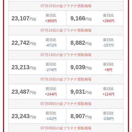
07月15日の金プラチナ買取相場
前日比
前日比
23,107
9,166
円/g
円/g
+365円
+284円
07月14日の金プラチナ買取相場
前日比
前日比
22,742
8,882
円/g
円/g
-471円
-157円
07月13日の金プラチナ買取相場
前日比
前日比
23,213
9,039
円/g
円/g
-274円
+8円
07月10日の金プラチナ買取相場
前日比
前日比
23,487
9,031
円/g
円/g
+244円
+124円
07月09日の金プラチナ買取相場
前日比
前日比
23,243
8,907
円/g
円/g
-141円
-230円
07月08日の金プラチナ買取相場