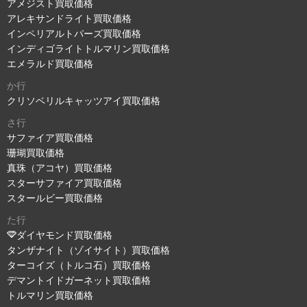
アメジスト買取価格
アレキサンドライト買取価格
インペリアルトパーズ買取価格
インディゴライトトルマリン買取価格
エメラルド買取価格
か行
クリソベリルキャッツアイ買取価格
さ行
サファイア買取価格
珊瑚買取価格
真珠（アコヤ）買取価格
スターサファイア買取価格
スタールビー買取価格
た行
ダイヤモンド買取価格
タンザナイト（ゾイサイト）買取価格
ターコイズ（トルコ石）買取価格
デマントイドガーネット買取価格
トルマリン買取価格