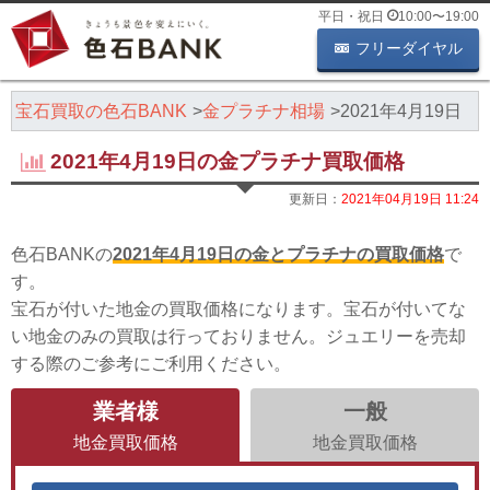
平日・祝日
10:00
〜
19:00
フリーダイヤル
・宝石買取の色石BANK
金プラチナ相場
2021年4月19日
2021年4月19日の金プラチナ買取価格
更新日：
2021年04月19日 11:24
色石BANKの
2021年4月19日の金とプラチナの買取価格
で
す。
宝石が付いた地金の買取価格になります。宝石が付いてな
い地金のみの買取は行っておりません。ジュエリーを売却
する際のご参考にご利用ください。
業者様
一般
地金買取価格
地金買取価格