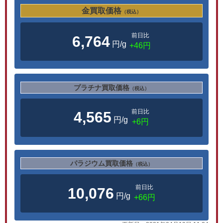
金買取価格
（税込）
前日比
6,764
円/g
+46円
プラチナ買取価格
（税込）
前日比
4,565
円/g
+6円
パラジウム買取価格
（税込）
前日比
10,076
円/g
+66円