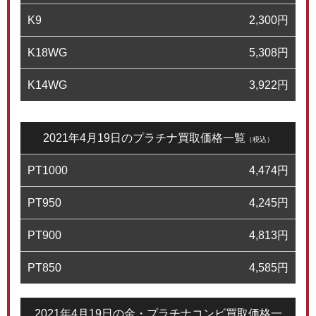
K9
2,300
円
K18WG
5,308
円
K14WG
3,922
円
2021年4月19日のプラチナ買取価格一覧
（税込）
PT1000
4,474
円
PT950
4,245
円
PT900
4,813
円
PT850
4,585
円
2021年4月19日の金・プラチナコンビ買取価格一