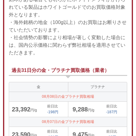
れている製品はホワイトゴールドでのお買取価格対象
外となります。
・海外銘柄の地金（100g以上）のお買取はお断りさせ
ていただいております。
・社会情勢の影響により相場が著しく変動した場合に
は、国内公示価格に関わらず弊社相場を適用させてい
ただきます。
過去31日分の金・プラチナ買取価格（業者）
金
プラチナ
08月08日の金プラチナ買取相場
前日比
前日比
23,392
9,288
円/g
円/g
-198円
-187円
08月07日の金プラチナ買取相場
前日比
前日比
23,590
9,475
円/g
円/g