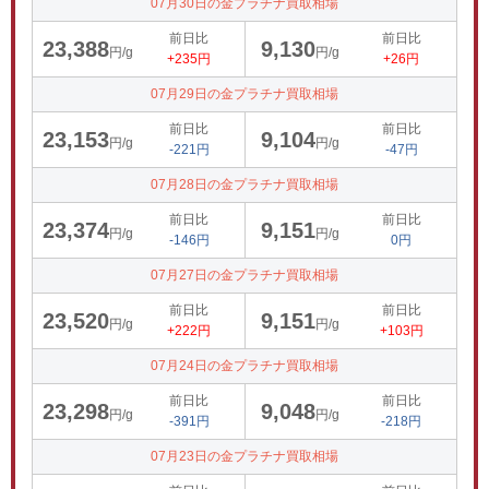
07月30日の金プラチナ買取相場
前日比
前日比
23,388
9,130
円/g
円/g
+235円
+26円
07月29日の金プラチナ買取相場
前日比
前日比
23,153
9,104
円/g
円/g
-221円
-47円
07月28日の金プラチナ買取相場
前日比
前日比
23,374
9,151
円/g
円/g
-146円
0円
07月27日の金プラチナ買取相場
前日比
前日比
23,520
9,151
円/g
円/g
+222円
+103円
07月24日の金プラチナ買取相場
前日比
前日比
23,298
9,048
円/g
円/g
-391円
-218円
07月23日の金プラチナ買取相場