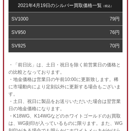
2021年4月19日のシルバー買取価格一覧
（税込）
SV1000
79
円
SV950
76
円
SV925
70
円
・「前日比」は、土日・祝日を除く前営業日の価格と
の比較となっております。
・地金価格は営業日の午前10:00に更新致します。稀
に市場動向により定刻以外に更新する場合もございま
す。
・土日、祝日に製品をお送りいただいた場合は翌営業
日の地金価格になります。
・K18WG、K14WGなどのホワイトゴールドのお買取
は、WG刻印が入っているものに限ります。また、WG
刻印がある場合でも明らかにホワイトメッキがかけら