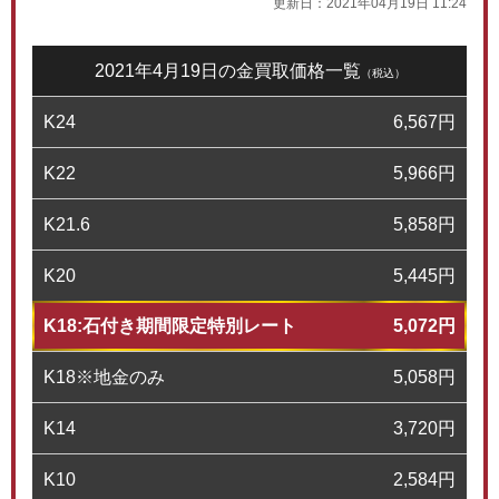
更新日：
2021年04月19日 11:24
2021年4月19日の金買取価格一覧
（税込）
K24
6,567
円
K22
5,966
円
K21.6
5,858
円
K20
5,445
円
K18:石付き期間限定特別レート
5,072
円
K18※地金のみ
5,058
円
K14
3,720
円
K10
2,584
円