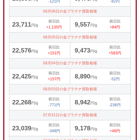
-121円
-82円
08月06日の金プラチナ買取相場
前日比
前日比
23,711
9,557
円/g
円/g
+1,135円
+84円
08月05日の金プラチナ買取相場
前日比
前日比
22,576
9,473
円/g
円/g
+151円
+583円
08月04日の金プラチナ買取相場
前日比
前日比
22,425
8,890
円/g
円/g
+157円
-52円
08月03日の金プラチナ買取相場
前日比
前日比
22,268
8,942
円/g
円/g
-771円
-236円
07月31日の金プラチナ買取相場
前日比
前日比
23,039
9,178
円/g
円/g
-349円
+48円