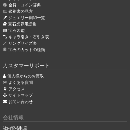
金貨・コイン辞典
鑑別書の見方
ジュエリー刻印一覧
宝石業界用語集
宝石図鑑
キャラ引き・石引き表
リングサイズ表
宝石のカットの種類
カスタマーサポート
個人様からのお買取
よくある質問
アクセス
サイトマップ
お問い合わせ
会社情報
社内資格制度