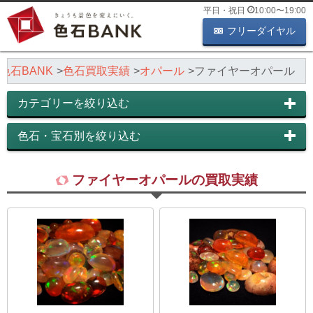
平日・祝日
10:00
〜
19:00
フリーダイヤル
色石BANK
色石買取実績
オパール
ファイヤーオパール
カテゴリーを絞り込む
色石・宝石別を絞り込む
ファイヤーオパールの買取実績