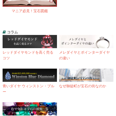
マニア必見！宝石図鑑
コラム
レッドダイヤモンドを高く売る
メレダイヤとポインターダイヤ
コツ
の違い
青いダイヤ ウィンストン・ブル
なぜ御徒町が宝石の街なのか
ー