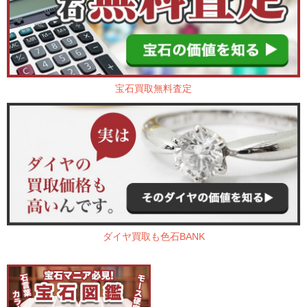
宝石買取無料査定
ダイヤ買取も色石BANK