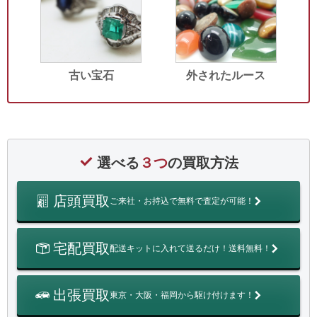
古い宝石
外されたルース
選べる
３つ
の買取方法
店頭買取
ご来社・お持込で無料で査定が可能！
宅配買取
配送キットに入れて送るだけ！送料無料！
出張買取
東京・大阪・福岡から駆け付けます！