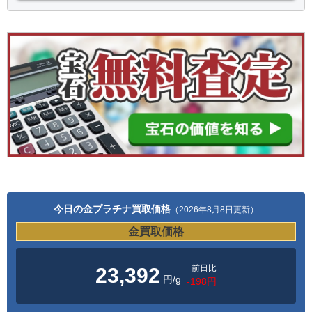
今日の金プラチナ買取価格
（2026年8月8日更新）
金買取価格
前日比
23,392
円/g
-198円