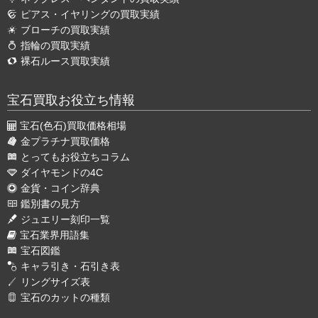
ピアス・イヤリングの買取実績
ブローチの買取実績
指輪の買取実績
裸石ルース買取実績
宝石買取お役立ち情報
宝石(色石)買取価格相場
金プラチナ買取価格
とってもお役立ちコラム
ダイヤモンドの4C
金貨・コイン辞典
鑑別書の見方
ジュエリー刻印一覧
宝石業界用語集
宝石図鑑
キャラ引き・石引き表
リングサイズ表
宝石のカットの種類