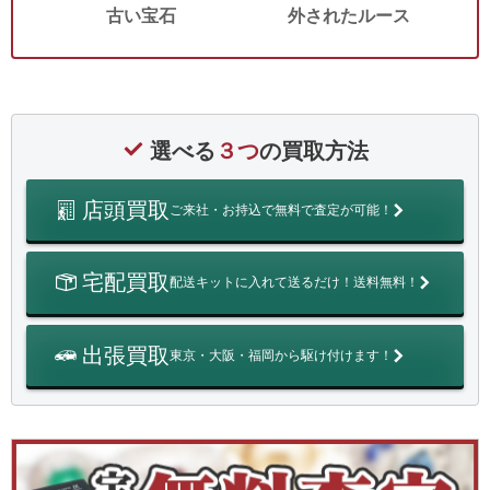
古い宝石
外されたルース
選べる
３つ
の買取方法
店頭買取
ご来社・お持込で無料で査定が可能！
宅配買取
配送キットに入れて送るだけ！送料無料！
出張買取
東京・大阪・福岡から駆け付けます！