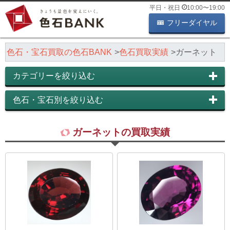
平日・祝日
10:00
〜
19:00
フリーダイヤル
色石・宝石買取の色石BANK
色石買取実績
ガーネット
カテゴリーを絞り込む
色石・宝石別を絞り込む
ガーネットの買取実績