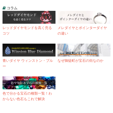
コラム
レッドダイヤモンドを高く売る
メレダイヤとポインターダイヤ
コツ
の違い
青いダイヤ ウィンストン・ブル
なぜ御徒町が宝石の街なのか
ー
色で分かる宝石の種類一覧！わ
からない色石もこれで解決