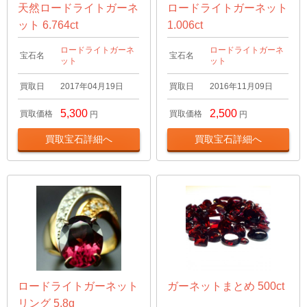
天然ロードライトガーネ
ロードライトガーネット
ット 6.764ct
1.006ct
ロードライトガーネ
ロードライトガーネ
宝石名
宝石名
ット
ット
買取日
2017年04月19日
買取日
2016年11月09日
5,300
2,500
買取価格
買取価格
円
円
買取宝石詳細へ
買取宝石詳細へ
ロードライトガーネット
ガーネットまとめ 500ct
リング 5.8g