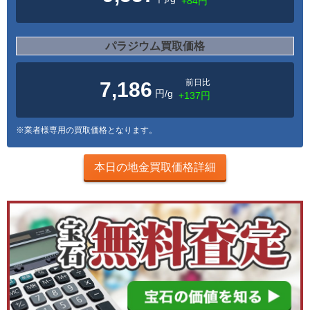
+84円
パラジウム買取価格
前日比
7,186
円/g
+137円
※業者様専用の買取価格となります。
本日の地金買取価格詳細