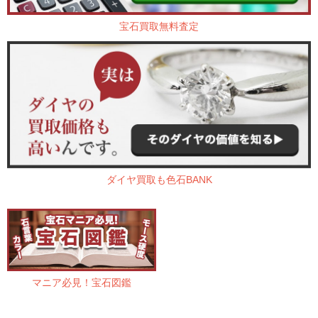
宝石買取無料査定
ダイヤ買取も色石BANK
マニア必見！宝石図鑑