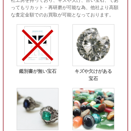
社工房を持っており、キズや欠け、古い宝石、であ
ってもリカット・再研磨が可能な為、他社より高額
な査定金額でのお買取が可能となっております。
鑑別書が無い宝石
キズや欠けがある
宝石