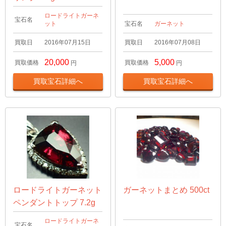
ロードライトガーネ
宝石名
ット
宝石名
ガーネット
買取日
2016年07月15日
買取日
2016年07月08日
20,000
5,000
買取価格
買取価格
円
円
買取宝石詳細へ
買取宝石詳細へ
ロードライトガーネット
ガーネットまとめ 500ct
ペンダントトップ 7.2g
ロードライトガーネ
宝石名