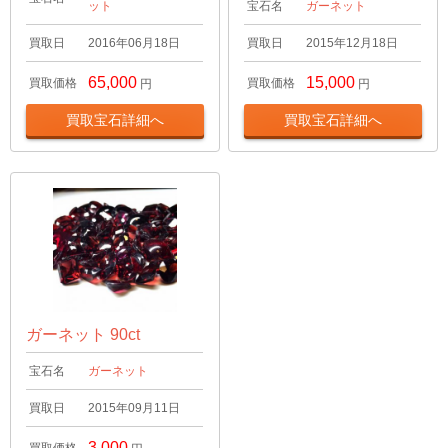
ット
宝石名
ガーネット
買取日
2016年06月18日
買取日
2015年12月18日
65,000
15,000
買取価格
買取価格
円
円
買取宝石詳細へ
買取宝石詳細へ
ガーネット 90ct
宝石名
ガーネット
買取日
2015年09月11日
3,000