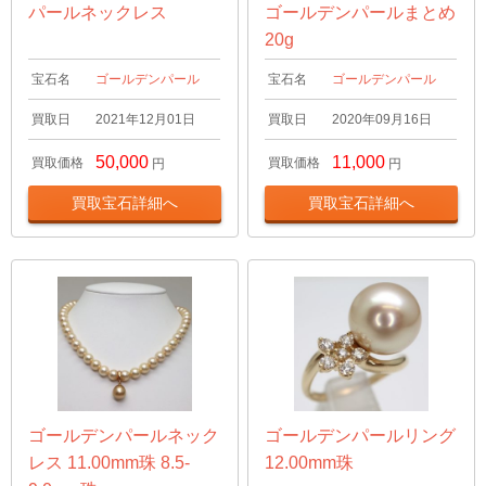
パールネックレス
ゴールデンパールまとめ
20g
宝石名
ゴールデンパール
宝石名
ゴールデンパール
買取日
2021年12月01日
買取日
2020年09月16日
50,000
11,000
買取価格
買取価格
円
円
買取宝石詳細へ
買取宝石詳細へ
ゴールデンパールネック
ゴールデンパールリング
レス 11.00mm珠 8.5-
12.00mm珠