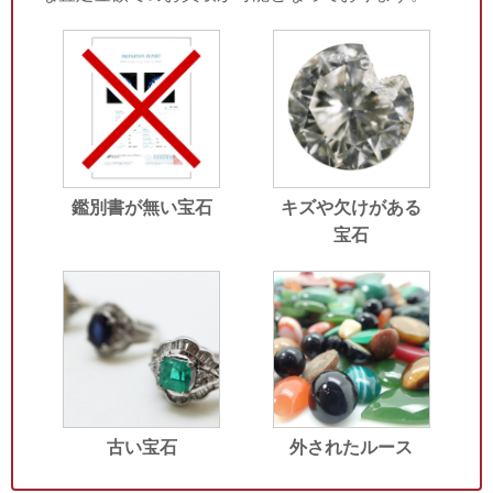
鑑別書が無い宝石
キズや欠けがある
宝石
古い宝石
外されたルース