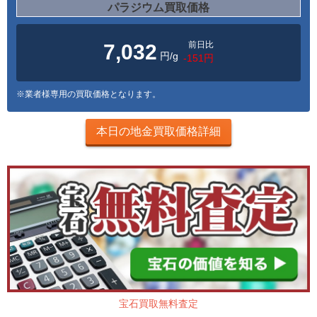
パラジウム買取価格
前日比
7,032
円/g
-151円
※業者様専用の買取価格となります。
本日の地金買取価格詳細
宝石買取無料査定