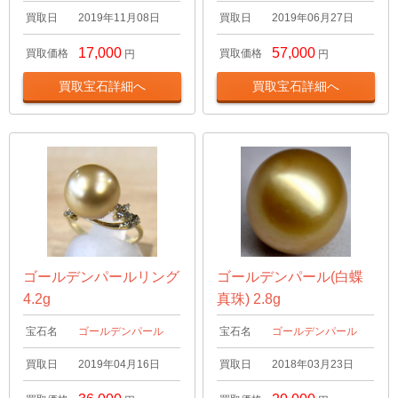
買取日
2019年11月08日
買取日
2019年06月27日
17,000
57,000
買取価格
買取価格
円
円
買取宝石詳細へ
買取宝石詳細へ
ゴールデンパールリング
ゴールデンパール(白蝶
4.2g
真珠) 2.8g
宝石名
ゴールデンパール
宝石名
ゴールデンパール
買取日
2019年04月16日
買取日
2018年03月23日