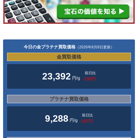
今日の金プラチナ買取価格
（2026年8月8日更新）
金買取価格
前日比
23,392
円/g
-198円
プラチナ買取価格
前日比
9,288
円/g
-187円