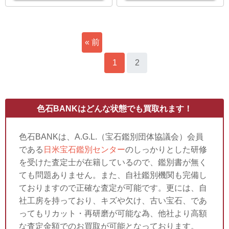
« 前
へ
1
2
色石BANKはどんな状態でも買取れます！
色石BANKは、A.G.L.（宝石鑑別団体協議会）会員
である
日米宝石鑑別センター
のしっかりとした研修
を受けた査定士が在籍しているので、鑑別書が無く
ても問題ありません。また、自社鑑別機関も完備し
ておりますので正確な査定が可能です。更には、自
社工房を持っており、キズや欠け、古い宝石、であ
ってもリカット・再研磨が可能な為、他社より高額
な査定金額でのお買取が可能となっております。