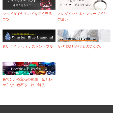
レッドダイヤモンドを高く売る
メレダイヤとポインターダイヤ
コツ
の違い
青いダイヤ ウィンストン・ブル
なぜ御徒町が宝石の街なのか
ー
色で分かる宝石の種類一覧！わ
からない色石もこれで解決