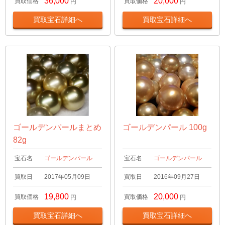
36,000
20,000
買取価格
買取価格
円
円
買取宝石詳細へ
買取宝石詳細へ
ゴールデンパールまとめ
ゴールデンパール 100g
82g
宝石名
ゴールデンパール
宝石名
ゴールデンパール
買取日
2017年05月09日
買取日
2016年09月27日
19,800
20,000
買取価格
買取価格
円
円
買取宝石詳細へ
買取宝石詳細へ