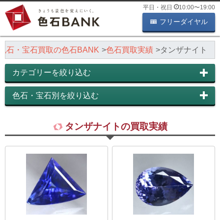
平日・祝日
10:00
〜
19:00
フリーダイヤル
色石・宝石買取の色石BANK
色石買取実績
タンザナイト
カテゴリーを絞り込む
色石・宝石別を絞り込む
タンザナイトの買取実績