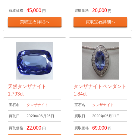
45,000
20,000
買取価格
買取価格
円
円
買取宝石詳細へ
買取宝石詳細へ
天然タンザナイト
タンザナイトペンダント
1.793ct
1.84ct
宝石名
タンザナイト
宝石名
タンザナイト
買取日
2020年06月26日
買取日
2020年05月11日
22,000
69,000
買取価格
買取価格
円
円