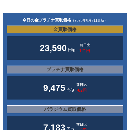
今日の金プラチナ買取価格
（2026年8月7日更新）
金買取価格
前日比
23,590
円/g
-121円
プラチナ買取価格
前日比
9,475
円/g
-82円
パラジウム買取価格
前日比
7,183
円/g
-3円