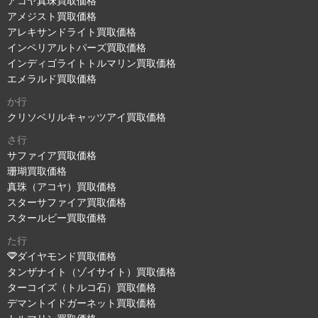
アコヤ真珠買取価格
アメジスト買取価格
アレキサンドライト買取価格
インペリアルトパーズ買取価格
インディゴライトトルマリン買取価格
エメラルド買取価格
か行
クリソベリルキャッツアイ買取価格
さ行
サファイア買取価格
珊瑚買取価格
真珠（アコヤ）買取価格
スターサファイア買取価格
スタールビー買取価格
た行
ダイヤモンド買取価格
タンザナイト（ゾイサイト）買取価格
ターコイズ（トルコ石）買取価格
デマントイドガーネット買取価格