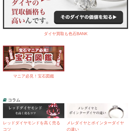
ダイヤ買取も色石BANK
マニア必見！宝石図鑑
コラム
レッドダイヤモンドを高く売る
メレダイヤとポインターダイヤ
コツ
の違い