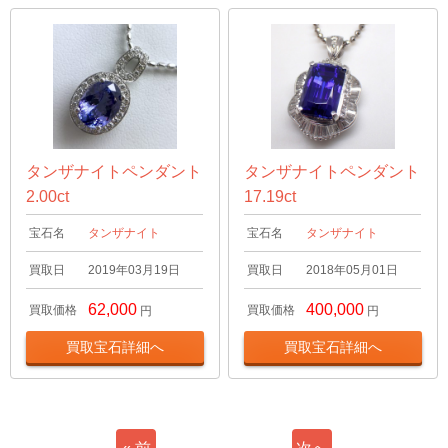
タンザナイトペンダント
タンザナイトペンダント
2.00ct
17.19ct
宝石名
タンザナイト
宝石名
タンザナイト
買取日
2019年03月19日
買取日
2018年05月01日
62,000
400,000
買取価格
買取価格
円
円
買取宝石詳細へ
買取宝石詳細へ