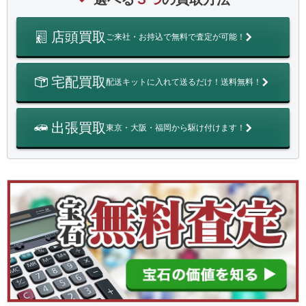
店頭買取
ご来社・お持込で無料で査定が可能！
宅配買取
配送キットに入れて送るだけ！送料無料！
出張買取
東京・大阪・福岡から駆け付けます！