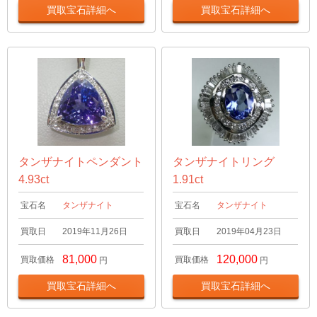
買取宝石詳細へ
買取宝石詳細へ
タンザナイトペンダント
タンザナイトリング
4.93ct
1.91ct
宝石名
タンザナイト
宝石名
タンザナイト
買取日
2019年11月26日
買取日
2019年04月23日
81,000
120,000
買取価格
買取価格
円
円
買取宝石詳細へ
買取宝石詳細へ