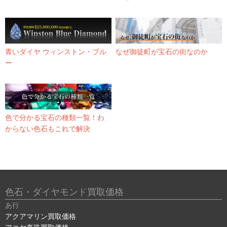
青いダイヤ ウィンストン・ブル
なぜ御徒町が宝石の街なのか
ー
色で分かる宝石の種類一覧！わ
からない色石もこれで解決
色石・ダイヤモンド買取価格
あ行
アクアマリン買取価格