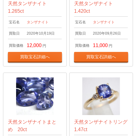
天然タンザナイト
天然タンザナイト
1.265ct
1.420ct
宝石名
タンザナイト
宝石名
タンザナイト
買取日
2020年10月19日
買取日
2020年09月26日
12,000
11,000
買取価格
買取価格
円
円
買取宝石詳細へ
買取宝石詳細へ
天然タンザナイトまと
天然タンザナイトリング
め 20ct
1.47ct