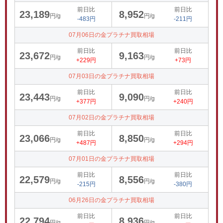
前日比
前日比
23,189
8,952
円/g
円/g
-483円
-211円
07月06日の金プラチナ買取相場
前日比
前日比
23,672
9,163
円/g
円/g
+229円
+73円
07月03日の金プラチナ買取相場
前日比
前日比
23,443
9,090
円/g
円/g
+377円
+240円
07月02日の金プラチナ買取相場
前日比
前日比
23,066
8,850
円/g
円/g
+487円
+294円
07月01日の金プラチナ買取相場
前日比
前日比
22,579
8,556
円/g
円/g
-215円
-380円
06月26日の金プラチナ買取相場
前日比
前日比
22,794
8,936
円/g
円/g