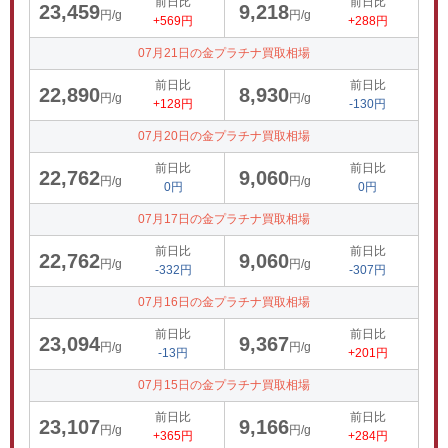
前日比
前日比
23,459
9,218
円/g
円/g
+569円
+288円
07月21日の金プラチナ買取相場
前日比
前日比
22,890
8,930
円/g
円/g
+128円
-130円
07月20日の金プラチナ買取相場
前日比
前日比
22,762
9,060
円/g
円/g
0円
0円
07月17日の金プラチナ買取相場
前日比
前日比
22,762
9,060
円/g
円/g
-332円
-307円
07月16日の金プラチナ買取相場
前日比
前日比
23,094
9,367
円/g
円/g
-13円
+201円
07月15日の金プラチナ買取相場
前日比
前日比
23,107
9,166
円/g
円/g
+365円
+284円