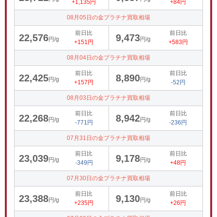
+1,135円
+84円
08月05日の金プラチナ買取相場
前日比
前日比
22,576
9,473
円/g
円/g
+151円
+583円
08月04日の金プラチナ買取相場
前日比
前日比
22,425
8,890
円/g
円/g
+157円
-52円
08月03日の金プラチナ買取相場
前日比
前日比
22,268
8,942
円/g
円/g
-771円
-236円
07月31日の金プラチナ買取相場
前日比
前日比
23,039
9,178
円/g
円/g
-349円
+48円
07月30日の金プラチナ買取相場
前日比
前日比
23,388
9,130
円/g
円/g
+235円
+26円