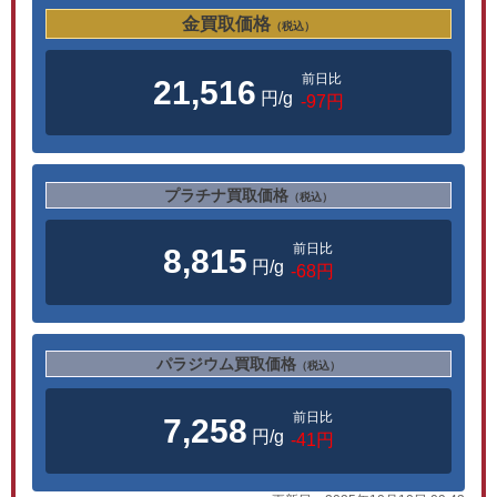
金買取価格
（税込）
前日比
21,516
円/g
-97円
プラチナ買取価格
（税込）
前日比
8,815
円/g
-68円
パラジウム買取価格
（税込）
前日比
7,258
円/g
-41円