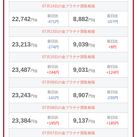
07月14日の金プラチナ買取相場
前日比
前日比
22,742
8,882
円/g
円/g
-471円
-157円
07月13日の金プラチナ買取相場
前日比
前日比
23,213
9,039
円/g
円/g
-274円
+8円
07月10日の金プラチナ買取相場
前日比
前日比
23,487
9,031
円/g
円/g
+244円
+124円
07月09日の金プラチナ買取相場
前日比
前日比
23,243
8,907
円/g
円/g
-141円
-230円
07月08日の金プラチナ買取相場
前日比
前日比
23,384
9,137
円/g
円/g
+195円
+185円
07月07日の金プラチナ買取相場