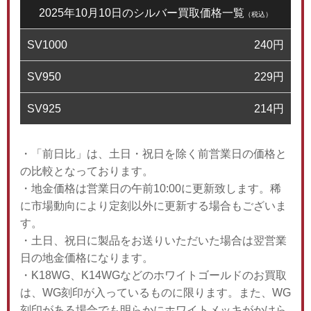
2025年10月10日のシルバー買取価格一覧
（税込）
SV1000
240
円
SV950
229
円
SV925
214
円
・「前日比」は、土日・祝日を除く前営業日の価格と
の比較となっております。
・地金価格は営業日の午前10:00に更新致します。稀
に市場動向により定刻以外に更新する場合もございま
す。
・土日、祝日に製品をお送りいただいた場合は翌営業
日の地金価格になります。
・K18WG、K14WGなどのホワイトゴールドのお買取
は、WG刻印が入っているものに限ります。また、WG
刻印がある場合でも明らかにホワイトメッキがかけら