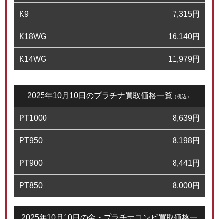
K9
7,315
円
K18WG
16,140
円
K14WG
11,979
円
2025年10月10日のプラチナ買取価格一覧
（税込）
PT1000
8,639
円
PT950
8,198
円
PT900
8,441
円
PT850
8,000
円
2025年10月10日の金・プラチナコンビ買取価格一