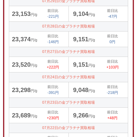
07月29日の金プラチナ買取相場
前日比
前日比
23,153
9,104
円/g
円/g
-221円
-47円
07月28日の金プラチナ買取相場
前日比
前日比
23,374
9,151
円/g
円/g
-146円
0円
07月27日の金プラチナ買取相場
前日比
前日比
23,520
9,151
円/g
円/g
+222円
+103円
07月24日の金プラチナ買取相場
前日比
前日比
23,298
9,048
円/g
円/g
-391円
-218円
07月23日の金プラチナ買取相場
前日比
前日比
23,689
9,266
円/g
円/g
+230円
+48円
07月22日の金プラチナ買取相場