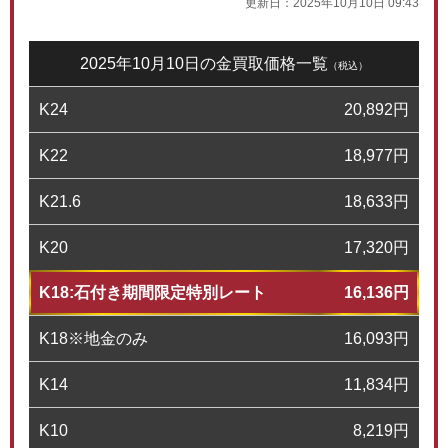
更新日：
2025年10月10日 09:43
2025年10月10日の金買取価格一覧
（税込）
K24
20,892
円
K22
18,977
円
K21.6
18,633
円
K20
17,320
円
K18:石付き期間限定特別レート
16,136
円
K18※地金のみ
16,093
円
K14
11,834
円
K10
8,219
円