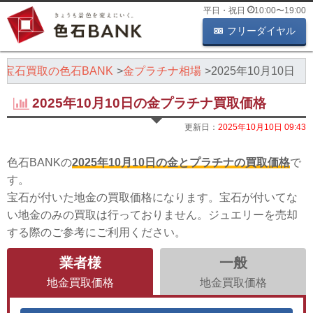
平日・祝日
10:00
〜
19:00
フリーダイヤル
・宝石買取の色石BANK
金プラチナ相場
2025年10月10日
2025年10月10日の金プラチナ買取価格
更新日：
2025年10月10日 09:43
色石BANKの
2025年10月10日の金とプラチナの買取価格
で
す。
宝石が付いた地金の買取価格になります。宝石が付いてな
い地金のみの買取は行っておりません。ジュエリーを売却
する際のご参考にご利用ください。
業者様
一般
地金買取価格
地金買取価格