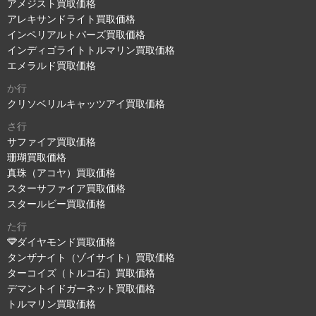
アメジスト買取価格
アレキサンドライト買取価格
インペリアルトパーズ買取価格
インディゴライトトルマリン買取価格
エメラルド買取価格
か行
クリソベリルキャッツアイ買取価格
さ行
サファイア買取価格
珊瑚買取価格
真珠（アコヤ）買取価格
スターサファイア買取価格
スタールビー買取価格
た行
ダイヤモンド買取価格
タンザナイト（ゾイサイト）買取価格
ターコイズ（トルコ石）買取価格
デマントイドガーネット買取価格
トルマリン買取価格