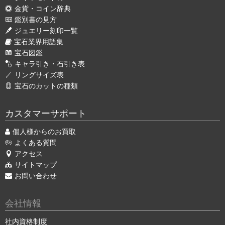
金貨・コイン辞典
鑑別書の見方
ジュエリー刻印一覧
宝石業界用語集
宝石図鑑
キャラ引き・石引き表
リングサイズ表
宝石のカットの種類
カスタマーサポート
個人様からのお買取
よくある質問
アクセス
サイトマップ
お問い合わせ
会社情報
社内資格制度