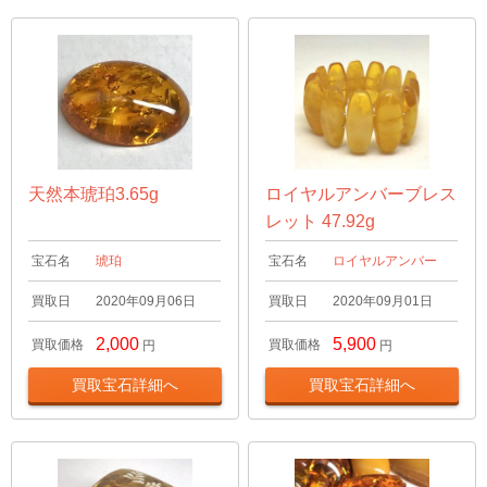
天然本琥珀3.65g
ロイヤルアンバーブレス
レット 47.92g
宝石名
琥珀
宝石名
ロイヤルアンバー
買取日
2020年09月06日
買取日
2020年09月01日
2,000
5,900
買取価格
買取価格
円
円
買取宝石詳細へ
買取宝石詳細へ