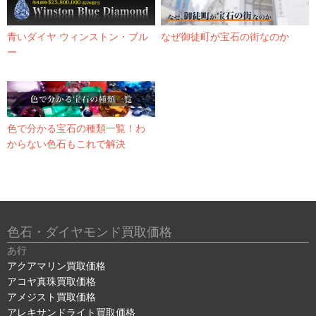
青いダイヤ ウィンストン・ブル
なぜ御徒町が宝石の街なのか
ー
色で分かる宝石の種類一覧！わ
からない色石もこれで解決
色石・ダイヤモンド買取価格
あ行
アクアマリン買取価格
アコヤ真珠買取価格
アメジスト買取価格
アレキサンドライト買取価格