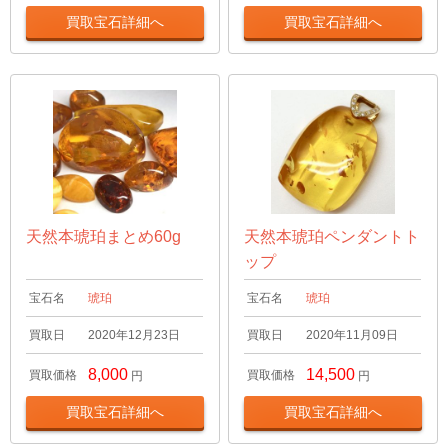
買取宝石詳細へ
買取宝石詳細へ
天然本琥珀まとめ60g
天然本琥珀ペンダントト
ップ
宝石名
琥珀
宝石名
琥珀
買取日
2020年12月23日
買取日
2020年11月09日
8,000
14,500
買取価格
買取価格
円
円
買取宝石詳細へ
買取宝石詳細へ