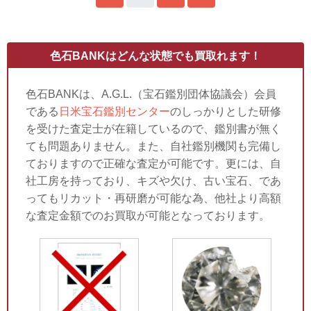
色石BANKはどんな状態でも買取れます！
色石BANKは、A.G.L.（宝石鑑別団体協議会）会員
である
日米宝石鑑別センター
のしっかりとした研修
を受けた査定士が在籍しているので、鑑別書が無く
ても問題ありません。また、自社鑑別機関も完備し
ておりますので正確な査定が可能です。更には、自
社工房を持っており、キズや欠け、古い宝石、であ
ってもリカット・再研磨が可能な為、他社より高額
な査定金額でのお買取が可能となっております。