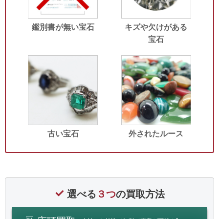
鑑別書が無い宝石
キズや欠けがある
宝石
古い宝石
外されたルース
選べる
３つ
の買取方法