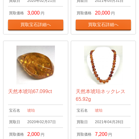
買取日
2020年02月21日
買取日
2021年05月31日
3,000
20,000
買取価格
買取価格
円
円
買取宝石詳細へ
買取宝石詳細へ
天然本琥珀67.099ct
天然本琥珀ネックレス
65.92g
宝石名
琥珀
宝石名
琥珀
買取日
2020年02月07日
買取日
2021年04月28日
2,000
7,200
買取価格
買取価格
円
円