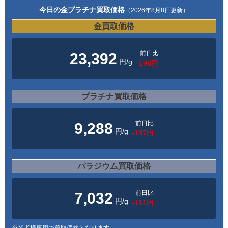
今日の金プラチナ買取価格
（2026年8月8日更新）
金買取価格
前日比
23,392
円/g
-198円
プラチナ買取価格
前日比
9,288
円/g
-187円
パラジウム買取価格
前日比
7,032
円/g
-151円
※業者様専用の買取価格となります。