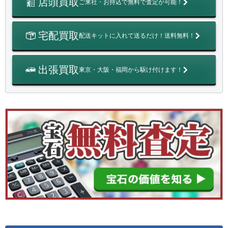
店頭買取
ご来社・お持込で無料で査定が可能！
宅配買取
配送キットに入れて送るだけ！送料無料！
出張買取
東京・大阪・福岡から駆け付けます！