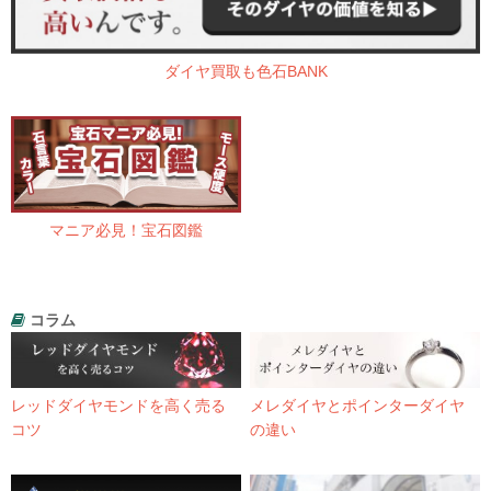
ダイヤ買取も色石BANK
マニア必見！宝石図鑑
コラム
レッドダイヤモンドを高く売る
メレダイヤとポインターダイヤ
コツ
の違い