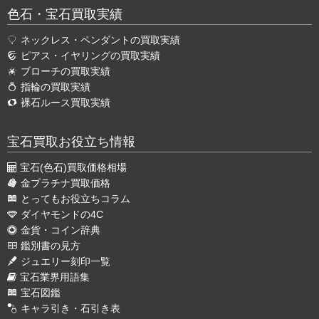
色石・宝石買取実績
ネックレス・ペンダントの買取実績
ピアス・イヤリングの買取実績
ブローチの買取実績
指輪の買取実績
裸石ルース買取実績
宝石買取お役立ち情報
宝石(色石)買取価格相場
金プラチナ買取価格
とってもお役立ちコラム
ダイヤモンドの4C
金貨・コイン辞典
鑑別書の見方
ジュエリー刻印一覧
宝石業界用語集
宝石図鑑
キャラ引き・石引き表