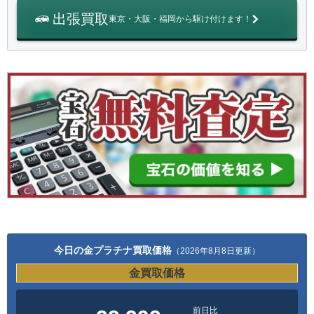
出張買取
東京・大阪・福岡から駆け付けます！
今日の金プラチナ買取価格
（2026年8月8日更新）
金買取価格
前日比