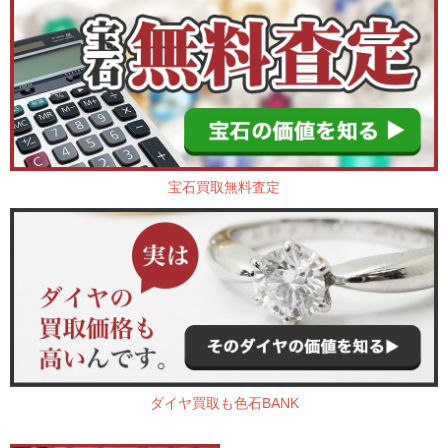
宝石買取無料査定
ダイヤ買取も色石BANK