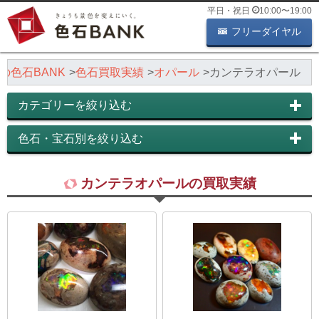
平日・祝日
10:00
〜
19:00
フリーダイヤル
の色石BANK
色石買取実績
オパール
カンテラオパール
カテゴリーを絞り込む
色石・宝石別を絞り込む
カンテラオパールの買取実績