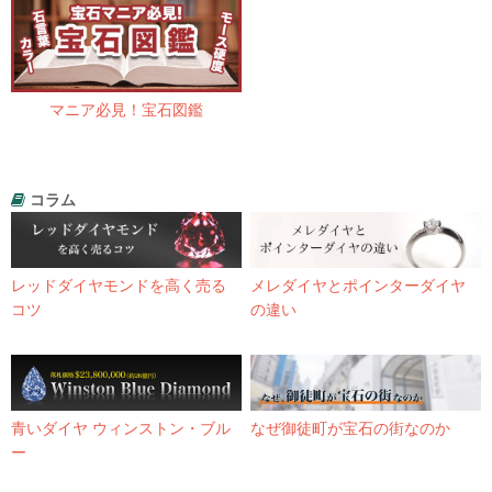
マニア必見！宝石図鑑
コラム
レッドダイヤモンドを高く売る
メレダイヤとポインターダイヤ
コツ
の違い
青いダイヤ ウィンストン・ブル
なぜ御徒町が宝石の街なのか
ー