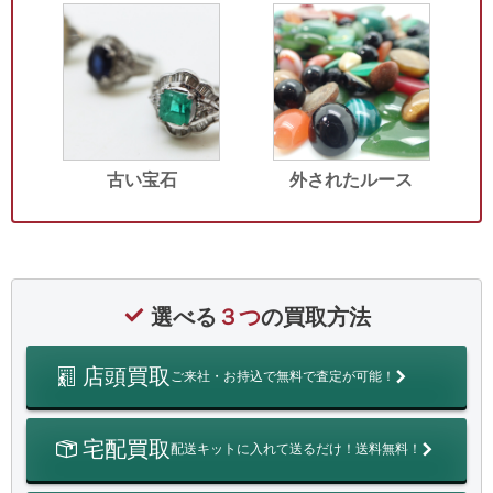
古い宝石
外されたルース
選べる
３つ
の買取方法
店頭買取
ご来社・お持込で無料で査定が可能！
宅配買取
配送キットに入れて送るだけ！送料無料！