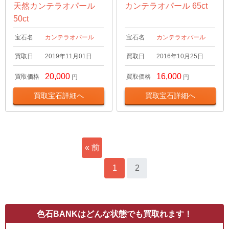
天然カンテラオパール
カンテラオパール 65ct
50ct
宝石名
カンテラオパール
宝石名
カンテラオパール
買取日
2019年11月01日
買取日
2016年10月25日
20,000
16,000
買取価格
買取価格
円
円
買取宝石詳細へ
買取宝石詳細へ
« 前
へ
1
2
色石BANKはどんな状態でも買取れます！