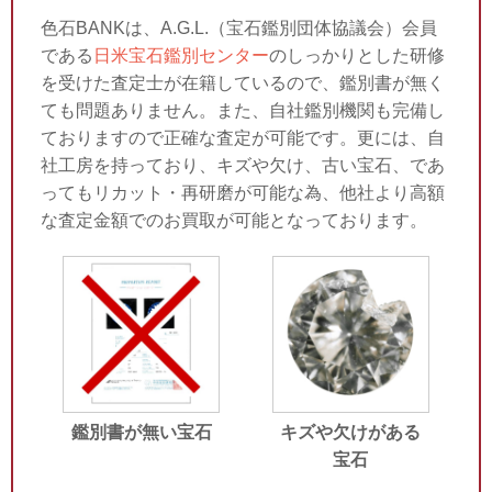
色石BANKは、A.G.L.（宝石鑑別団体協議会）会員
である
日米宝石鑑別センター
のしっかりとした研修
を受けた査定士が在籍しているので、鑑別書が無く
ても問題ありません。また、自社鑑別機関も完備し
ておりますので正確な査定が可能です。更には、自
社工房を持っており、キズや欠け、古い宝石、であ
ってもリカット・再研磨が可能な為、他社より高額
な査定金額でのお買取が可能となっております。
鑑別書が無い宝石
キズや欠けがある
宝石