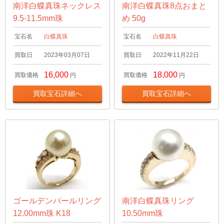
南洋白蝶真珠ネックレス
南洋白蝶真珠8点おまと
9.5-11.5mm珠
め 50g
宝石名
白蝶真珠
宝石名
白蝶真珠
買取日
2023年03月07日
買取日
2022年11月22日
16,000
18,000
買取価格
買取価格
円
円
買取宝石詳細へ
買取宝石詳細へ
ゴールデンパールリング
南洋白蝶真珠リング
12.00mm珠 K18
10.50mm珠