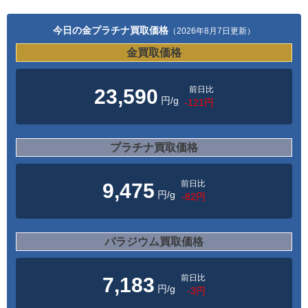
今日の金プラチナ買取価格
（2026年8月7日更新）
金買取価格
前日比
23,590
円/g
-121円
プラチナ買取価格
前日比
9,475
円/g
-82円
パラジウム買取価格
前日比
7,183
円/g
-3円