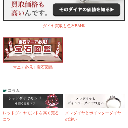
ダイヤ買取も色石BANK
マニア必見！宝石図鑑
コラム
レッドダイヤモンドを高く売る
メレダイヤとポインターダイヤ
コツ
の違い