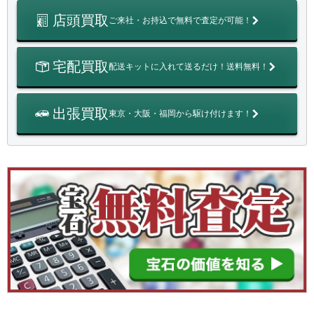
店頭買取
ご来社・お持込で無料で査定が可能！
宅配買取
配送キットに入れて送るだけ！送料無料！
出張買取
東京・大阪・福岡から駆け付けます！