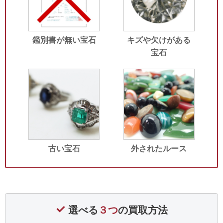
鑑別書が無い宝石
キズや欠けがある
宝石
古い宝石
外されたルース
選べる
３つ
の買取方法