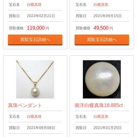
宝石名
白蝶真珠
宝石名
白蝶真珠
買取日
2022年02月21日
買取日
2021年09月15日
119,000
49,500
買取価格
買取価格
円
円
買取宝石詳細へ
買取宝石詳細へ
真珠ペンダント
南洋白蝶真珠18.885ct
宝石名
白蝶真珠
宝石名
白蝶真珠
買取日
2021年09月08日
買取日
2021年01月25日