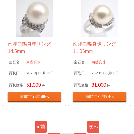
南洋白蝶真珠リング
南洋白蝶真珠リング
14.5mm
11.06mm
宝石名
白蝶真珠
宝石名
白蝶真珠
買取日
2020年05月12日
買取日
2020年03月06日
51,000
31,000
買取価格
買取価格
円
円
買取宝石詳細へ
買取宝石詳細へ
« 前
次へ