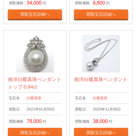
34,000
6,800
買取価格
買取価格
円
円
買取宝石詳細へ
買取宝石詳細へ
南洋白蝶真珠ペンダント
南洋白蝶真珠ペンダント
トップ 0.94ct
宝石名
白蝶真珠
宝石名
白蝶真珠
買取日
2021年01月05日
買取日
2020年11月08日
78,000
38,000
買取価格
買取価格
円
円
買取宝石詳細へ
買取宝石詳細へ