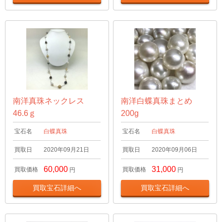
南洋真珠ネックレス
南洋白蝶真珠まとめ
46.6ｇ
200g
宝石名
白蝶真珠
宝石名
白蝶真珠
買取日
2020年09月21日
買取日
2020年09月06日
60,000
31,000
買取価格
買取価格
円
円
買取宝石詳細へ
買取宝石詳細へ