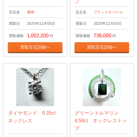
プ
宝石名
珊瑚
宝石名
ブラックオパール
買取日
2025年12月05日
買取日
2025年12月03日
1,002,200
736,000
買取価格
買取価格
円
円
買取宝石詳細へ
買取宝石詳細へ
ダイヤモンド 0.35ct
グリーントルマリン
ネックレス
4.58ct ネックレストッ
プ