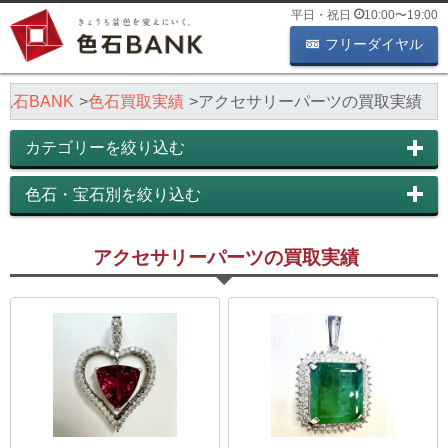
平日・祝日
10:00
〜
19:00
フリーダイヤル
色石BANK
色石買取実績
アクセサリーパーツの買取実績
カテゴリーを絞り込む
色石・宝石別を絞り込む
アクセサリーパーツの買取実績