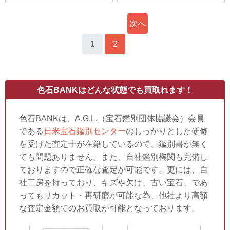
次へ
1
2
»
色石BANKはどんな状態でも買取れます！
色石BANKは、A.G.L.（宝石鑑別団体協議会）会員
である
日米宝石鑑別センター
のしっかりとした研修
を受けた査定士が在籍しているので、鑑別書が無く
ても問題ありません。また、自社鑑別機関も完備し
ておりますので正確な査定が可能です。更には、自
社工房を持っており、キズや欠け、古い宝石、であ
ってもリカット・再研磨が可能な為、他社より高額
な査定金額でのお買取が可能となっております。