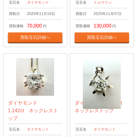
宝石名
ダイヤモンド
宝石名
トルマリン
買取日
2025年11月10日
買取日
2025年11月07日
70,000
130,000
買取価格
買取価格
円
円
買取宝石詳細へ
買取宝石詳細へ
ダイヤモンド
ダイヤモンド 1.01ct
1.142ct ネックレスト
ネックレストップ
ップ
宝石名
ダイヤモンド
宝石名
ダイヤモンド