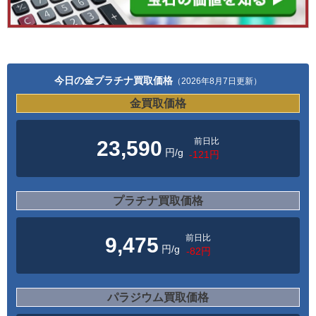
今日の金プラチナ買取価格
（2026年8月7日更新）
金買取価格
前日比
23,590
円/g
-121円
プラチナ買取価格
前日比
9,475
円/g
-82円
パラジウム買取価格