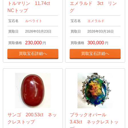
トルマリン 11.74ct
エメラルド 3ct リン
NCトップ
グ
宝石名
ルベライト
宝石名
エメラルド
買取日
2026年03月23日
買取日
2026年03月16日
230,000
300,000
買取価格
買取価格
円
円
買取宝石詳細へ
買取宝石詳細へ
サンゴ 200.53ct ネッ
ブラックオパール
クレストップ
3.43ct ネックレストッ