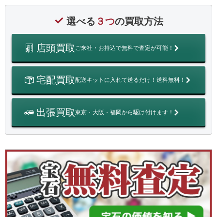
選べる
３つ
の買取方法
店頭買取
ご来社・お持込で無料で査定が可能！
宅配買取
配送キットに入れて送るだけ！送料無料！
出張買取
東京・大阪・福岡から駆け付けます！