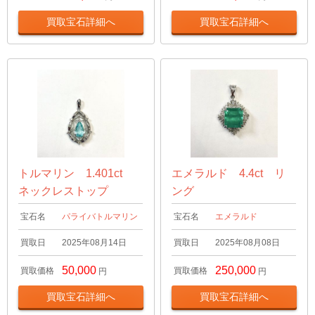
買取宝石詳細へ
買取宝石詳細へ
トルマリン 1.401ct
エメラルド 4.4ct リ
ネックレストップ
ング
宝石名
パライバトルマリン
宝石名
エメラルド
買取日
2025年08月14日
買取日
2025年08月08日
50,000
250,000
買取価格
買取価格
円
円
買取宝石詳細へ
買取宝石詳細へ