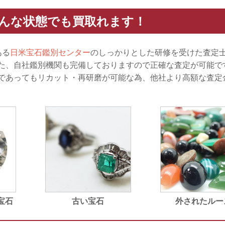
どんな状態でも買取れます！
ある
日米宝石鑑別センター
のしっかりとした研修を受けた査定
た、自社鑑別機関も完備しておりますので正確な査定が可能で
であってもリカット・再研磨が可能な為、他社より高額な査定
宝石
古い宝石
外されたルー