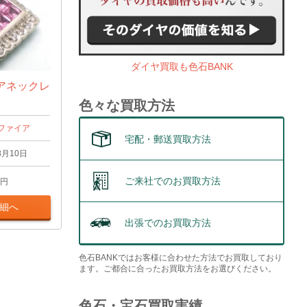
ダイヤ買取も色石BANK
アネックレ
g
色々な買取方法
ファイア
宅配・郵送買取方法
8月10日
ご来社でのお買取方法
円
細へ
出張でのお買取方法
色石BANKではお客様に合わせた方法でお買取しており
ます。ご都合に合ったお買取方法をお選びください。
色石・宝石買取実績