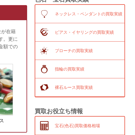
ネックレス・ペンダントの買取実績
士が在籍
ピアス・イヤリングの買取実績
す。更に
金額での
ブローチの買取実績
指輪の買取実績
裸石ルース買取実績
買取お役立ち情報
ス
宝石(色石)買取価格相場