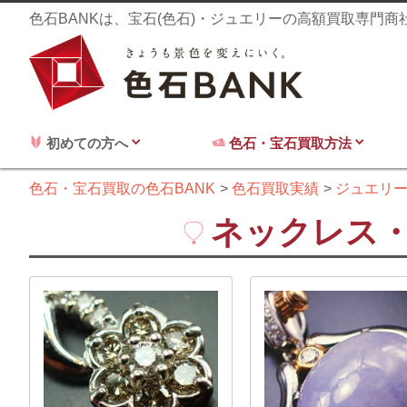
色石BANKは、宝石(色石)・ジュエリーの高額買取専門
初めての方へ
色石・宝石買取方法
色石・宝石買取の色石BANK
色石買取実績
ジュエリ
ネックレス