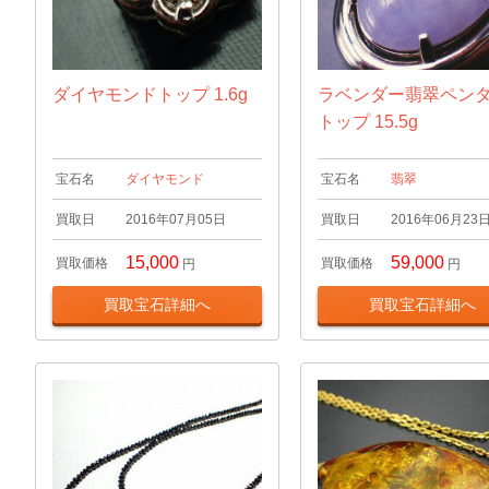
ダイヤモンドトップ 1.6g
ラベンダー翡翠ペン
トップ 15.5g
宝石名
ダイヤモンド
宝石名
翡翠
買取日
2016年07月05日
買取日
2016年06月23
15,000
59,000
買取価格
買取価格
円
円
買取宝石詳細へ
買取宝石詳細へ