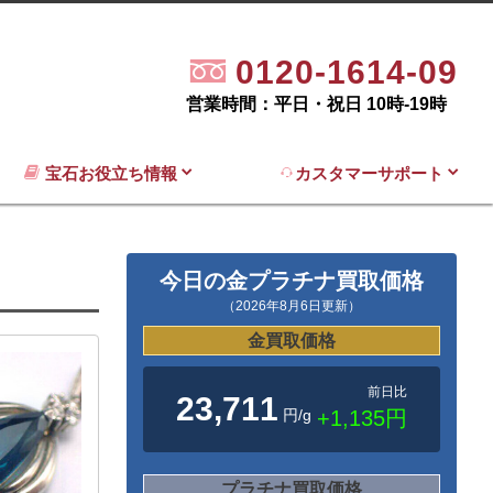
0120-1614-09
営業時間：平日・祝日 10時-19時
宝石お役立ち情報
カスタマーサポート
今日の金プラチナ買取価格
（2026年8月6日更新）
金買取価格
前日比
23,711
円/g
+1,135円
プラチナ買取価格