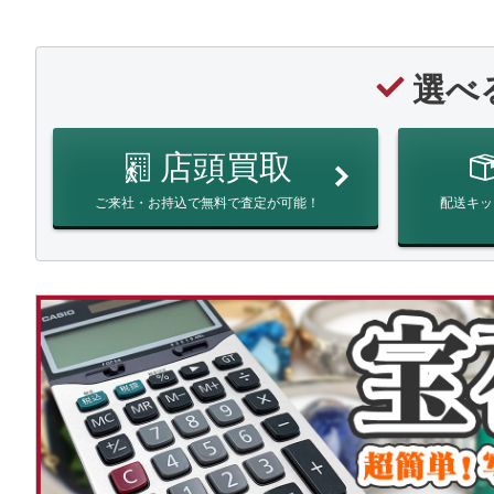
選べ
店頭買取
ご来社・お持込で無料で査定が可能！
配送キッ