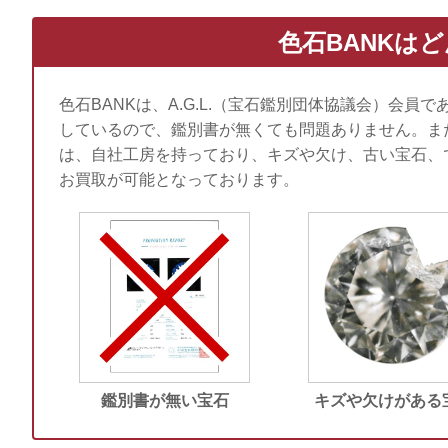
色石BANKは
色石BANKは、A.G.L.（宝石鑑別団体協議会）会員で
しているので、鑑別書が無くても問題ありません。ま
は、自社工房を持っており、キズや欠け、古い宝石、
お買取が可能となっております。
鑑別書が無い宝石
キズや欠けがある