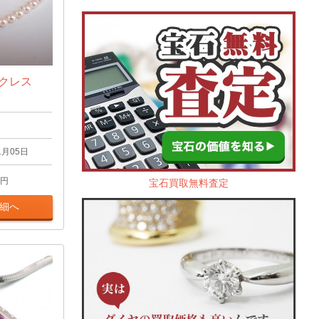
ックレス
1月05日
円
宝石買取無料査定
細へ