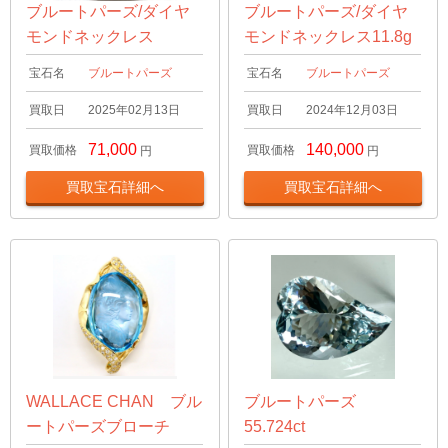
ブルートパーズ/ダイヤ
ブルートパーズ/ダイヤ
モンドネックレス
モンドネックレス11.8g
宝石名
ブルートパーズ
宝石名
ブルートパーズ
買取日
2025年02月13日
買取日
2024年12月03日
71,000
140,000
買取価格
買取価格
円
円
買取宝石詳細へ
買取宝石詳細へ
WALLACE CHAN ブル
ブルートパーズ
ートパーズブローチ
55.724ct