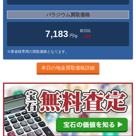
パラジウム買取価格
前日比
7,183
円/g
-3円
※業者様専用の買取価格となります。
本日の地金買取価格詳細