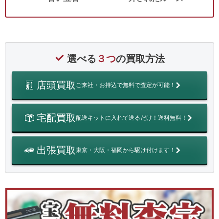
選べる
３つ
の買取方法
店頭買取
ご来社・お持込で無料で査定が可能！
宅配買取
配送キットに入れて送るだけ！送料無料！
出張買取
東京・大阪・福岡から駆け付けます！