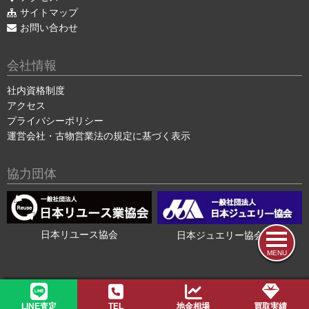
サイトマップ
お問い合わせ
会社情報
社内資格制度
アクセス
プライバシーポリシー
運営会社・古物営業法の規定に基づく表示
協力団体
日本リユース協会
日本ジュエリー協会会員
MENU
2015-2026 ©
色石・宝石買取の色石BANK
LINE査定
TEL
地金相場
買取実績