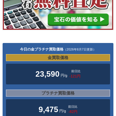
今日の金プラチナ買取価格
（2026年8月7日更新）
金買取価格
前日比
23,590
円/g
-121円
プラチナ買取価格
前日比
9,475
円/g
-82円