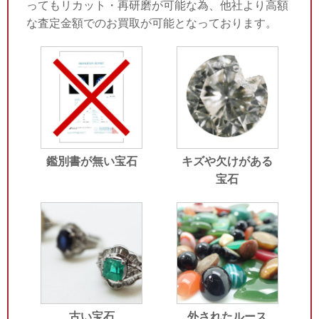
ってもリカット・再研磨が可能な為、他社より高額
な査定金額でのお買取が可能となっております。
鑑別書が無い宝石
キズや欠けがある
宝石
古い宝石
外されたルース