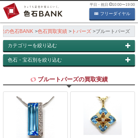
平日・祝日
10:00
〜
19:00
フリーダイヤル
取の色石BANK
色石買取実績
トパーズ
ブルートパーズ
カテゴリーを絞り込む
色石・宝石別を絞り込む
ブルートパーズの買取実績