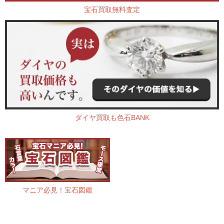
宝石買取無料査定
ダイヤ買取も色石BANK
マニア必見！宝石図鑑