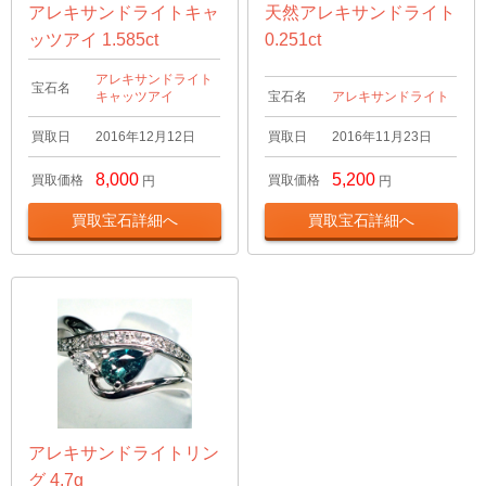
アレキサンドライトキャ
天然アレキサンドライト
ッツアイ 1.585ct
0.251ct
アレキサンドライト
宝石名
キャッツアイ
宝石名
アレキサンドライト
買取日
2016年12月12日
買取日
2016年11月23日
8,000
5,200
買取価格
買取価格
円
円
買取宝石詳細へ
買取宝石詳細へ
アレキサンドライトリン
グ 4.7g