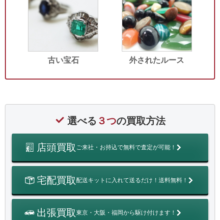
古い宝石
外されたルース
選べる
３つ
の買取方法
店頭買取
ご来社・お持込で無料で査定が可能！
宅配買取
配送キットに入れて送るだけ！送料無料！
出張買取
東京・大阪・福岡から駆け付けます！