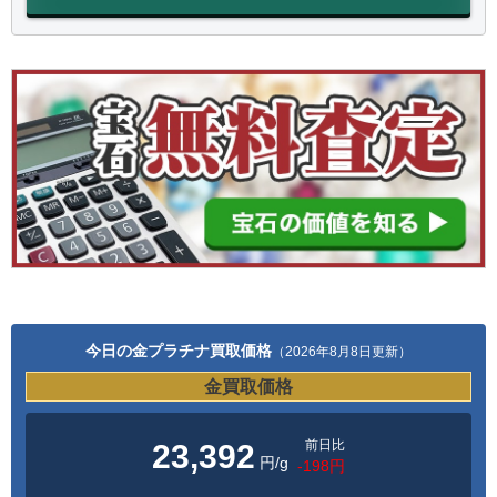
今日の金プラチナ買取価格
（2026年8月8日更新）
金買取価格
前日比
23,392
円/g
-198円