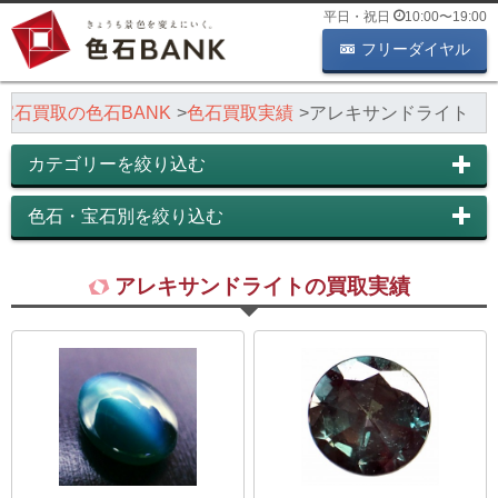
平日・祝日
10:00
〜
19:00
フリーダイヤル
宝石買取の色石BANK
色石買取実績
アレキサンドライト
カテゴリーを絞り込む
色石・宝石別を絞り込む
アレキサンドライトの買取実績