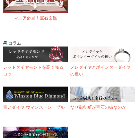
マニア必見！宝石図鑑
コラム
レッドダイヤモンドを高く売る
メレダイヤとポインターダイヤ
コツ
の違い
青いダイヤ ウィンストン・ブル
なぜ御徒町が宝石の街なのか
ー