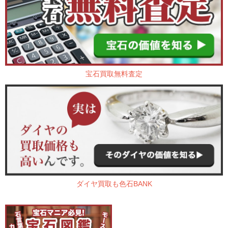
宝石買取無料査定
ダイヤ買取も色石BANK