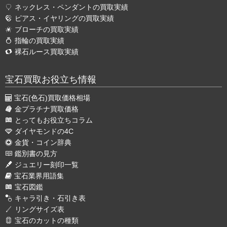
ネックレス・ペンダントの買取実績
ピアス・イヤリングの買取実績
ブローチの買取実績
指輪の買取実績
裸石ルース買取実績
宝石買取お役立ち情報
宝石(色石)買取価格相場
金プラチナ買取価格
とってもお役立ちコラム
ダイヤモンドの4C
金貨・コイン辞典
鑑別書の見方
ジュエリー刻印一覧
宝石業界用語集
宝石図鑑
キャラ引き・石引き表
リングサイズ表
宝石のカットの種類