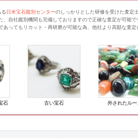
ある
日米宝石鑑別センター
のしっかりとした研修を受けた査定
た、自社鑑別機関も完備しておりますので正確な査定が可能で
であってもリカット・再研磨が可能な為、他社より高額な査定
宝石
古い宝石
外されたルー