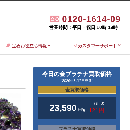
0120-1614-09
営業時間：平日・祝日 10時-19時
宝石お役立ち情報
カスタマーサポート
今日の金プラチナ買取価格
（2026年8月7日更新）
金買取価格
前日比
23,590
円/g
-121円
プラチナ買取価格