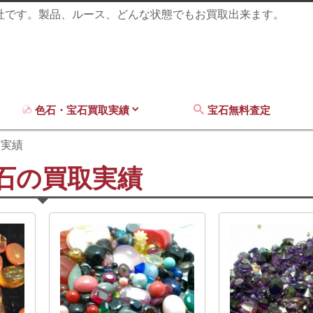
商社です。製品、ルース、どんな状態でもお買取出来ます。
色石・宝石買取実績
宝石無料査定
取実績
石の買取実績