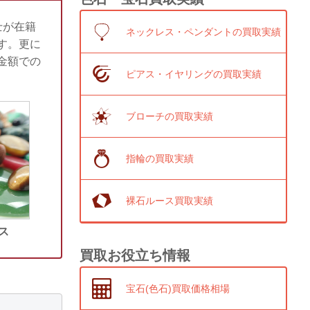
士が在籍
ネックレス・ペンダントの買取実績
す。更に
金額での
ピアス・イヤリングの買取実績
ブローチの買取実績
指輪の買取実績
裸石ルース買取実績
ス
買取お役立ち情報
宝石(色石)買取価格相場