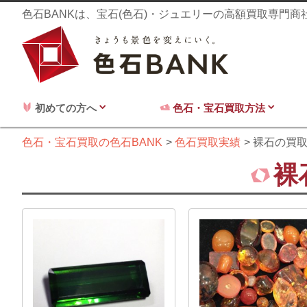
色石BANKは、宝石(色石)・ジュエリーの高額買取専門
初めての方へ
色石・宝石買取方法
色石・宝石買取の色石BANK
色石買取実績
裸石の買
裸