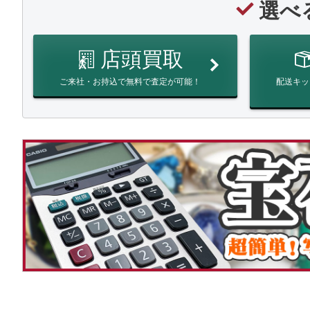
選べ
店頭買取
ご来社・お持込で無料で査定が可能！
配送キッ