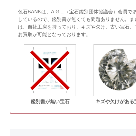
色石BANKは、A.G.L.（宝石鑑別団体協議会）会員で
しているので、鑑別書が無くても問題ありません。ま
は、自社工房を持っており、キズや欠け、古い宝石、
お買取が可能となっております。
鑑別書が無い宝石
キズや欠けがある