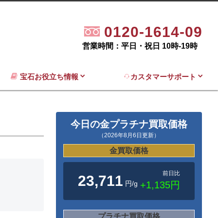
0120-1614-09
営業時間：平日・祝日 10時-19時
宝石お役立ち情報
カスタマーサポート
今日の金プラチナ買取価格
（2026年8月6日更新）
金買取価格
前日比
23,711
円/g
+1,135円
プラチナ買取価格