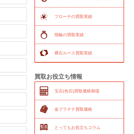
ブローチの買取実績
指輪の買取実績
裸石ルース買取実績
買取お役立ち情報
宝石(色石)買取価格相場
金プラチナ買取価格
とってもお役立ちコラム