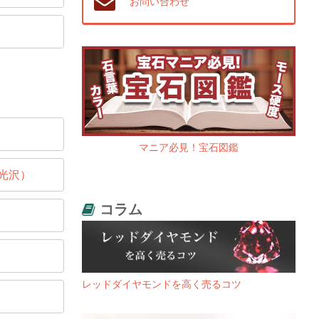
お問い合わせ
マニア必見！宝石図鑑
光沢）
コラム
レッドダイヤモンドを高く売るコツ