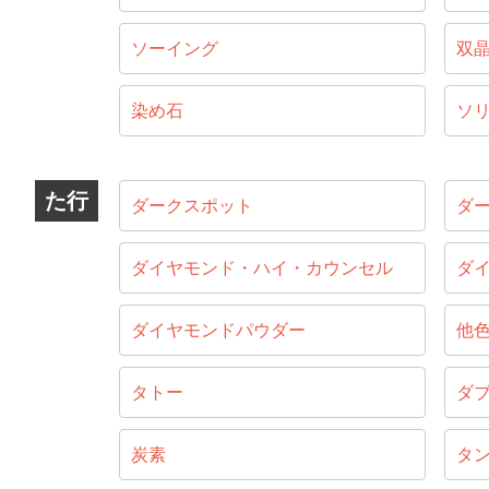
ソーイング
双
染め石
ソ
た行
ダークスポット
ダ
ダイヤモンド・ハイ・カウンセル
ダ
ダイヤモンドパウダー
他
タトー
ダ
炭素
タ