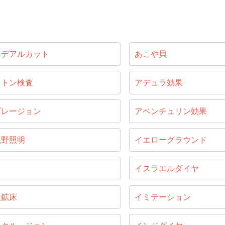
イデアルカット
あこや貝
セトン検査
アデュラ効果
ブレージョン
アベンチュリン効果
視野照明
イエローグラウンド
目
イスラエルダイヤ
次鉱床
イミテーション