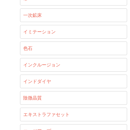
一次鉱床
イミテーション
色石
インクルージョン
インドダイヤ
陰微晶質
エキストラファセット