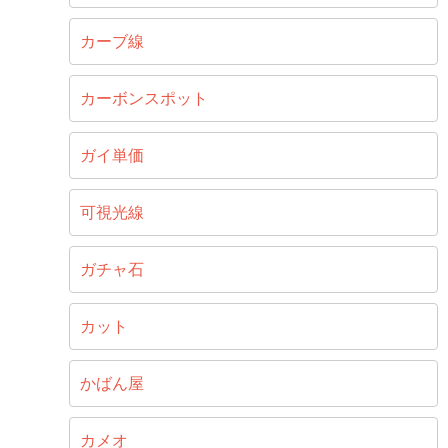
カーブ線
カーボンスポット
ガイ単価
可視光線
ガチャ石
カット
かばん屋
カメオ