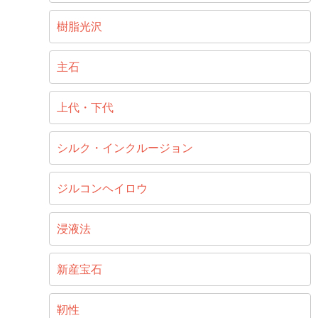
樹脂光沢
主石
上代・下代
シルク・インクルージョン
ジルコンヘイロウ
浸液法
新産宝石
靭性