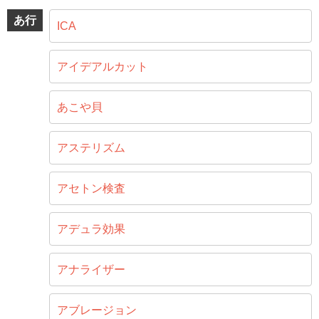
あ行
ICA
アイデアルカット
あこや貝
アステリズム
アセトン検査
アデュラ効果
アナライザー
アブレージョン