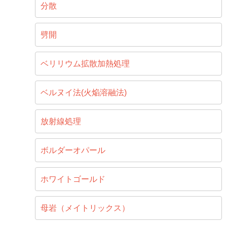
分散
劈開
ベリリウム拡散加熱処理
ベルヌイ法(火焔溶融法)
放射線処理
ボルダーオパール
ホワイトゴールド
母岩（メイトリックス）