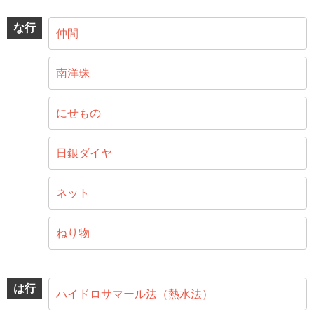
な行
仲間
南洋珠
にせもの
日銀ダイヤ
ネット
ねり物
は行
ハイドロサマール法（熱水法）