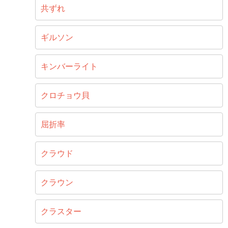
共ずれ
ギルソン
キンバーライト
クロチョウ貝
屈折率
クラウド
クラウン
クラスター