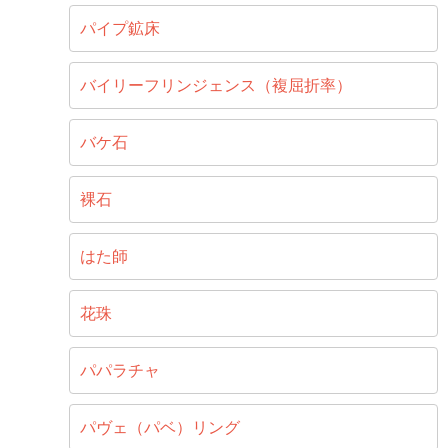
パイプ鉱床
バイリーフリンジェンス（複屈折率）
バケ石
裸石
はた師
花珠
パパラチャ
パヴェ（パベ）リング