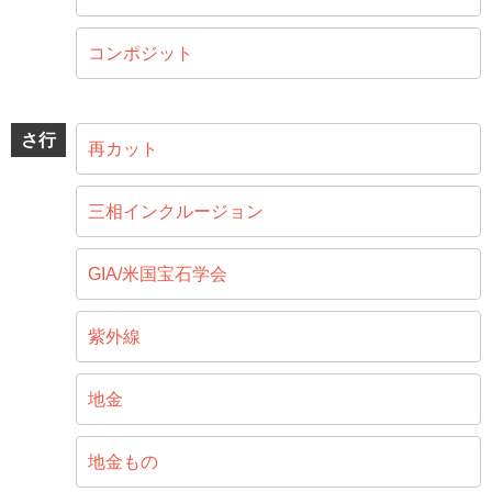
コンポジット
さ行
再カット
三相インクルージョン
GIA/米国宝石学会
紫外線
地金
地金もの