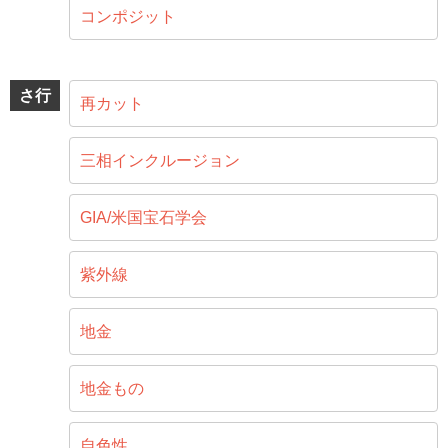
コンポジット
さ行
再カット
三相インクルージョン
GIA/米国宝石学会
紫外線
地金
地金もの
自色性