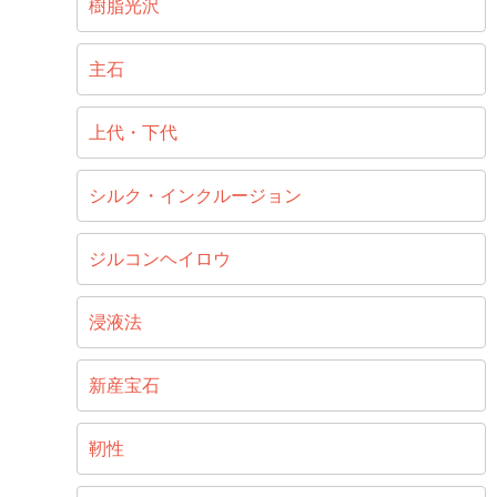
樹脂光沢
主石
上代・下代
シルク・インクルージョン
ジルコンヘイロウ
浸液法
新産宝石
靭性