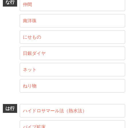
な行
仲間
南洋珠
にせもの
日銀ダイヤ
ネット
ねり物
は行
ハイドロサマール法（熱水法）
パイプ鉱床