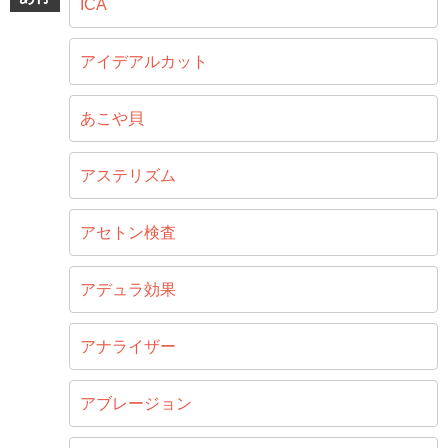
ICA
アイデアルカット
あこや貝
アステリズム
アセトン検査
アデュラ効果
アナライザー
アブレージョン