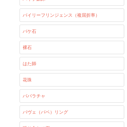
バイリーフリンジェンス（複屈折率）
バケ石
裸石
はた師
花珠
パパラチャ
パヴェ（パベ）リング