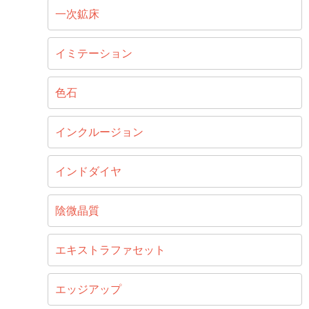
一次鉱床
イミテーション
色石
インクルージョン
インドダイヤ
陰微晶質
エキストラファセット
エッジアップ