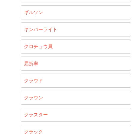
ギルソン
キンバーライト
クロチョウ貝
屈折率
クラウド
クラウン
クラスター
クラック