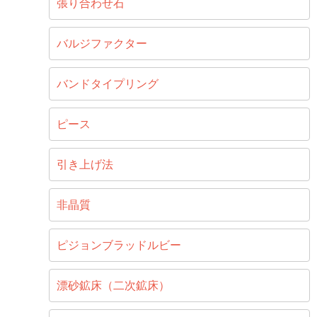
張り合わせ石
バルジファクター
バンドタイプリング
ピース
引き上げ法
非晶質
ピジョンブラッドルビー
漂砂鉱床（二次鉱床）