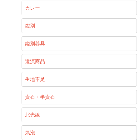
カレー
鑑別
鑑別器具
還流商品
生地不足
貴石・半貴石
北光線
気泡