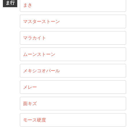
ま行
まき
マスターストーン
マラカイト
ムーンストーン
メキシコオパール
メレー
面キズ
モース硬度