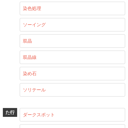
染色処理
ソーイング
双晶
双晶線
染め石
ソリテール
た行
ダークスポット