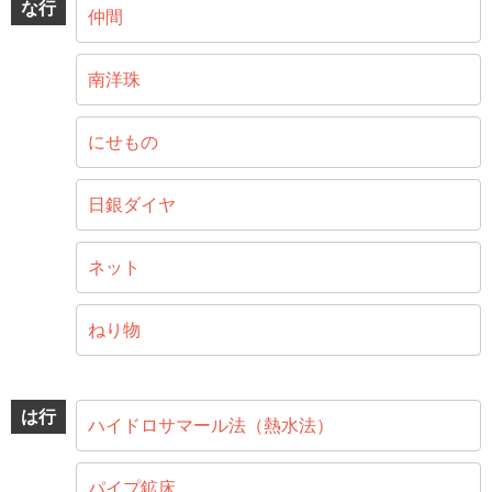
な行
仲間
南洋珠
にせもの
日銀ダイヤ
ネット
ねり物
は行
ハイドロサマール法（熱水法）
パイプ鉱床