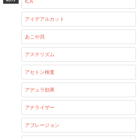
ICA
アイデアルカット
あこや貝
アステリズム
アセトン検査
アデュラ効果
アナライザー
アブレージョン