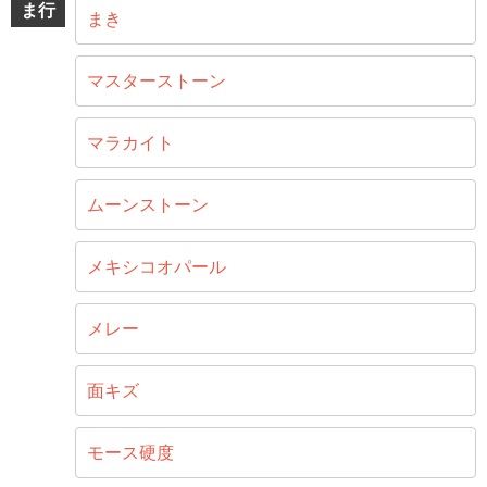
ま行
まき
マスターストーン
マラカイト
ムーンストーン
メキシコオパール
メレー
面キズ
モース硬度