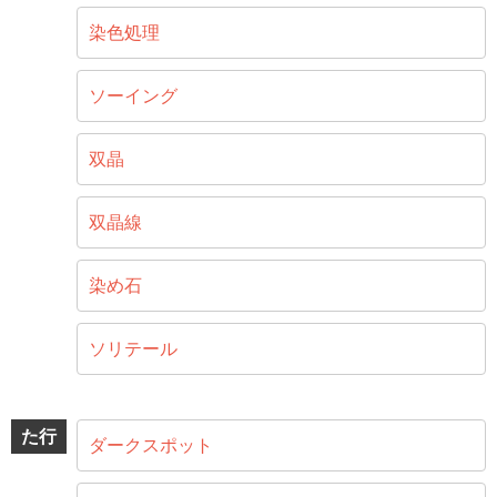
染色処理
ソーイング
双晶
双晶線
染め石
ソリテール
た行
ダークスポット