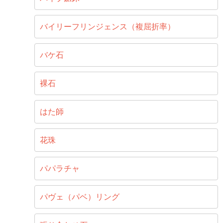
バイリーフリンジェンス（複屈折率）
バケ石
裸石
はた師
花珠
パパラチャ
パヴェ（パベ）リング