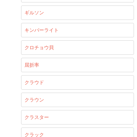
ギルソン
キンバーライト
クロチョウ貝
屈折率
クラウド
クラウン
クラスター
クラック