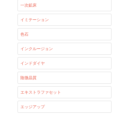
一次鉱床
イミテーション
色石
インクルージョン
インドダイヤ
陰微晶質
エキストラファセット
エッジアップ