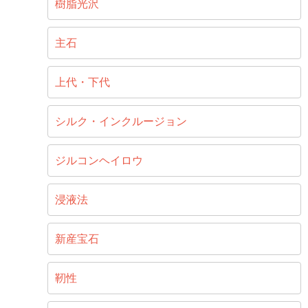
樹脂光沢
主石
上代・下代
シルク・インクルージョン
ジルコンヘイロウ
浸液法
新産宝石
靭性