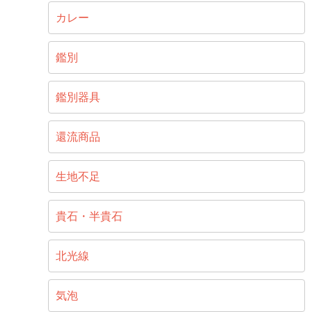
カレー
鑑別
鑑別器具
還流商品
生地不足
貴石・半貴石
北光線
気泡