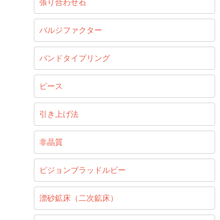
張り合わせ石
バルジファクター
バンドタイプリング
ピース
引き上げ法
非晶質
ピジョンブラッドルビー
漂砂鉱床（二次鉱床）