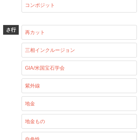
コンポジット
さ行
再カット
三相インクルージョン
GIA/米国宝石学会
紫外線
地金
地金もの
自色性