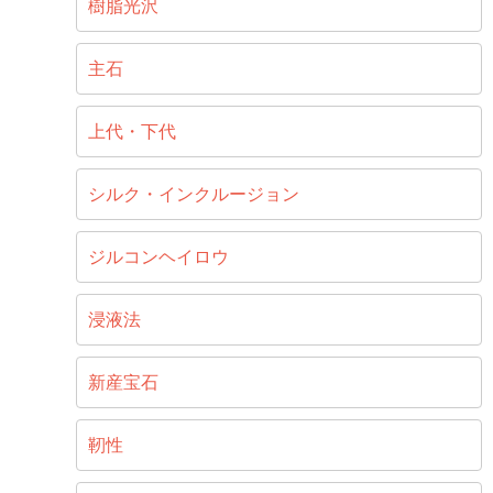
樹脂光沢
主石
上代・下代
シルク・インクルージョン
ジルコンヘイロウ
浸液法
新産宝石
靭性