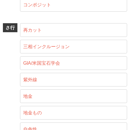
コンポジット
さ行
再カット
三相インクルージョン
GIA/米国宝石学会
紫外線
地金
地金もの
自色性