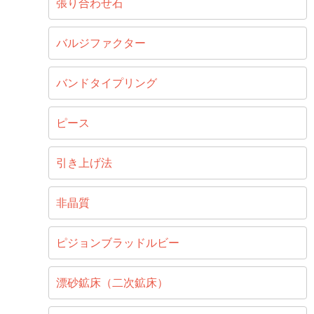
張り合わせ石
バルジファクター
バンドタイプリング
ピース
引き上げ法
非晶質
ピジョンブラッドルビー
漂砂鉱床（二次鉱床）