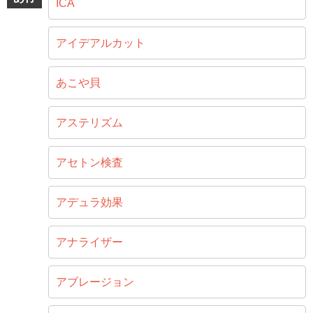
ICA
アイデアルカット
あこや貝
アステリズム
アセトン検査
アデュラ効果
アナライザー
アブレージョン