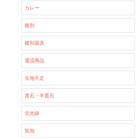
カレー
鑑別
鑑別器具
還流商品
生地不足
貴石・半貴石
北光線
気泡