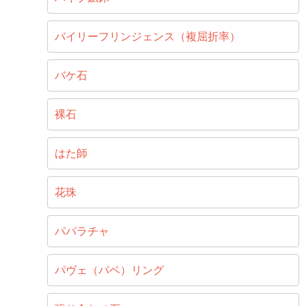
バイリーフリンジェンス（複屈折率）
バケ石
裸石
はた師
花珠
パパラチャ
パヴェ（パベ）リング