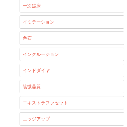
一次鉱床
イミテーション
色石
インクルージョン
インドダイヤ
陰微晶質
エキストラファセット
エッジアップ