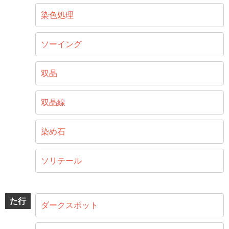
染色処理
ソーイング
双晶
双晶線
染め石
ソリテール
た行
ダークスポット