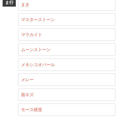
ま行
まき
マスターストーン
マラカイト
ムーンストーン
メキシコオパール
メレー
面キズ
モース硬度