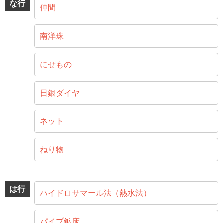
な行
仲間
南洋珠
にせもの
日銀ダイヤ
ネット
ねり物
は行
ハイドロサマール法（熱水法）
パイプ鉱床