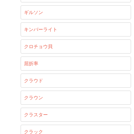
ギルソン
キンバーライト
クロチョウ貝
屈折率
クラウド
クラウン
クラスター
クラック