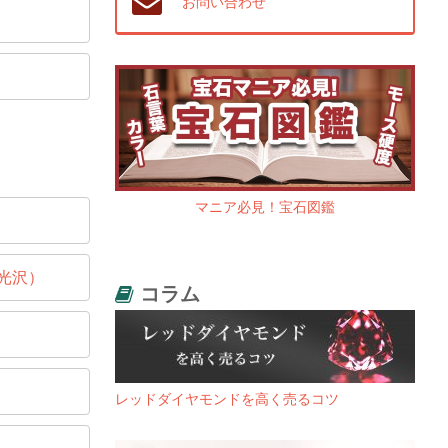
お問い合わせ
マニア必見！宝石図鑑
光沢）
コラム
レッドダイヤモンドを高く売るコツ