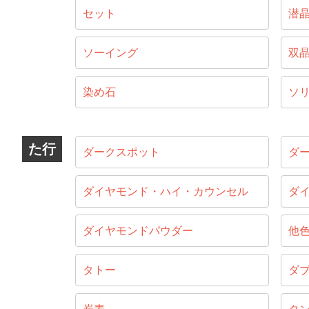
セット
潜
ソーイング
双
染め石
ソ
た行
ダークスポット
ダ
ダイヤモンド・ハイ・カウンセル
ダ
ダイヤモンドパウダー
他
タトー
ダ