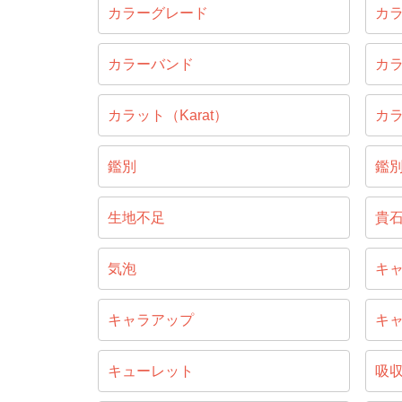
カラーグレード
カ
カラーバンド
カ
カラット（Karat）
カ
鑑別
鑑
生地不足
貴
気泡
キ
キャラアップ
キ
キューレット
吸