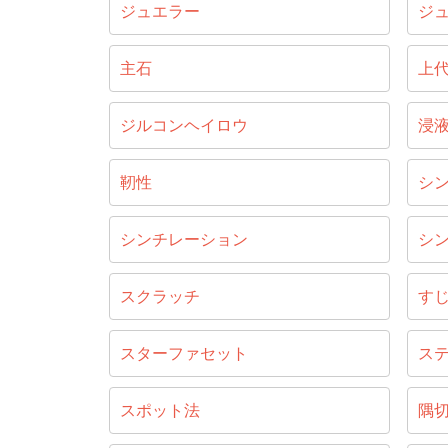
ジュエラー
ジ
主石
上
ジルコンヘイロウ
浸
靭性
シ
シンチレーション
シ
スクラッチ
す
スターファセット
ス
スポット法
隅