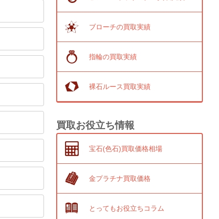
ブローチの買取実績
指輪の買取実績
裸石ルース買取実績
買取お役立ち情報
宝石(色石)買取価格相場
金プラチナ買取価格
とってもお役立ちコラム