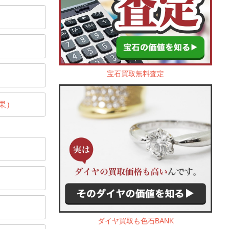
宝石買取無料査定
果）
ダイヤ買取も色石BANK