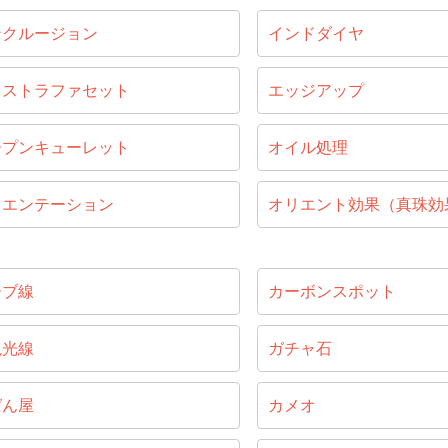
ンクルージョン
インドダイヤ
キストラファセット
エッジアップ
ープンキューレット
オイル処理
リエンテーション
オリエント効果（真珠効
ーブ線
カーボンスポット
視光線
ガチャ石
ばん屋
カメオ